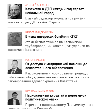
АЛЕКСЕЙ АЛЕКСЕЕВ
Казахстан в ДТП каждый год теряет
небольшой город
Главный редактор журнала «За рулём»
комментирует ДТП на Аль-Фараби
ВЯЧЕСЛАВ ЩЕКУНСКИХ
В чьих интересах бомбили КТК?
Атаки беспилотников на Каспийский
трубопроводный консорциум ударили по
экономике Казахстана
РУСЛАН ЗАКИЕВ
От доступа к медицинской помощи до
лекарственного обеспечения
Как системное игнорирование процедур
публичного обсуждения меняет баланс законности в
регулировании здравоохранения Казахстана
БАУЫРЖАН АЙНАБЕКОВ
Национальный курултай и перезапуск
политической жизни
Переход к однопалатному Парламенту и его
переименование в Құрылтай