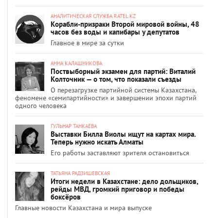
АНАЛИТИЧЕСКАЯ СЛУЖБА RATEL.KZ
Корабли-призраки Второй мировой войны, 48
часов без воды и капибары у депутатов
Главное в мире за сутки
АННА КАЛАШНИКОВА
Поствыборный экзамен для партий: Виталий
Колточник — о том, что показали съезды
О перезагрузке партийной системы Казахстана,
феномене «семипартийности» и завершении эпохи партий
одного человека
ГУЛЬНАР ТАНКАЕВА
Выставки Билла Виолы ищут на картах мира.
Теперь нужно искать Алматы
Его работы заставляют зрителя остановиться
ТАТЬЯНА РАДЗИШЕВСКАЯ
Итоги недели в Казахстане: дело дольщиков,
рейды МВД, громкий приговор и победы
боксёров
Главные новости Казахстана и мира выпуске