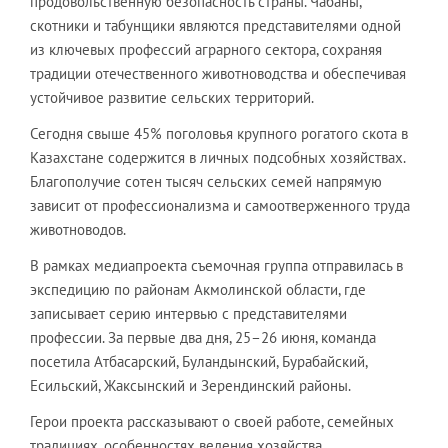
продовольственную безопасность страны. Чабаны,
скотники и табунщики являются представителями одной
из ключевых профессий аграрного сектора, сохраняя
традиции отечественного животноводства и обеспечивая
устойчивое развитие сельских территорий.
Сегодня свыше 45% поголовья крупного рогатого скота в
Казахстане содержится в личных подсобных хозяйствах.
Благополучие сотен тысяч сельских семей напрямую
зависит от профессионализма и самоотверженного труда
животноводов.
В рамках медиапроекта съемочная группа отправилась в
экспедицию по районам Акмолинской области, где
записывает серию интервью с представителями
профессии. За первые два дня, 25–26 июня, команда
посетила Атбасарский, Буландынский, Бурабайский,
Есильский, Жаксынский и Зерендинский районы.
Герои проекта рассказывают о своей работе, семейных
традициях, особенностях ведения хозяйства,