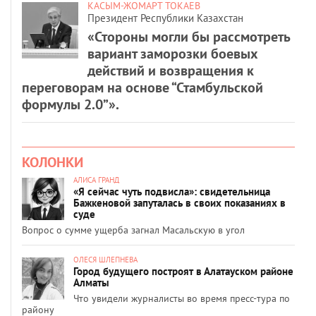
КАСЫМ-ЖОМАРТ ТОКАЕВ
Президент Республики Казахстан
«Стороны могли бы рассмотреть
вариант заморозки боевых
действий и возвращения к
переговорам на основе “Стамбульской
формулы 2.0”».
КОЛОНКИ
АЛИСА ГРАНД
«Я сейчас чуть подвисла»: свидетельница
Бажкеновой запуталась в своих показаниях в
суде
Вопрос о сумме ущерба загнал Масальскую в угол
ОЛЕСЯ ШЛЕПНЕВА
Город будущего построят в Алатауском районе
Алматы
Что увидели журналисты во время пресс-тура по
району