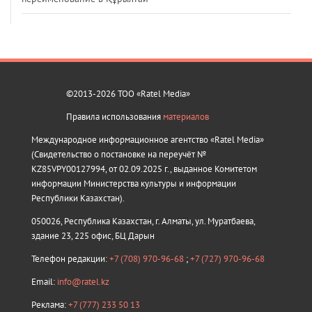
©2013-2026 ТОО «Ratel Media»
Правила использования
материалов
Международное информационное агентство «Ratel Media»
(Свидетельство о постановке на переучёт №
KZ85VPY00127994, от 02.09.2025 г., выданное Комитетом
информации Министерства культуры и информации
Республики Казахстан).
050026, Республика Казахстан, г. Алматы, ул. Муратбаева,
здание 23, 225 офис, БЦ Дарын
Телефон редакции:
+7 (708) 970-96-68
;
+7 (727) 970-96-68
Email:
info@ratel.kz
Реклама:
+7 (777) 233 50 13