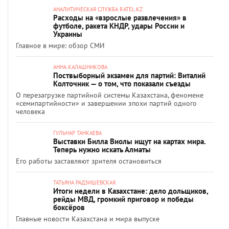
АНАЛИТИЧЕСКАЯ СЛУЖБА RATEL.KZ
Расходы на «взрослые развлечения» в
футболе, ракета КНДР, удары России и
Украины
Главное в мире: обзор СМИ
АННА КАЛАШНИКОВА
Поствыборный экзамен для партий: Виталий
Колточник — о том, что показали съезды
О перезагрузке партийной системы Казахстана, феномене
«семипартийности» и завершении эпохи партий одного
человека
ГУЛЬНАР ТАНКАЕВА
Выставки Билла Виолы ищут на картах мира.
Теперь нужно искать Алматы
Его работы заставляют зрителя остановиться
ТАТЬЯНА РАДЗИШЕВСКАЯ
Итоги недели в Казахстане: дело дольщиков,
рейды МВД, громкий приговор и победы
боксёров
Главные новости Казахстана и мира выпуске