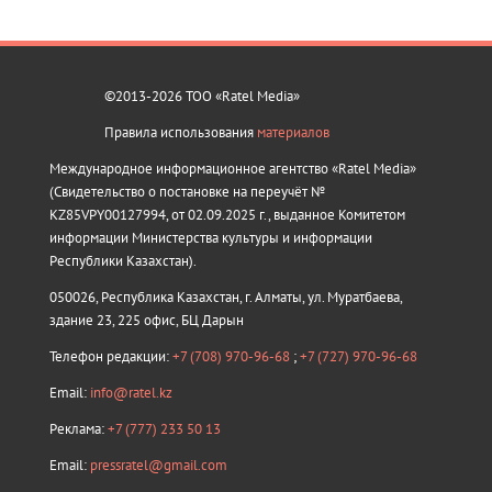
©2013-2026 ТОО «Ratel Media»
Правила использования
материалов
Международное информационное агентство «Ratel Media»
(Свидетельство о постановке на переучёт №
KZ85VPY00127994, от 02.09.2025 г., выданное Комитетом
информации Министерства культуры и информации
Республики Казахстан).
050026, Республика Казахстан, г. Алматы, ул. Муратбаева,
здание 23, 225 офис, БЦ Дарын
Телефон редакции:
+7 (708) 970-96-68
;
+7 (727) 970-96-68
Email:
info@ratel.kz
Реклама:
+7 (777) 233 50 13
Email:
pressratel@gmail.com