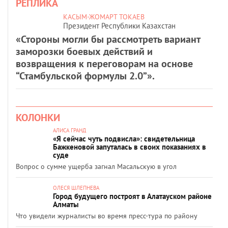
РЕПЛИКА
КАСЫМ-ЖОМАРТ ТОКАЕВ
Президент Республики Казахстан
«Стороны могли бы рассмотреть вариант
заморозки боевых действий и
возвращения к переговорам на основе
“Стамбульской формулы 2.0”».
КОЛОНКИ
АЛИСА ГРАНД
«Я сейчас чуть подвисла»: свидетельница
Бажкеновой запуталась в своих показаниях в
суде
Вопрос о сумме ущерба загнал Масальскую в угол
ОЛЕСЯ ШЛЕПНЕВА
Город будущего построят в Алатауском районе
Алматы
Что увидели журналисты во время пресс-тура по району