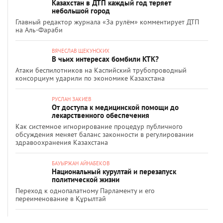
Казахстан в ДТП каждый год теряет
небольшой город
Главный редактор журнала «За рулём» комментирует ДТП
на Аль-Фараби
ВЯЧЕСЛАВ ЩЕКУНСКИХ
В чьих интересах бомбили КТК?
Атаки беспилотников на Каспийский трубопроводный
консорциум ударили по экономике Казахстана
РУСЛАН ЗАКИЕВ
От доступа к медицинской помощи до
лекарственного обеспечения
Как системное игнорирование процедур публичного
обсуждения меняет баланс законности в регулировании
здравоохранения Казахстана
БАУЫРЖАН АЙНАБЕКОВ
Национальный курултай и перезапуск
политической жизни
Переход к однопалатному Парламенту и его
переименование в Құрылтай