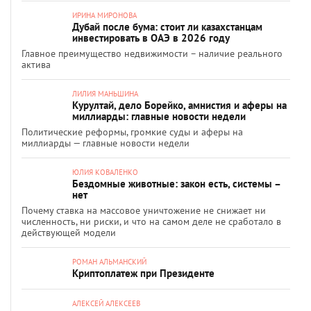
ИРИНА МИРОНОВА
Дубай после бума: стоит ли казахстанцам
инвестировать в ОАЭ в 2026 году
Главное преимущество недвижимости – наличие реального
актива
ЛИЛИЯ МАНЬШИНА
Курултай, дело Борейко, амнистия и аферы на
миллиарды: главные новости недели
Политические реформы, громкие суды и аферы на
миллиарды — главные новости недели
ЮЛИЯ КОВАЛЕНКО
Бездомные животные: закон есть, системы –
нет
Почему ставка на массовое уничтожение не снижает ни
численность, ни риски, и что на самом деле не сработало в
действующей модели
РОМАН АЛЬМАНСКИЙ
Криптоплатеж при Президенте
АЛЕКСЕЙ АЛЕКСЕЕВ