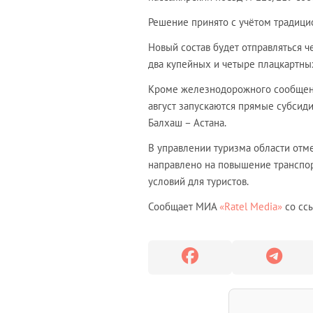
Решение принято с учётом традици
Новый состав будет отправляться ч
два купейных и четыре плацкартны
Кроме железнодорожного сообщени
август запускаются прямые субсид
Балхаш – Астана.
В управлении туризма области отм
направлено на повышение транспо
условий для туристов.
Сообщает МИА
«Ratel Media»
со ссы