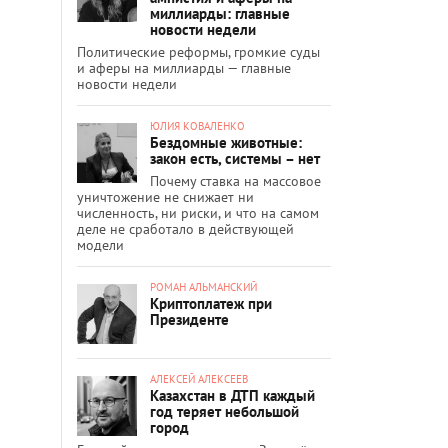
миллиарды: главные
новости недели
Политические реформы, громкие суды
и аферы на миллиарды — главные
новости недели
ЮЛИЯ КОВАЛЕНКО
Бездомные животные:
закон есть, системы – нет
Почему ставка на массовое
уничтожение не снижает ни
численность, ни риски, и что на самом
деле не сработало в действующей
модели
РОМАН АЛЬМАНСКИЙ
Криптоплатеж при
Президенте
АЛЕКСЕЙ АЛЕКСЕЕВ
Казахстан в ДТП каждый
год теряет небольшой
город