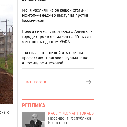
Меня уволили из-за вашей статьи»:
экс-топ-менеджер выступил против
Бажкеновой
Новый символ спортивного Алматы: в
городе строится стадион на 45 тысяч
мест по стандартам УЕФА
Три года с отсрочкой и запрет на
профессию - приговор журналистке
Александре Алёховой
ВСЕ НОВОСТИ
РЕПЛИКА
ярных
КАСЫМ-ЖОМАРТ ТОКАЕВ
Президент Республики
Казахстан