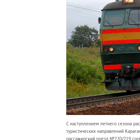
С наступлением летнего сезона ра
туристических направлений Карага
пассажирский поезд №220/219 соо