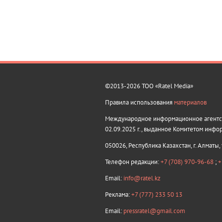
©2013-2026 ТОО «Ratel Media»
Правила использования
материалов
Международное информационное агентств
02.09.2025 г., выданное Комитетом инфо
050026, Республика Казахстан, г. Алматы,
Телефон редакции:
+7 (708) 970-96-68
;
+
Email:
info@ratel.kz
Реклама:
+7 (777) 233 50 13
Email:
pressratel@gmail.com