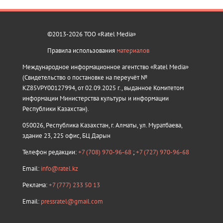
©2013-2026 ТОО «Ratel Media»
Правила использования
материалов
Международное информационное агентство «Ratel Media»
(Свидетельство о постановке на переучёт №
KZ85VPY00127994, от 02.09.2025 г., выданное Комитетом
информации Министерства культуры и информации
Республики Казахстан).
050026, Республика Казахстан, г. Алматы, ул. Муратбаева,
здание 23, 225 офис, БЦ Дарын
Телефон редакции:
+7 (708) 970-96-68
;
+7 (727) 970-96-68
Email:
info@ratel.kz
Реклама:
+7 (777) 233 50 13
Email:
pressratel@gmail.com