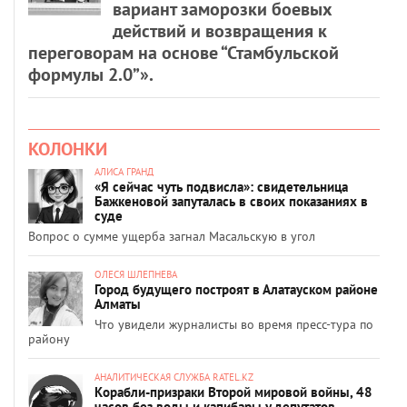
вариант заморозки боевых
действий и возвращения к
переговорам на основе “Стамбульской
формулы 2.0”».
КОЛОНКИ
АЛИСА ГРАНД
«Я сейчас чуть подвисла»: свидетельница
Бажкеновой запуталась в своих показаниях в
суде
Вопрос о сумме ущерба загнал Масальскую в угол
ОЛЕСЯ ШЛЕПНЕВА
Город будущего построят в Алатауском районе
Алматы
Что увидели журналисты во время пресс-тура по
району
АНАЛИТИЧЕСКАЯ СЛУЖБА RATEL.KZ
Корабли-призраки Второй мировой войны, 48
часов без воды и капибары у депутатов