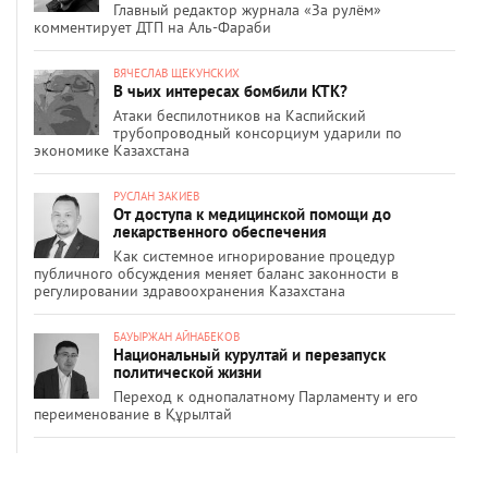
Главный редактор журнала «За рулём»
комментирует ДТП на Аль-Фараби
ВЯЧЕСЛАВ ЩЕКУНСКИХ
В чьих интересах бомбили КТК?
Атаки беспилотников на Каспийский
трубопроводный консорциум ударили по
экономике Казахстана
РУСЛАН ЗАКИЕВ
От доступа к медицинской помощи до
лекарственного обеспечения
Как системное игнорирование процедур
публичного обсуждения меняет баланс законности в
регулировании здравоохранения Казахстана
БАУЫРЖАН АЙНАБЕКОВ
Национальный курултай и перезапуск
политической жизни
Переход к однопалатному Парламенту и его
переименование в Құрылтай