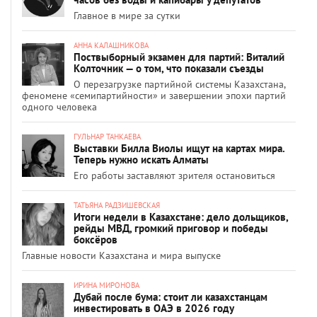
Главное в мире за сутки
АННА КАЛАШНИКОВА
Поствыборный экзамен для партий: Виталий
Колточник — о том, что показали съезды
О перезагрузке партийной системы Казахстана,
феномене «семипартийности» и завершении эпохи партий
одного человека
ГУЛЬНАР ТАНКАЕВА
Выставки Билла Виолы ищут на картах мира.
Теперь нужно искать Алматы
Его работы заставляют зрителя остановиться
ТАТЬЯНА РАДЗИШЕВСКАЯ
Итоги недели в Казахстане: дело дольщиков,
рейды МВД, громкий приговор и победы
боксёров
Главные новости Казахстана и мира выпуске
ИРИНА МИРОНОВА
Дубай после бума: стоит ли казахстанцам
инвестировать в ОАЭ в 2026 году