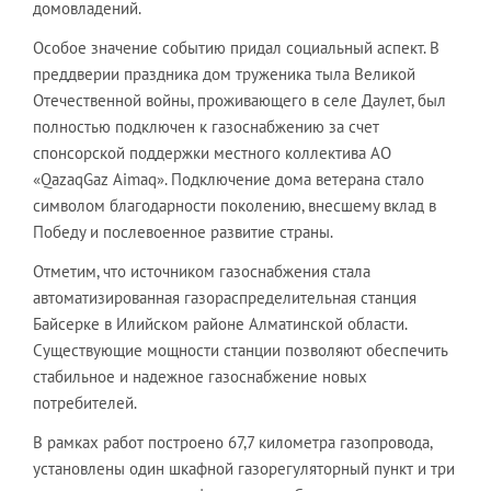
домовладений.
Особое значение событию придал социальный аспект. В
преддверии праздника дом труженика тыла Великой
Отечественной войны, проживающего в селе Даулет, был
полностью подключен к газоснабжению за счет
спонсорской поддержки местного коллектива АО
«QazaqGaz Aimaq». Подключение дома ветерана стало
символом благодарности поколению, внесшему вклад в
Победу и послевоенное развитие страны.
Отметим, что источником газоснабжения стала
автоматизированная газораспределительная станция
Байсерке в Илийском районе Алматинской области.
Существующие мощности станции позволяют обеспечить
стабильное и надежное газоснабжение новых
потребителей.
В рамках работ построено 67,7 километра газопровода,
установлены один шкафной газорегуляторный пункт и три