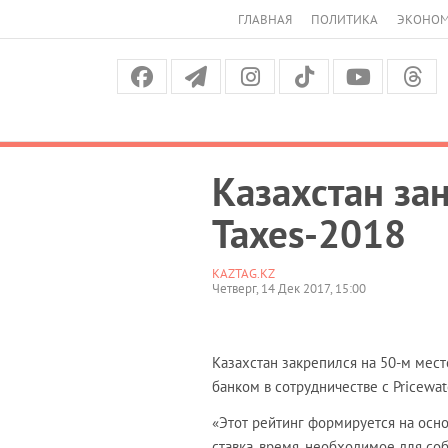
ГЛАВНАЯ
ПОЛИТИКА
ЭКОНО
Казахстан за
Taxes-2018
KAZTAG.KZ
Четверг, 14 Дек 2017, 15:00
Казахстан закрепился на 50-м мест
банком в сотрудничестве с Pricewa
«Этот рейтинг формируется на осно
ставка, время, необходимое для со