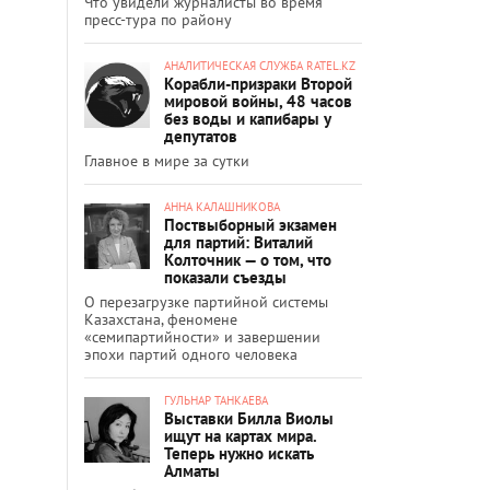
Что увидели журналисты во время
пресс-тура по району
АНАЛИТИЧЕСКАЯ СЛУЖБА RATEL.KZ
Корабли-призраки Второй
мировой войны, 48 часов
без воды и капибары у
депутатов
Главное в мире за сутки
АННА КАЛАШНИКОВА
Поствыборный экзамен
для партий: Виталий
Колточник — о том, что
показали съезды
О перезагрузке партийной системы
Казахстана, феномене
«семипартийности» и завершении
эпохи партий одного человека
ГУЛЬНАР ТАНКАЕВА
Выставки Билла Виолы
ищут на картах мира.
Теперь нужно искать
Алматы