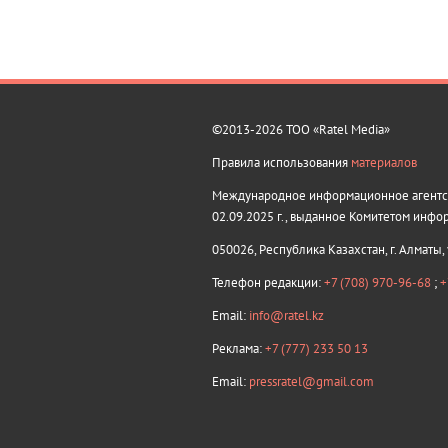
©2013-2026 ТОО «Ratel Media»
Правила использования
материалов
Международное информационное агентств
02.09.2025 г., выданное Комитетом инфо
050026, Республика Казахстан, г. Алматы,
Телефон редакции:
+7 (708) 970-96-68
;
+
Email:
info@ratel.kz
Реклама:
+7 (777) 233 50 13
Email:
pressratel@gmail.com