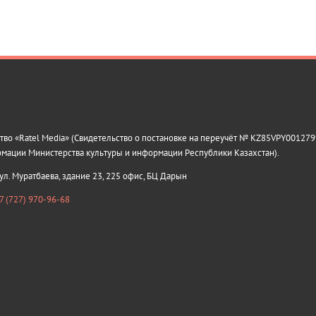
о «Ratel Media» (Свидетельство о постановке на переучёт № KZ85VPY0012799
рмации Министерства культуры и информации Республики Казахстан).
 ул. Муратбаева, здание 23, 225 офис, БЦ Дарын
7 (727) 970-96-68