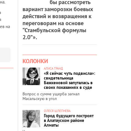
бы рассмотреть
на.
вариант заморозки боевых
а
действий и возвращения к
я
переговорам на основе
ев на
“Стамбульской формулы
2.0”».
КОЛОНКИ
АЛИСА ГРАНД
«Я сейчас чуть подвисла»:
свидетельница
Бажкеновой запуталась в
своих показаниях в суде
Вопрос о сумме ущерба загнал
Масальскую в угол
ОЛЕСЯ ШЛЕПНЕВА
Город будущего построят
в Алатауском районе
Алматы