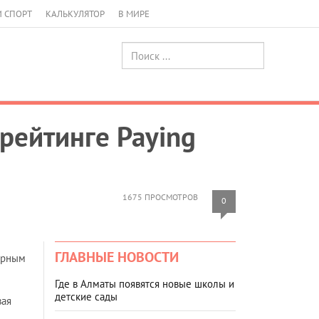
И СПОРТ
КАЛЬКУЛЯТОР
В МИРЕ
рейтинге Paying
1675 ПРОСМОТРОВ
0
ГЛАВНЫЕ НОВОСТИ
мирным
Где в Алматы появятся новые школы и
детские сады
вая