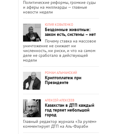
Политические реформы, громкие суды
и аферы на миллиарды — главные
новости недели
ЮЛИЯ КОВАЛЕНКО
Бездомные животные:
закон есть, системы – нет
Почему ставка на массовое
уничтожение не снижает ни
численность, ни риски, и что на самом
деле не сработало в действующей
модели
РОМАН АЛЬМАНСКИЙ
Криптоплатеж при
Президенте
АЛЕКСЕЙ АЛЕКСЕЕВ
Казахстан в ДТП каждый
год теряет небольшой
город
Главный редактор журнала «За рулём»
комментирует ДТП на Аль-Фараби