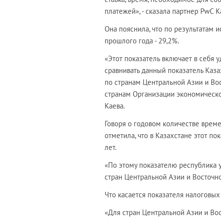
платежей», - сказала партнер PwC К
Она пояснила, что по результатам 
прошлого года - 29,2%.
«Этот показатель включает в себя 
сравнивать данный показатель Каза
по странам Центральной Азии и Вос
странам Организации экономического
Каева.
Говоря о годовом количестве време
отметила, что в Казахстане этот по
лет.
«По этому показателю республика у
стран Центральной Азии и Восточной
Что касается показателя налоговых п
«Для стран Центральной Азии и Вост