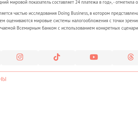
едний мировой показатель составляет 24 платежа в год», - отметила о
ляется частью исследования Doing Business, в котором представлен
 нем оцениваются мировые системы налогообложения с точки зрени
зучаемой Всемирным банком с использованием конкретных сценари
НЫ