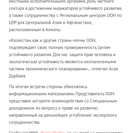
местными исполнительными органами, роль частного
сектора в достижении индикаторов устойчивого развития,
а также сотрудничество с Региональным центром ООН по
ЦУР для Центральной Азии и Афганистана,
расположенным в Алматы.
«Казахстан, как и другие страны-члены ООН,
подтверждает свою полную приверженность Целям
устойчивого развития. Для нас защита прав человека и
экологическая устойчивость являются неотъемлемыми
частями экономического планирования», - отметил Асан
Дарбаев.
По итогам встречи стороны обменялись
информационными материалами. Представитель ООН
представил алгоритм взаимодействия со Специальным
докладчиком по вопросу о праве на развитие,
направленный на дальнейшее углубление экспертного
сотрудничества.
Сообщает МИА
«Ratel Media»
со ссылкой на presseconomy.