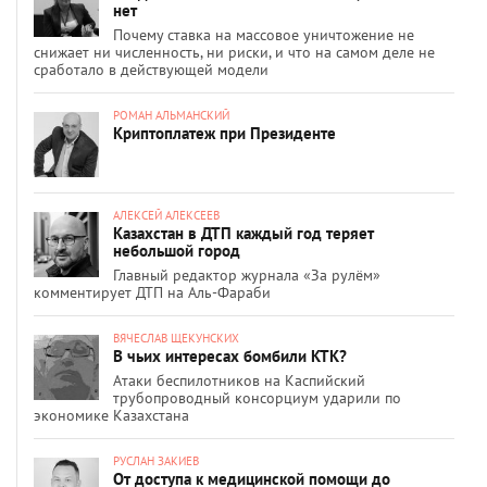
нет
Почему ставка на массовое уничтожение не
снижает ни численность, ни риски, и что на самом деле не
сработало в действующей модели
РОМАН АЛЬМАНСКИЙ
Криптоплатеж при Президенте
АЛЕКСЕЙ АЛЕКСЕЕВ
Казахстан в ДТП каждый год теряет
небольшой город
Главный редактор журнала «За рулём»
комментирует ДТП на Аль-Фараби
ВЯЧЕСЛАВ ЩЕКУНСКИХ
В чьих интересах бомбили КТК?
Атаки беспилотников на Каспийский
трубопроводный консорциум ударили по
экономике Казахстана
РУСЛАН ЗАКИЕВ
От доступа к медицинской помощи до