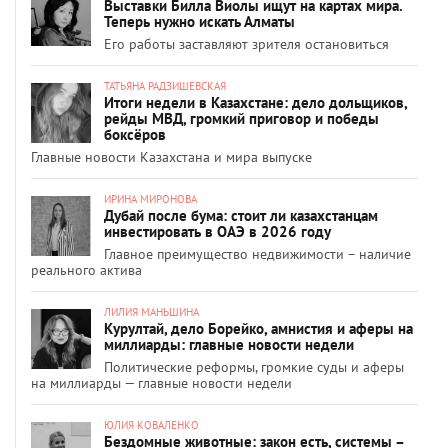
Выставки Билла Виолы ищут на картах мира.
Теперь нужно искать Алматы
Его работы заставляют зрителя остановиться
ТАТЬЯНА РАДЗИШЕВСКАЯ
Итоги недели в Казахстане: дело дольщиков,
рейды МВД, громкий приговор и победы
боксёров
Главные новости Казахстана и мира выпуске
ИРИНА МИРОНОВА
Дубай после бума: стоит ли казахстанцам
инвестировать в ОАЭ в 2026 году
Главное преимущество недвижимости – наличие
реального актива
ЛИЛИЯ МАНЬШИНА
Курултай, дело Борейко, амнистия и аферы на
миллиарды: главные новости недели
Политические реформы, громкие суды и аферы
на миллиарды — главные новости недели
ЮЛИЯ КОВАЛЕНКО
Бездомные животные: закон есть, системы –