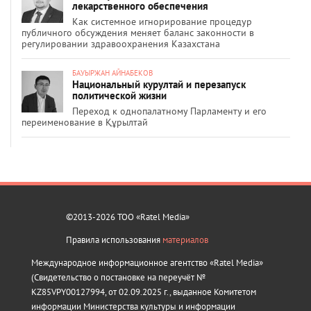
лекарственного обеспечения
Как системное игнорирование процедур
публичного обсуждения меняет баланс законности в
регулировании здравоохранения Казахстана
БАУЫРЖАН АЙНАБЕКОВ
Национальный курултай и перезапуск
политической жизни
Переход к однопалатному Парламенту и его
переименование в Құрылтай
©2013-2026 ТОО «Ratel Media»
Правила использования
материалов
Международное информационное агентство «Ratel Media»
(Свидетельство о постановке на переучёт №
KZ85VPY00127994, от 02.09.2025 г., выданное Комитетом
информации Министерства культуры и информации