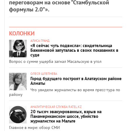
переговорам на основе “Стамбульской
формулы 2.0”».
КОЛОНКИ
АЛИСА ГРАНД
«Я сейчас чуть подвисла»: свидетельница
Бажкеновой запуталась в своих показаниях в
суде
Вопрос о сумме ущерба загнал Масальскую в угол
ОЛЕСЯ ШЛЕПНЕВА
Город будущего построят в Алатауском районе
Алматы
Что увидели журналисты во время пресс-тура по
району
АНАЛИТИЧЕСКАЯ СЛУЖБА RATEL.KZ
20 тысяч эвакуированных, взрыв на
Панамериканском шоссе, убийство
журналистки на Мальте
Главное в мире: обзор СМИ