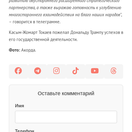
развитию двустороннего расширенного стратегического
партнерства, а также выражаю готовность к углублению
многостороннего взаимодействия на благо наших народов
",
– говорится в телеграмме.
Касым-Жомарт Токаев пожелал Дональду Трампу успехов в
его государственной деятельности.
Фото:
Акорда.
Оставьте комментарий
Имя
Телефон