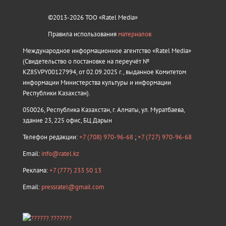
©2013-2026 ТОО «Ratel Media»
Правила использования
материалов
Международное информационное агентство «Ratel Media»
(Свидетельство о постановке на переучёт №
KZ85VPY00127994, от 02.09.2025 г., выданное Комитетом
информации Министерства культуры и информации
Республики Казахстан).
050026, Республика Казахстан, г. Алматы, ул. Муратбаева,
здание 23, 225 офис, БЦ Дарын
Телефон редакции:
+7 (708) 970-96-68
;
+7 (727) 970-96-68
Email:
info@ratel.kz
Реклама:
+7 (777) 233 50 13
Email:
pressratel@gmail.com