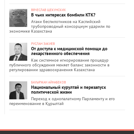
ВЯЧЕСЛАВ ЩЕКУНСКИХ
В чьих интересах бомбили КТК?
Атаки беспилотников на Каспийский
трубопроводный консорциум ударили по
экономике Казахстана
РУСЛАН ЗАКИЕВ
От доступа к медицинской помощи до
лекарственного обеспечения
Как системное игнорирование процедур
публичного обсуждения меняет баланс законности в
регулировании здравоохранения Казахстана
БАУЫРЖАН АЙНАБЕКОВ
Национальный курултай и перезапуск
политической жизни
Переход к однопалатному Парламенту и его
переименование в Құрылтай