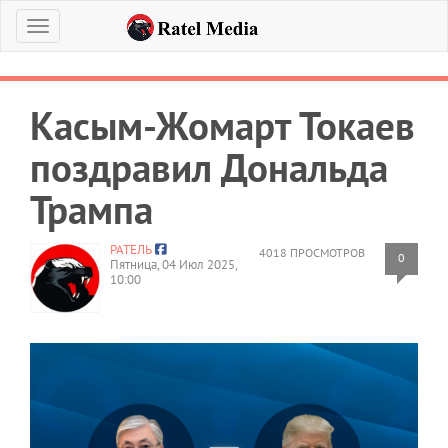
Меню
Касым-Жомарт Токаев
поздравил Дональда
Трампа
РАТЕЛЬ
4018 ПРОСМОТРОВ
0
Пятница, 04 Июл 2025,
10:00