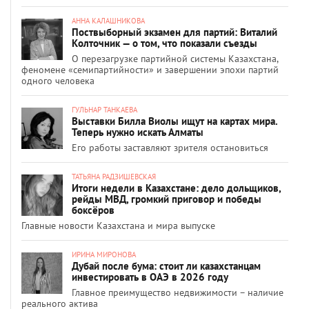
АННА КАЛАШНИКОВА
Поствыборный экзамен для партий: Виталий
Колточник — о том, что показали съезды
О перезагрузке партийной системы Казахстана,
феномене «семипартийности» и завершении эпохи партий
одного человека
ГУЛЬНАР ТАНКАЕВА
Выставки Билла Виолы ищут на картах мира.
Теперь нужно искать Алматы
Его работы заставляют зрителя остановиться
ТАТЬЯНА РАДЗИШЕВСКАЯ
Итоги недели в Казахстане: дело дольщиков,
рейды МВД, громкий приговор и победы
боксёров
Главные новости Казахстана и мира выпуске
ИРИНА МИРОНОВА
Дубай после бума: стоит ли казахстанцам
инвестировать в ОАЭ в 2026 году
Главное преимущество недвижимости – наличие
реального актива