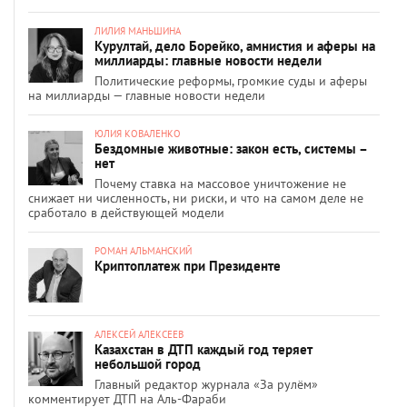
ЛИЛИЯ МАНЬШИНА
Курултай, дело Борейко, амнистия и аферы на
миллиарды: главные новости недели
Политические реформы, громкие суды и аферы
на миллиарды — главные новости недели
ЮЛИЯ КОВАЛЕНКО
Бездомные животные: закон есть, системы –
нет
Почему ставка на массовое уничтожение не
снижает ни численность, ни риски, и что на самом деле не
сработало в действующей модели
РОМАН АЛЬМАНСКИЙ
Криптоплатеж при Президенте
АЛЕКСЕЙ АЛЕКСЕЕВ
Казахстан в ДТП каждый год теряет
небольшой город
Главный редактор журнала «За рулём»
комментирует ДТП на Аль-Фараби