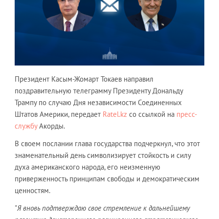
Президент Касым-Жомарт Токаев направил
поздравительную телеграмму Президенту Дональду
Трампу по случаю Дня независимости Соединенных
Штатов Америки, передает
Ratel.kz
со ссылкой на
пресс-
службу
Акорды.
В своем послании глава государства подчеркнул, что этот
знаменательный день символизирует стойкость и силу
духа американского народа, его неизменную
приверженность принципам свободы и демократическим
ценностям.
"
Я вновь подтверждаю свое стремление к дальнейшему