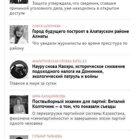
Защита утверждала, что сведения, ставшие
причиной уголовного дела, уже находились в открытом
доступе
ОЛЕСЯ ШЛЕПНЕВА
Город будущего построят в Алатауском районе
Алматы
Что увидели журналисты во время пресс-тура по
району
АНАЛИТИЧЕСКАЯ СЛУЖБА RATEL.KZ
Науру снова Наоэро, историческое снижение
подоходного налога на Доминике,
экологический патруль и войны
Главное в мире за сутки
АННА КАЛАШНИКОВА
Поствыборный экзамен для партий: Виталий
Колточник — о том, что показали съезды
О перезагрузке партийной системы Казахстана,
феномене «семипартийности» и завершении эпохи партий
одного человека
ГУЛЬНАР ТАНКАЕВА