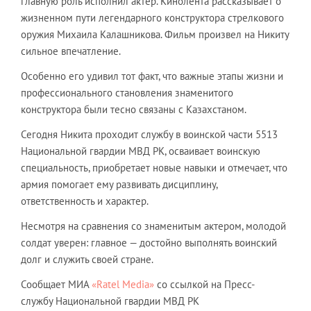
главную роль исполнил актер. Кинолента рассказывает о
жизненном пути легендарного конструктора стрелкового
оружия Михаила Калашникова. Фильм произвел на Никиту
сильное впечатление.
Особенно его удивил тот факт, что важные этапы жизни и
профессионального становления знаменитого
конструктора были тесно связаны с Казахстаном.
Сегодня Никита проходит службу в воинской части 5513
Национальной гвардии МВД РК, осваивает воинскую
специальность, приобретает новые навыки и отмечает, что
армия помогает ему развивать дисциплину,
ответственность и характер.
Несмотря на сравнения со знаменитым актером, молодой
солдат уверен: главное — достойно выполнять воинский
долг и служить своей стране.
Сообщает МИА
«Ratel Media»
со ссылкой на Пресс-
службу Национальной гвардии МВД РК