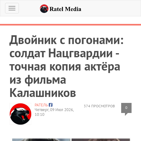
Меню
Двойник с погонами:
солдат Нацгвардии -
точная копия актёра
из фильма
Калашников
РАТЕЛЬ
374 ПРОСМОТРОВ
0
Четверг, 09 Июл 2026,
10:10