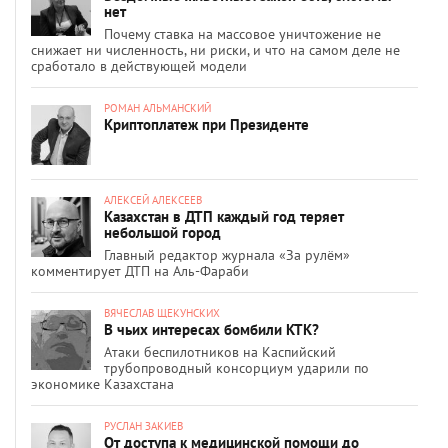
нет
Почему ставка на массовое уничтожение не
снижает ни численность, ни риски, и что на самом деле не
сработало в действующей модели
РОМАН АЛЬМАНСКИЙ
Криптоплатеж при Президенте
АЛЕКСЕЙ АЛЕКСЕЕВ
Казахстан в ДТП каждый год теряет
небольшой город
Главный редактор журнала «За рулём»
комментирует ДТП на Аль-Фараби
ВЯЧЕСЛАВ ЩЕКУНСКИХ
В чьих интересах бомбили КТК?
Атаки беспилотников на Каспийский
трубопроводный консорциум ударили по
экономике Казахстана
РУСЛАН ЗАКИЕВ
От доступа к медицинской помощи до