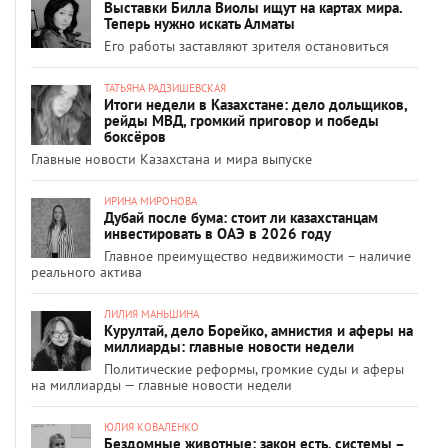
Выставки Билла Виолы ищут на картах мира.
Теперь нужно искать Алматы
Его работы заставляют зрителя остановиться
ТАТЬЯНА РАДЗИШЕВСКАЯ
Итоги недели в Казахстане: дело дольщиков,
рейды МВД, громкий приговор и победы
боксёров
Главные новости Казахстана и мира выпуске
ИРИНА МИРОНОВА
Дубай после бума: стоит ли казахстанцам
инвестировать в ОАЭ в 2026 году
Главное преимущество недвижимости – наличие
реального актива
ЛИЛИЯ МАНЬШИНА
Курултай, дело Борейко, амнистия и аферы на
миллиарды: главные новости недели
Политические реформы, громкие суды и аферы
на миллиарды — главные новости недели
ЮЛИЯ КОВАЛЕНКО
Бездомные животные: закон есть, системы –