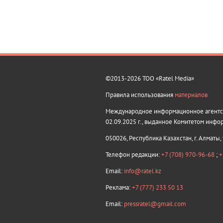
©2013-2026 ТОО «Ratel Media»
Правила использования
материалов
Международное информационное агентств
02.09.2025 г., выданное Комитетом инфо
050026, Республика Казахстан, г. Алматы,
Телефон редакции:
+7 (708) 970-96-68
;
+
Email:
info@ratel.kz
Реклама:
+7 (777) 233 50 13
Email:
pressratel@gmail.com