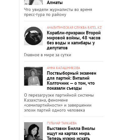
Алматы
Что увидели журналисты во время
пресс-тура по району
АНАЛИТИЧЕСКАЯ СЛУЖБА RATEL.KZ
Корабли-призраки Второй
мировой войны, 48 часов
без воды и капибары у
депутатов
Главное в мире за сутки
АННА КАЛАШНИКОВА
Поствыборный экзамен
для партий: Виталий
Колточник — о том, что
показали съезды
О перезагрузке партийной системы
Казахстана, феномене
«семипартийности» и завершении
эпохи партий одного человека
ГУЛЬНАР ТАНКАЕВА
Выставки Билла Виолы
ищут на картах мира.
Теперь нужно искать