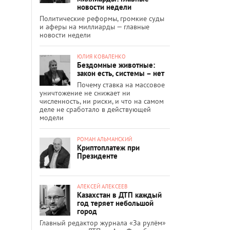
новости недели
Политические реформы, громкие суды
и аферы на миллиарды — главные
новости недели
ЮЛИЯ КОВАЛЕНКО
Бездомные животные:
закон есть, системы – нет
Почему ставка на массовое
уничтожение не снижает ни
численность, ни риски, и что на самом
деле не сработало в действующей
модели
РОМАН АЛЬМАНСКИЙ
Криптоплатеж при
Президенте
АЛЕКСЕЙ АЛЕКСЕЕВ
Казахстан в ДТП каждый
год теряет небольшой
город
Главный редактор журнала «За рулём»