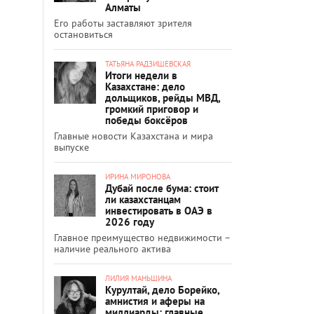
Алматы
Его работы заставляют зрителя
остановиться
ТАТЬЯНА РАДЗИШЕВСКАЯ
Итоги недели в
Казахстане: дело
дольщиков, рейды МВД,
громкий приговор и
победы боксёров
Главные новости Казахстана и мира
выпуске
ИРИНА МИРОНОВА
Дубай после бума: стоит
ли казахстанцам
инвестировать в ОАЭ в
2026 году
Главное преимущество недвижимости –
наличие реального актива
ЛИЛИЯ МАНЬШИНА
Курултай, дело Борейко,
амнистия и аферы на
миллиарды: главные