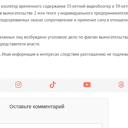
 изолятор временного содержания 33-летний видеоблогер и 39-ле
в вымогательстве 2 млн тенге у индивидуального предпринимателя
з подозреваемых оказал сопротивление и применил силу в отношен
азанных лиц возбуждено уголовное дело по фактам вымогательства
редставителя власти.
. Иная информация в интересах следствия разглашению не подлежи
Оставьте комментарий