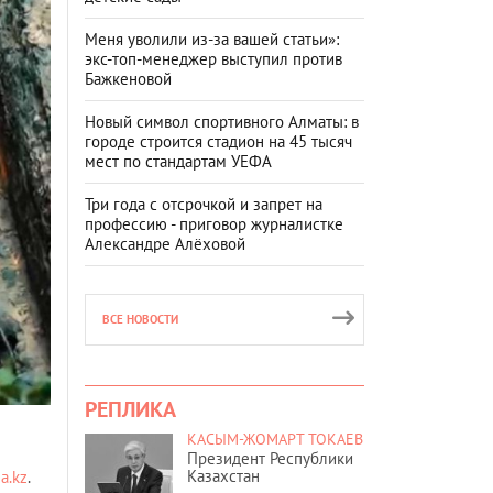
Меня уволили из-за вашей статьи»:
экс-топ-менеджер выступил против
Бажкеновой
Новый символ спортивного Алматы: в
городе строится стадион на 45 тысяч
мест по стандартам УЕФА
Три года с отсрочкой и запрет на
профессию - приговор журналистке
Александре Алёховой
ВСЕ НОВОСТИ
РЕПЛИКА
КАСЫМ-ЖОМАРТ ТОКАЕВ
Президент Республики
Казахстан
ia.kz
.