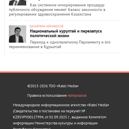
Как системное игнорирование процедур
публичного обсуждения меняет баланс законности в
регулировании здравоохранения Казахстана
БАУЫРЖАН АЙНАБЕКОВ
Национальный курултай и перезапуск
политической жизни
Переход к однопалатному Парламенту и его
переименование в Құрылтай
©2013-2026 ТОО «Ratel Media»
Правила использования
материалов
Международное информационное агентство «Ratel Media»
(Свидетельство о постановке на переучёт №
KZ85VPY00127994, от 02.09.2025 г., выданное Комитетом
информации Министерства культуры и информации