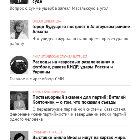
суде
Вопрос о сумме ущерба загнал Масальскую в угол
ОЛЕСЯ ШЛЕПНЕВА
Город будущего построят в Алатауском районе
Алматы
Что увидели журналисты во время пресс-тура по
району
АНАЛИТИЧЕСКАЯ СЛУЖБА RATEL.KZ
Расходы на «взрослые развлечения» в
футболе, ракета КНДР, удары России и
Украины
Главное в мире: обзор СМИ
АННА КАЛАШНИКОВА
Поствыборный экзамен для партий: Виталий
Колточник — о том, что показали съезды
О перезагрузке партийной системы Казахстана,
феномене «семипартийности» и завершении эпохи партий
одного человека
ГУЛЬНАР ТАНКАЕВА
Выставки Билла Виолы ищут на картах мира.