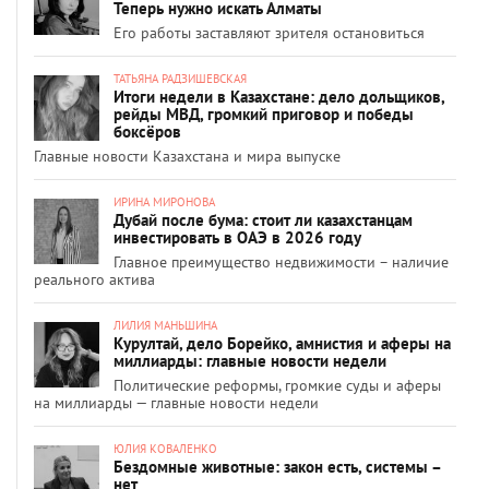
Теперь нужно искать Алматы
Его работы заставляют зрителя остановиться
ТАТЬЯНА РАДЗИШЕВСКАЯ
Итоги недели в Казахстане: дело дольщиков,
рейды МВД, громкий приговор и победы
боксёров
Главные новости Казахстана и мира выпуске
ИРИНА МИРОНОВА
Дубай после бума: стоит ли казахстанцам
инвестировать в ОАЭ в 2026 году
Главное преимущество недвижимости – наличие
реального актива
ЛИЛИЯ МАНЬШИНА
Курултай, дело Борейко, амнистия и аферы на
миллиарды: главные новости недели
Политические реформы, громкие суды и аферы
на миллиарды — главные новости недели
ЮЛИЯ КОВАЛЕНКО
Бездомные животные: закон есть, системы –
нет