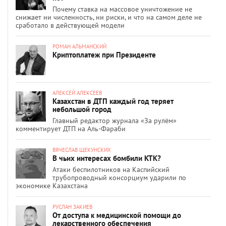
Почему ставка на массовое уничтожение не
снижает ни численность, ни риски, и что на самом деле не
сработало в действующей модели
РОМАН АЛЬМАНСКИЙ
Криптоплатеж при Президенте
АЛЕКСЕЙ АЛЕКСЕЕВ
Казахстан в ДТП каждый год теряет
небольшой город
Главный редактор журнала «За рулём»
комментирует ДТП на Аль-Фараби
ВЯЧЕСЛАВ ЩЕКУНСКИХ
В чьих интересах бомбили КТК?
Атаки беспилотников на Каспийский
трубопроводный консорциум ударили по
экономике Казахстана
РУСЛАН ЗАКИЕВ
От доступа к медицинской помощи до
лекарственного обеспечения