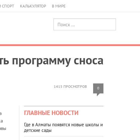
И СПОРТ
КАЛЬКУЛЯТОР
В МИРЕ
ть программу сноса
1415 ПРОСМОТРОВ
0
ГЛАВНЫЕ НОВОСТИ
а
са
Где в Алматы появятся новые школы и
авы
детские сады