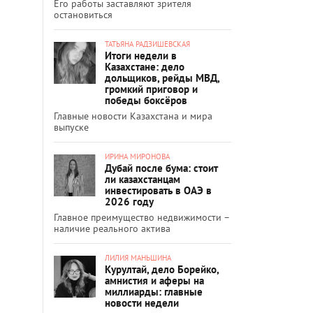
Его работы заставляют зрителя
остановиться
ТАТЬЯНА РАДЗИШЕВСКАЯ
Итоги недели в
Казахстане: дело
дольщиков, рейды МВД,
громкий приговор и
победы боксёров
Главные новости Казахстана и мира
выпуске
ИРИНА МИРОНОВА
Дубай после бума: стоит
ли казахстанцам
инвестировать в ОАЭ в
2026 году
Главное преимущество недвижимости –
наличие реального актива
ЛИЛИЯ МАНЬШИНА
Курултай, дело Борейко,
амнистия и аферы на
миллиарды: главные
новости недели