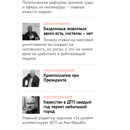
Политические реформы, громкие суды
и аферы на миллиарды — главные
новости недели
ЮЛИЯ КОВАЛЕНКО
Бездомные животные:
закон есть, системы – нет
Почему ставка на массовое
уничтожение не снижает ни
численность, ни риски, и что на самом
деле не сработало в действующей
модели
РОМАН АЛЬМАНСКИЙ
Криптоплатеж при
Президенте
АЛЕКСЕЙ АЛЕКСЕЕВ
Казахстан в ДТП каждый
год теряет небольшой
город
Главный редактор журнала «За рулём»
комментирует ДТП на Аль-Фараби