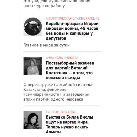
Что увидели журналисты во время
пресс-тура по району
АНАЛИТИЧЕСКАЯ СЛУЖБА RATEL.KZ
Корабли-призраки Второй
мировой войны, 48 часов
без воды и капибары у
депутатов
Главное в мире за сутки
АННА КАЛАШНИКОВА
Поствыборный экзамен
для партий: Виталий
Колточник — о том, что
показали съезды
О перезагрузке партийной системы
Казахстана, феномене
«семипартийности» и завершении
эпохи партий одного человека
ГУЛЬНАР ТАНКАЕВА
Выставки Билла Виолы
ищут на картах мира.
Теперь нужно искать
Алматы