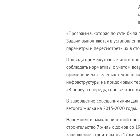
«Программа, которая по сути была 
Задачи выполняются в установленны
параметры и пересмотреть их в стор
Подводя промежуточные итоги прог
соблюдать нормативы с учетом воз
применением «зеленых технологий
инфраструктуры на придомовых тер
«В первую очередь, снос ветхого жи
В завершение совещания аким дал 
ветхого жилья на 2015-2020 годы.
Напомним: в рамках пилотной прог
строительство 7 жилых домов со 19
завершение строительства 17 жилых