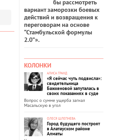
бы рассмотреть
вариант заморозки боевых
действий и возвращения к
переговорам на основе
“Стамбульской формулы
2.0”».
КОЛОНКИ
АЛИСА ГРАНД
«Я сейчас чуть подвисла»:
свидетельница
Бажкеновой запуталась в
своих показаниях в суде
Вопрос о сумме ущерба загнал
Масальскую в угол
ОЛЕСЯ ШЛЕПНЕВА
Город будущего построят
в Алатауском районе
Алматы