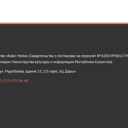
о «Ratel Media» (Свидетельство о постановке на переучёт № KZ85VPY0012799
рмации Министерства культуры и информации Республики Казахстан).
 ул. Муратбаева, здание 23, 225 офис, БЦ Дарын
7 (727) 970-96-68