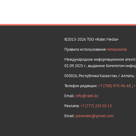
©2013-2026 ТОО «Ratel Media»
Правила использования
материалов
Международное информационное агентств
02.09.2025 г., выданное Комитетом инфо
050026, Республика Казахстан, г. Алматы,
Телефон редакции:
+7 (708) 970-96-68
;
+
Email:
info@ratel.kz
Реклама:
+7 (777) 233 50 13
Email:
pressratel@gmail.com