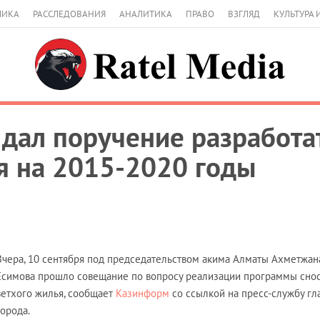
МИКА
РАССЛЕДОВАНИЯ
АНАЛИТИКА
ПРАВО
ВЗГЛЯД
КУЛЬТУРА 
дал поручение разработа
я на 2015-2020 годы
Вчера, 10 сентября под председательством акима Алматы Ахметжан
Есимова прошло совещание по вопросу реализации программы сно
ветхого жилья, сообщает
Казинформ
со ссылкой на пресс-службу гл
города.