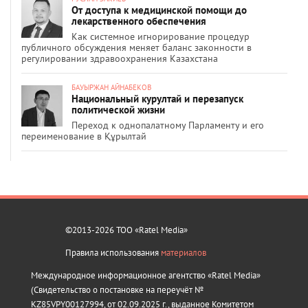
От доступа к медицинской помощи до
лекарственного обеспечения
Как системное игнорирование процедур
публичного обсуждения меняет баланс законности в
регулировании здравоохранения Казахстана
БАУЫРЖАН АЙНАБЕКОВ
Национальный курултай и перезапуск
политической жизни
Переход к однопалатному Парламенту и его
переименование в Құрылтай
©2013-2026 ТОО «Ratel Media»
Правила использования
материалов
Международное информационное агентство «Ratel Media»
(Свидетельство о постановке на переучёт №
KZ85VPY00127994, от 02.09.2025 г., выданное Комитетом