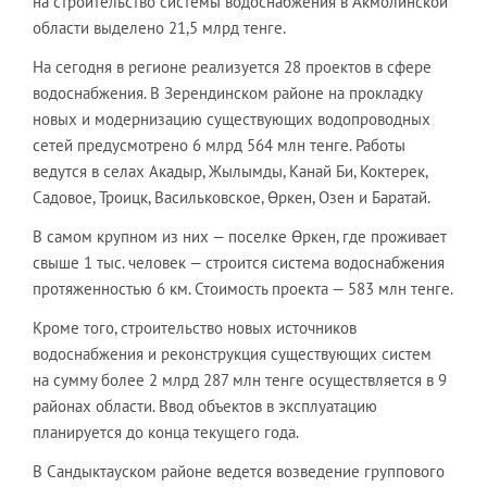
на строительство системы водоснабжения в Акмолинской
области выделено 21,5 млрд тенге.
На сегодня в регионе реализуется 28 проектов в сфере
водоснабжения. В Зерендинском районе на прокладку
новых и модернизацию существующих водопроводных
сетей предусмотрено 6 млрд 564 млн тенге. Работы
ведутся в селах Акадыр, Жылымды, Канай Би, Коктерек,
Садовое, Троицк, Васильковское, Өркен, Озен и Баратай.
В самом крупном из них — поселке Өркен, где проживает
свыше 1 тыс. человек — строится система водоснабжения
протяженностью 6 км. Стоимость проекта — 583 млн тенге.
Кроме того, строительство новых источников
водоснабжения и реконструкция существующих систем
на сумму более 2 млрд 287 млн тенге осуществляется в 9
районах области. Ввод объектов в эксплуатацию
планируется до конца текущего года.
В Сандыктауском районе ведется возведение группового