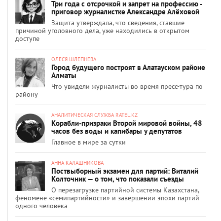
Три года с отсрочкой и запрет на профессию -
приговор журналистке Александре Алёховой
Защита утверждала, что сведения, ставшие
причиной уголовного дела, уже находились в открытом
доступе
ОЛЕСЯ ШЛЕПНЕВА
Город будущего построят в Алатауском районе
Алматы
Что увидели журналисты во время пресс-тура по
району
АНАЛИТИЧЕСКАЯ СЛУЖБА RATEL.KZ
Корабли-призраки Второй мировой войны, 48
часов без воды и капибары у депутатов
Главное в мире за сутки
АННА КАЛАШНИКОВА
Поствыборный экзамен для партий: Виталий
Колточник — о том, что показали съезды
О перезагрузке партийной системы Казахстана,
феномене «семипартийности» и завершении эпохи партий
одного человека