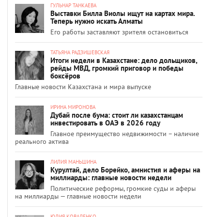
ГУЛЬНАР ТАНКАЕВА
Выставки Билла Виолы ищут на картах мира.
Теперь нужно искать Алматы
Его работы заставляют зрителя остановиться
ТАТЬЯНА РАДЗИШЕВСКАЯ
Итоги недели в Казахстане: дело дольщиков,
рейды МВД, громкий приговор и победы
боксёров
Главные новости Казахстана и мира выпуске
ИРИНА МИРОНОВА
Дубай после бума: стоит ли казахстанцам
инвестировать в ОАЭ в 2026 году
Главное преимущество недвижимости – наличие
реального актива
ЛИЛИЯ МАНЬШИНА
Курултай, дело Борейко, амнистия и аферы на
миллиарды: главные новости недели
Политические реформы, громкие суды и аферы
на миллиарды — главные новости недели
ЮЛИЯ КОВАЛЕНКО