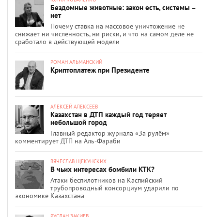
Бездомные животные: закон есть, системы –
нет
Почему ставка на массовое уничтожение не
снижает ни численность, ни риски, и что на самом деле не
сработало в действующей модели
РОМАН АЛЬМАНСКИЙ
Криптоплатеж при Президенте
АЛЕКСЕЙ АЛЕКСЕЕВ
Казахстан в ДТП каждый год теряет
небольшой город
Главный редактор журнала «За рулём»
комментирует ДТП на Аль-Фараби
ВЯЧЕСЛАВ ЩЕКУНСКИХ
В чьих интересах бомбили КТК?
Атаки беспилотников на Каспийский
трубопроводный консорциум ударили по
экономике Казахстана
РУСЛАН ЗАКИЕВ