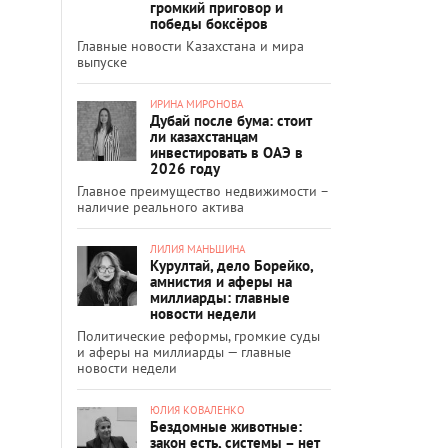
громкий приговор и
победы боксёров
Главные новости Казахстана и мира
выпуске
ИРИНА МИРОНОВА
Дубай после бума: стоит
ли казахстанцам
инвестировать в ОАЭ в
2026 году
Главное преимущество недвижимости –
наличие реального актива
ЛИЛИЯ МАНЬШИНА
Курултай, дело Борейко,
амнистия и аферы на
миллиарды: главные
новости недели
Политические реформы, громкие суды
и аферы на миллиарды — главные
новости недели
ЮЛИЯ КОВАЛЕНКО
Бездомные животные:
закон есть, системы – нет