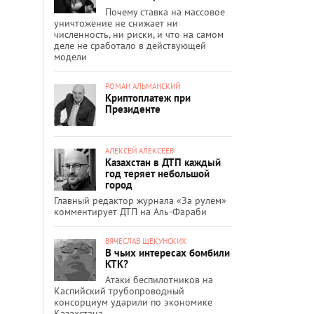
Почему ставка на массовое
уничтожение не снижает ни
численность, ни риски, и что на самом
деле не сработало в действующей
модели
РОМАН АЛЬМАНСКИЙ
Криптоплатеж при
Президенте
АЛЕКСЕЙ АЛЕКСЕЕВ
Казахстан в ДТП каждый
год теряет небольшой
город
Главный редактор журнала «За рулём»
комментирует ДТП на Аль-Фараби
ВЯЧЕСЛАВ ЩЕКУНСКИХ
В чьих интересах бомбили
КТК?
Атаки беспилотников на
Каспийский трубопроводный
консорциум ударили по экономике
Казахстана