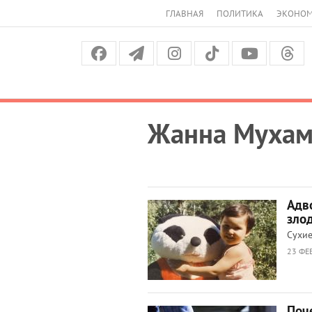
ГЛАВНАЯ
ПОЛИТИКА
ЭКОНО
Жанна Мухам
Адв
злод
Сухие
23 ФЕ
Поч