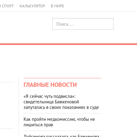
И СПОРТ
КАЛЬКУЛЯТОР
В МИРЕ
ГЛАВНЫЕ НОВОСТИ
«Я сейчас чуть подвисла»:
свидетельница Бажкеновой
запуталась в своих показаниях в суде
Как пройти медкомиссию, чтобы не
лишиться прав
Дуйсенова рассказала, как Бажкенова