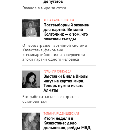
депутатов
Главное в мире за сутки
АННА КАЛАШНИКОВА
Поствыборный экзамен
для партий: Виталий
Колточник — о том, что
показали съезды
О перезагрузке партийной системы
Казахстана, феномене
«семипартийности» и завершении
эпохи партий одного человека
ГУЛЬНАР ТАНКАЕВА
Выставки Билла Виолы
ищут на картах мира.
Теперь нужно искать
Алматы
Его работы заставляют зрителя
остановиться
ТАТЬЯНА РАДЗИШЕВСКАЯ
Итоги недели в
Казахстане: дело
дольщиков, рейды МВД,