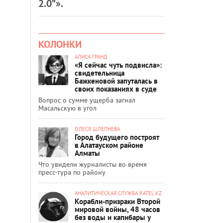
2.0”».
КОЛОНКИ
АЛИСА ГРАНД
«Я сейчас чуть подвисла»:
свидетельница
Бажкеновой запуталась в
своих показаниях в суде
Вопрос о сумме ущерба загнал
Масальскую в угол
ОЛЕСЯ ШЛЕПНЕВА
Город будущего построят
в Алатауском районе
Алматы
Что увидели журналисты во время
пресс-тура по району
АНАЛИТИЧЕСКАЯ СЛУЖБА RATEL.KZ
Корабли-призраки Второй
мировой войны, 48 часов
без воды и капибары у