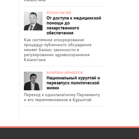
РУСЛАН ЗАКИЕВ
От доступа к медицинской
помощи до
лекарственного
обеспечения
Как системное игнорирование
процедур публичного обсуждения
меняет баланс законности в
регулировании здравоохранения
Казахстана
БАУЫРЖАН АЙНАБЕКОВ
Национальный курултай и
перезапуск политической
жизни
Переход к однопалатному Парламенту
и его переименование в Құрылтай