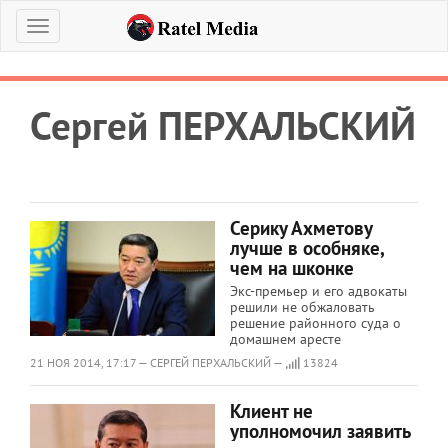
Меню
Сергей ПЕРХАЛЬСКИЙ
Серику Ахметову
лучше в особняке,
чем на шконке
Экс-премьер и его адвокаты
решили не обжаловать
решение районного суда о
домашнем аресте
21 НОЯ 2014, 17:17 — СЕРГЕЙ ПЕРХАЛЬСКИЙ —
13824
Клиент не
уполномочил заявить