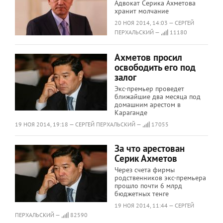
Адвокат Серика Ахметова
хранит молчание
20 НОЯ 2014, 14:03 — СЕРГЕЙ
ПЕРХАЛЬСКИЙ —
11180
Ахметов просил
освободить его под
залог
Экс-премьер проведет
ближайшие два месяца под
домашним арестом в
Караганде
19 НОЯ 2014, 19:18 — СЕРГЕЙ ПЕРХАЛЬСКИЙ —
17055
За что арестован
Серик Ахметов
Через счета фирмы
родственников экс-премьера
прошло почти 6 млрд
бюджетных тенге
19 НОЯ 2014, 11:44 — СЕРГЕЙ
ПЕРХАЛЬСКИЙ —
82590