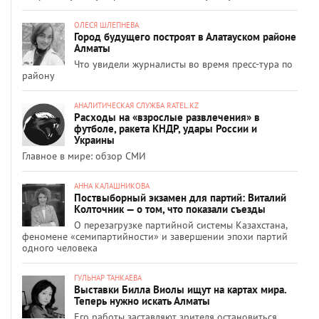
ОЛЕСЯ ШЛЕПНЕВА
Город будущего построят в Алатауском районе
Алматы
Что увидели журналисты во время пресс-тура по
району
АНАЛИТИЧЕСКАЯ СЛУЖБА RATEL.KZ
Расходы на «взрослые развлечения» в
футболе, ракета КНДР, удары России и
Украины
Главное в мире: обзор СМИ
АННА КАЛАШНИКОВА
Поствыборный экзамен для партий: Виталий
Колточник — о том, что показали съезды
О перезагрузке партийной системы Казахстана,
феномене «семипартийности» и завершении эпохи партий
одного человека
ГУЛЬНАР ТАНКАЕВА
Выставки Билла Виолы ищут на картах мира.
Теперь нужно искать Алматы
Его работы заставляют зрителя остановиться