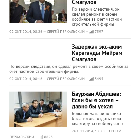
Смагулов
По версии следствия, он
сделал ремонт в своем
особняке за счет частной
строительной фирмы
02 ОКТ 2014, 08:26 — СЕРГЕЙ ПЕРХАЛЬСКИЙ —
7597
Задержан экс-аким
Караганды Мейрам
Смагулов
По версии следствия, он сделал ремонт в своем особняке за
счет частной строительной фирмы.
02 ОКТ 2014, 08:16 — СЕРГЕЙ ПЕРХАЛЬСКИЙ —
3495
Бауржан Абдишев:
Если бы я хотел –
давно бы уехал
Больная мать чиновника
была готова отдать свою
квартиру за свободу сына
26 СЕН 2014, 13:28 — СЕРГЕЙ
ПЕРХАЛЬСКИЙ —
8825