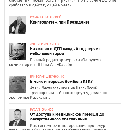
снижает ни численность, ни риски, и что на самом деле не
сработало в действующей модели
РОМАН АЛЬМАНСКИЙ
Криптоплатеж при Президенте
АЛЕКСЕЙ АЛЕКСЕЕВ
Казахстан в ДТП каждый год теряет
небольшой город
Главный редактор журнала «За рулём»
комментирует ДТП на Аль-Фараби
ВЯЧЕСЛАВ ЩЕКУНСКИХ
В чьих интересах бомбили КТК?
Атаки беспилотников на Каспийский
трубопроводный консорциум ударили по
экономике Казахстана
РУСЛАН ЗАКИЕВ
От доступа к медицинской помощи до
лекарственного обеспечения
Как системное игнорирование процедур