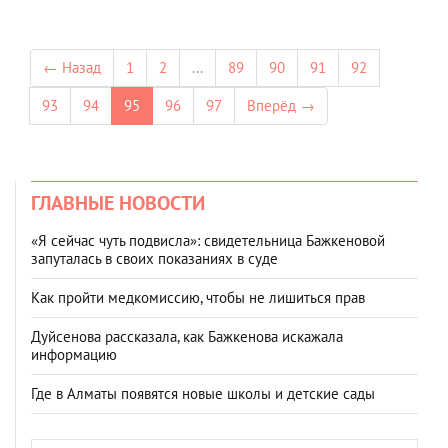
← Назад
1
2
...
89
90
91
92
93
94
95
96
97
Вперёд →
ГЛАВНЫЕ НОВОСТИ
«Я сейчас чуть подвисла»: свидетельница Бажкеновой
запуталась в своих показаниях в суде
Как пройти медкомиссию, чтобы не лишиться прав
Дуйсенова рассказала, как Бажкенова искажала
информацию
Где в Алматы появятся новые школы и детские сады