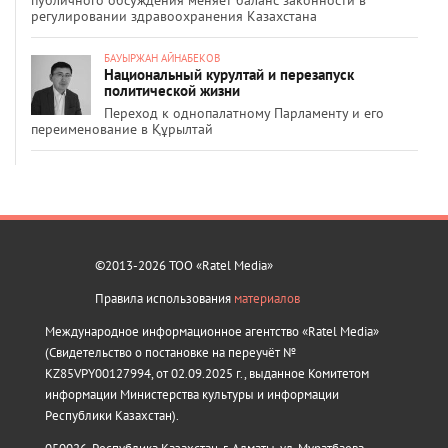
публичного обсуждения меняет баланс законности в
регулировании здравоохранения Казахстана
БАУЫРЖАН АЙНАБЕКОВ
Национальный курултай и перезапуск
политической жизни
Переход к однопалатному Парламенту и его
переименование в Құрылтай
©2013-2026 ТОО «Ratel Media»
Правила использования
материалов
Международное информационное агентство «Ratel Media»
(Свидетельство о постановке на переучёт №
KZ85VPY00127994, от 02.09.2025 г., выданное Комитетом
информации Министерства культуры и информации
Республики Казахстан).