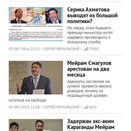
Серика Ахметова
выводят из большой
политики?
Но перед этим бывшего
премьер-министра хотят
надежно пригвоздить к
позорному столбу
03 ОКТ 2014, 22:15 — СЕРГЕЙ ПЕРХАЛЬСКИЙ —
73903
Мейрам Смагулов
арестован на два
месяца
Адвокаты экс-акима не
сумели привести веских
доводов, почему их
подзащитный должен
остаться на свободе
03 ОКТ 2014, 15:48 — СЕРГЕЙ ПЕРХАЛЬСКИЙ —
6452
Задержан экс-аким
Караганды Мейрам