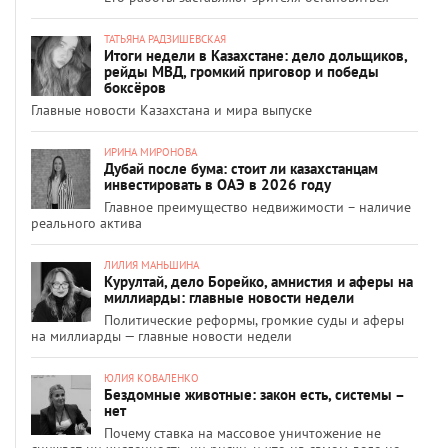
ТАТЬЯНА РАДЗИШЕВСКАЯ
Итоги недели в Казахстане: дело дольщиков,
рейды МВД, громкий приговор и победы
боксёров
Главные новости Казахстана и мира выпуске
ИРИНА МИРОНОВА
Дубай после бума: стоит ли казахстанцам
инвестировать в ОАЭ в 2026 году
Главное преимущество недвижимости – наличие
реального актива
ЛИЛИЯ МАНЬШИНА
Курултай, дело Борейко, амнистия и аферы на
миллиарды: главные новости недели
Политические реформы, громкие суды и аферы
на миллиарды — главные новости недели
ЮЛИЯ КОВАЛЕНКО
Бездомные животные: закон есть, системы –
нет
Почему ставка на массовое уничтожение не