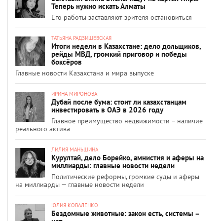
Теперь нужно искать Алматы
Его работы заставляют зрителя остановиться
ТАТЬЯНА РАДЗИШЕВСКАЯ
Итоги недели в Казахстане: дело дольщиков,
рейды МВД, громкий приговор и победы
боксёров
Главные новости Казахстана и мира выпуске
ИРИНА МИРОНОВА
Дубай после бума: стоит ли казахстанцам
инвестировать в ОАЭ в 2026 году
Главное преимущество недвижимости – наличие
реального актива
ЛИЛИЯ МАНЬШИНА
Курултай, дело Борейко, амнистия и аферы на
миллиарды: главные новости недели
Политические реформы, громкие суды и аферы
на миллиарды — главные новости недели
ЮЛИЯ КОВАЛЕНКО
Бездомные животные: закон есть, системы –