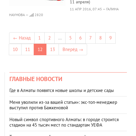
11 апреля)
11 АПР 2016, 07:45 — ГАЛИНА
НАУМОВА —
2820
← Назад
1
2
...
5
6
7
8
9
10
11
12
13
Вперёд →
ГЛАВНЫЕ НОВОСТИ
Где в Алматы появятся новые школы и детские сады
Меня уволили из-за вашей статьи»: экс-топ-менеджер
выступил против Бажкеновой
Новый символ спортивного Алматы: в городе строится
стадион на 45 тысяч мест по стандартам УЕФА