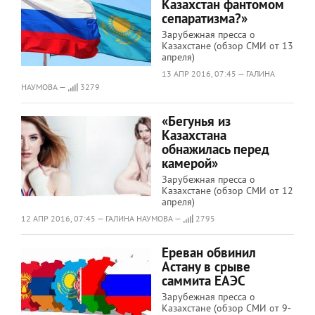
Казахстан фантомом
сепаратизма?»
Зарубежная пресса о
Казахстане (обзор СМИ от 13
апреля)
13 АПР 2016, 07:45 — ГАЛИНА
НАУМОВА —
3279
«Бегунья из
Казахстана
обнажилась перед
камерой»
Зарубежная пресса о
Казахстане (обзор СМИ от 12
апреля)
12 АПР 2016, 07:45 — ГАЛИНА НАУМОВА —
2795
Ереван обвинил
Астану в срыве
саммита ЕАЭС
Зарубежная пресса о
Казахстане (обзор СМИ от 9-