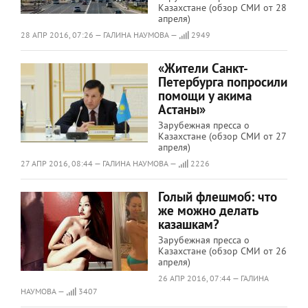
Казахстане (обзор СМИ от 28
апреля)
28 АПР 2016, 07:26 — ГАЛИНА НАУМОВА —
2949
«Жители Санкт-
Петербурга попросили
помощи у акима
Астаны»
Зарубежная пресса о
Казахстане (обзор СМИ от 27
апреля)
27 АПР 2016, 08:44 — ГАЛИНА НАУМОВА —
2226
Голый флешмоб: что
же можно делать
казашкам?
Зарубежная пресса о
Казахстане (обзор СМИ от 26
апреля)
26 АПР 2016, 07:44 — ГАЛИНА
НАУМОВА —
3407