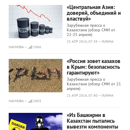
«Центральная Азия:
доверяй, объединяй и
властвуй»
Зарубежная пресса о
Казахстане (обзор СМИ от
22-25 апреля)
25 АПР 2016, 07:39 — ГАЛИНА
НАУМОВА —
1966
«Россия зовет казахов
в Крым: безопасность
гарантируют»
Зарубежная пресса о
Казахстане (обзор СМИ от 21
апреля)
21 АПР 2016, 07:40 — ГАЛИНА
НАУМОВА —
2803
«Из Башкирии в
Казахстан пытались
вывезти компоненты