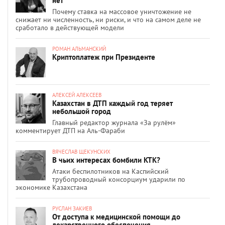
нет
Почему ставка на массовое уничтожение не
снижает ни численность, ни риски, и что на самом деле не
сработало в действующей модели
РОМАН АЛЬМАНСКИЙ
Криптоплатеж при Президенте
АЛЕКСЕЙ АЛЕКСЕЕВ
Казахстан в ДТП каждый год теряет
небольшой город
Главный редактор журнала «За рулём»
комментирует ДТП на Аль-Фараби
ВЯЧЕСЛАВ ЩЕКУНСКИХ
В чьих интересах бомбили КТК?
Атаки беспилотников на Каспийский
трубопроводный консорциум ударили по
экономике Казахстана
РУСЛАН ЗАКИЕВ
От доступа к медицинской помощи до
лекарственного обеспечения