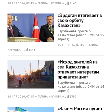
18 АПР 2016, 07:45 — ГАЛИНА НАУМОВА —
5145
«Эрдоган втягивает в
свою орбиту
Казахстан»
Зарубежная пресса о
Казахстане (обзор СМИ от 15
апреля)
15 АПР 2016, 07:45 — ГАЛИНА
НАУМОВА —
3543
«Исход жителей из
сел Казахстана
отвечает интересам
приватизации»
Зарубежная пресса о
Казахстане (обзор СМИ от 14
апреля)
14 АПР 2016, 07:45 — ГАЛИНА НАУМОВА —
2390
«Зачем Россия пугает