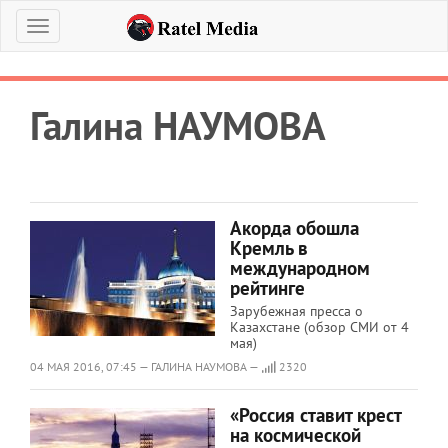
Меню
Галина НАУМОВА
Акорда обошла
Кремль в
международном
рейтинге
Зарубежная пресса о
Казахстане (обзор СМИ от 4
мая)
04 МАЯ 2016, 07:45 — ГАЛИНА НАУМОВА —
2320
«Россия ставит крест
на космической