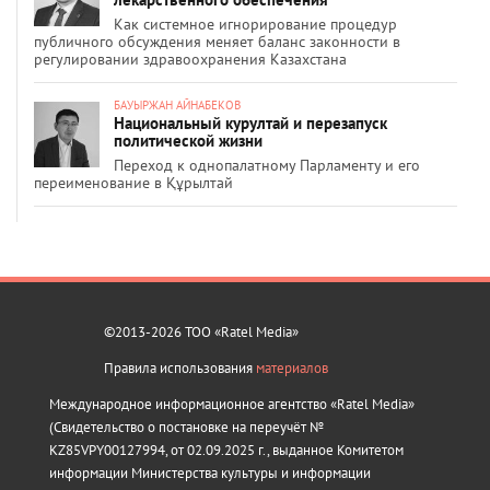
Как системное игнорирование процедур
публичного обсуждения меняет баланс законности в
регулировании здравоохранения Казахстана
БАУЫРЖАН АЙНАБЕКОВ
Национальный курултай и перезапуск
политической жизни
Переход к однопалатному Парламенту и его
переименование в Құрылтай
©2013-2026 ТОО «Ratel Media»
Правила использования
материалов
Международное информационное агентство «Ratel Media»
(Свидетельство о постановке на переучёт №
KZ85VPY00127994, от 02.09.2025 г., выданное Комитетом
информации Министерства культуры и информации