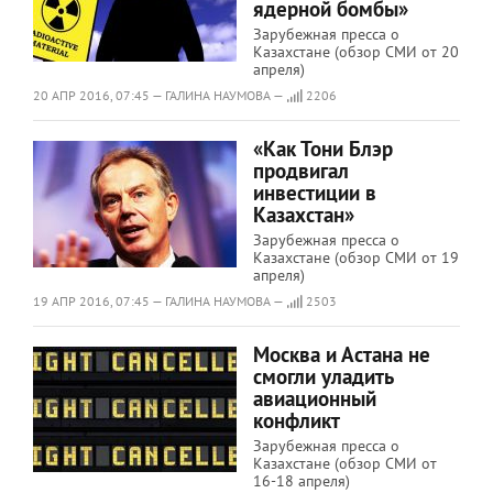
ядерной бомбы»
Зарубежная пресса о
Казахстане (обзор СМИ от 20
апреля)
20 АПР 2016, 07:45 — ГАЛИНА НАУМОВА —
2206
«Как Тони Блэр
продвигал
инвестиции в
Казахстан»
Зарубежная пресса о
Казахстане (обзор СМИ от 19
апреля)
19 АПР 2016, 07:45 — ГАЛИНА НАУМОВА —
2503
Москва и Астана не
смогли уладить
авиационный
конфликт
Зарубежная пресса о
Казахстане (обзор СМИ от
16-18 апреля)