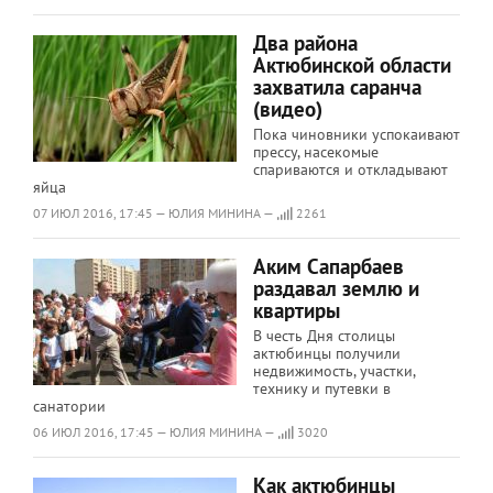
Два района
Актюбинской области
захватила саранча
(видео)
Пока чиновники успокаивают
прессу, насекомые
спариваются и откладывают
яйца
07 ИЮЛ 2016, 17:45 — ЮЛИЯ МИНИНА —
2261
Аким Сапарбаев
раздавал землю и
квартиры
В честь Дня столицы
актюбинцы получили
недвижимость, участки,
технику и путевки в
санатории
06 ИЮЛ 2016, 17:45 — ЮЛИЯ МИНИНА —
3020
Как актюбинцы