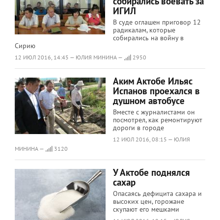
собирались воевать за
ИГИЛ
В суде оглашен приговор 12
радикалам, которые
собирались на войну в
Сирию
12 ИЮЛ 2016, 14:45 — ЮЛИЯ МИНИНА —
2950
Аким Актобе Ильяс
Испанов проехался в
душном автобусе
Вместе с журналистами он
посмотрел, как ремонтируют
дороги в городе
12 ИЮЛ 2016, 08:15 — ЮЛИЯ
МИНИНА —
3120
У Актобе поднялся
сахар
Опасаясь дефицита сахара и
высоких цен, горожане
скупают его мешками