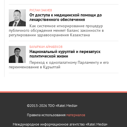
РУСЛАН ЗАКИЕВ
От доступа к медицинской помощи до
лекарственного обеспечения
Как системное игнорирование процедур
публичного обсуждения меняет баланс законности в
регулировании здравоохранения Казахстана
БАУЫРЖАН АЙНАБЕКОВ
Национальный курултай и перезапуск
политической жизни
Переход к однопалатному Парламенту и его
переименование в Құрылтай
©2013-2026 ТОО «Ratel Media»
Правила использования
материалов
Международное информационное агентство «Ratel Media»