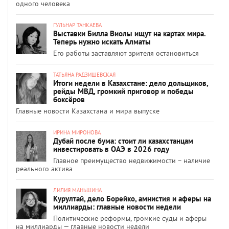
одного человека
ГУЛЬНАР ТАНКАЕВА
Выставки Билла Виолы ищут на картах мира.
Теперь нужно искать Алматы
Его работы заставляют зрителя остановиться
ТАТЬЯНА РАДЗИШЕВСКАЯ
Итоги недели в Казахстане: дело дольщиков,
рейды МВД, громкий приговор и победы
боксёров
Главные новости Казахстана и мира выпуске
ИРИНА МИРОНОВА
Дубай после бума: стоит ли казахстанцам
инвестировать в ОАЭ в 2026 году
Главное преимущество недвижимости – наличие
реального актива
ЛИЛИЯ МАНЬШИНА
Курултай, дело Борейко, амнистия и аферы на
миллиарды: главные новости недели
Политические реформы, громкие суды и аферы
на миллиарды — главные новости недели