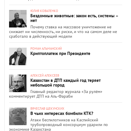
ЮЛИЯ КОВАЛЕНКО
Бездомные животные: закон есть, системы –
нет
Почему ставка на массовое уничтожение не
снижает ни численность, ни риски, и что на самом деле не
сработало в действующей модели
РОМАН АЛЬМАНСКИЙ
Криптоплатеж при Президенте
АЛЕКСЕЙ АЛЕКСЕЕВ
Казахстан в ДТП каждый год теряет
небольшой город
Главный редактор журнала «За рулём»
комментирует ДТП на Аль-Фараби
ВЯЧЕСЛАВ ЩЕКУНСКИХ
В чьих интересах бомбили КТК?
Атаки беспилотников на Каспийский
трубопроводный консорциум ударили по
экономике Казахстана