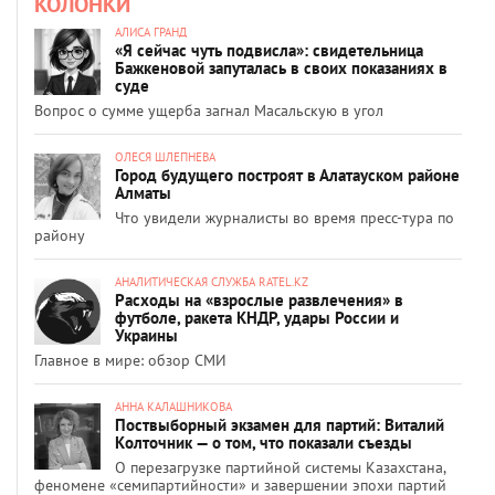
КОЛОНКИ
АЛИСА ГРАНД
«Я сейчас чуть подвисла»: свидетельница
Бажкеновой запуталась в своих показаниях в
суде
Вопрос о сумме ущерба загнал Масальскую в угол
ОЛЕСЯ ШЛЕПНЕВА
Город будущего построят в Алатауском районе
Алматы
Что увидели журналисты во время пресс-тура по
району
АНАЛИТИЧЕСКАЯ СЛУЖБА RATEL.KZ
Расходы на «взрослые развлечения» в
футболе, ракета КНДР, удары России и
Украины
Главное в мире: обзор СМИ
АННА КАЛАШНИКОВА
Поствыборный экзамен для партий: Виталий
Колточник — о том, что показали съезды
О перезагрузке партийной системы Казахстана,
феномене «семипартийности» и завершении эпохи партий