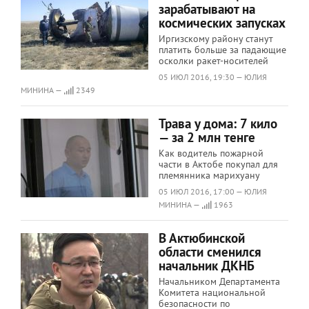
зарабатывают на
космических запусках
Иргизскому району станут
платить больше за падающие
осколки ракет-носителей
05 ИЮЛ 2016, 19:30 — ЮЛИЯ
МИНИНА —
2349
Трава у дома: 7 кило
— за 2 млн тенге
Как водитель пожарной
части в Актобе покупал для
племянника марихуану
05 ИЮЛ 2016, 17:00 — ЮЛИЯ
МИНИНА —
1963
В Актюбинской
области сменился
начальник ДКНБ
Начальником Департамента
Комитета национальной
безопасности по