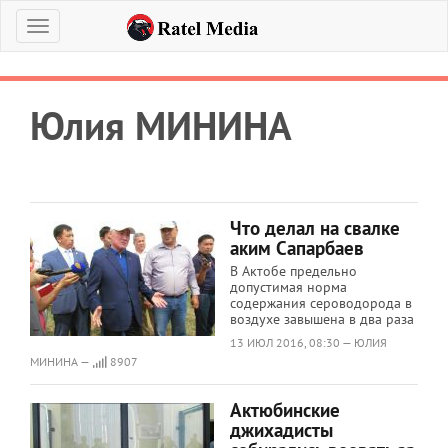
Меню
Юлия МИНИНА
Что делал на свалке
аким Сапарбаев
В Актобе предельно
допустимая норма
содержания сероводорода в
воздухе завышена в два раза
13 ИЮЛ 2016, 08:30 — ЮЛИЯ
МИНИНА —
8907
Актюбинские
джихадисты