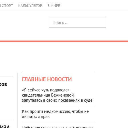
И СПОРТ
КАЛЬКУЛЯТОР
В МИРЕ
ГЛАВНЫЕ НОВОСТИ
ров
«Я сейчас чуть подвисла»:
свидетельница Бажкеновой
запуталась в своих показаниях в суде
Как пройти медкомиссию, чтобы не
лишиться прав
ЛИЗА
Дуйсенова рассказала, как Бажкенова