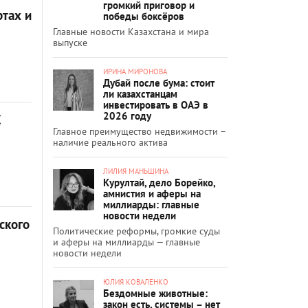
громкий приговор и
ртах и
победы боксёров
Главные новости Казахстана и мира
выпуске
ИРИНА МИРОНОВА
Дубай после бума: стоит
ли казахстанцам
инвестировать в ОАЭ в
2026 году
C
Главное преимущество недвижимости –
наличие реального актива
ЛИЛИЯ МАНЬШИНА
Курултай, дело Борейко,
амнистия и аферы на
миллиарды: главные
новости недели
ского
Политические реформы, громкие суды
и аферы на миллиарды — главные
новости недели
ЮЛИЯ КОВАЛЕНКО
Бездомные животные:
закон есть, системы – нет