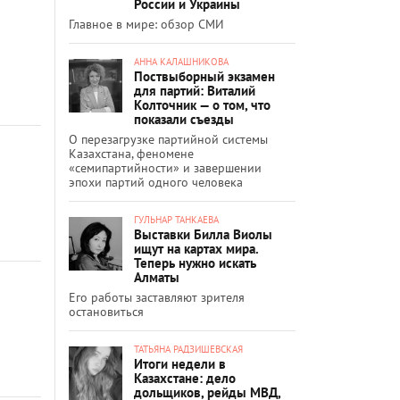
России и Украины
Главное в мире: обзор СМИ
АННА КАЛАШНИКОВА
Поствыборный экзамен
для партий: Виталий
Колточник — о том, что
показали съезды
О перезагрузке партийной системы
Казахстана, феномене
«семипартийности» и завершении
эпохи партий одного человека
ГУЛЬНАР ТАНКАЕВА
Выставки Билла Виолы
ищут на картах мира.
Теперь нужно искать
Алматы
Его работы заставляют зрителя
остановиться
ТАТЬЯНА РАДЗИШЕВСКАЯ
Итоги недели в
Казахстане: дело
дольщиков, рейды МВД,