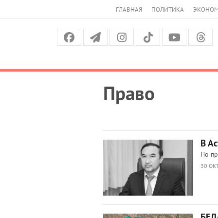
ГЛАВНАЯ
ПОЛИТИКА
ЭКОНО
Право
В А
По пр
30 ОКТ
БЕЛ