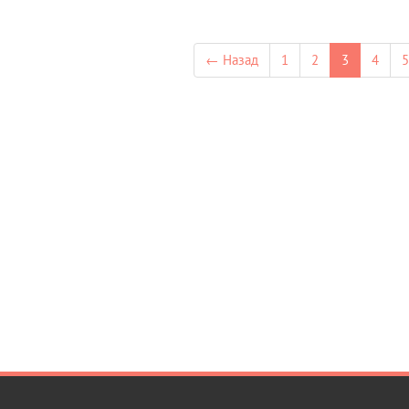
← Назад
1
2
3
4
5