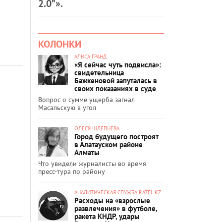
2.0”».
КОЛОНКИ
АЛИСА ГРАНД
«Я сейчас чуть подвисла»:
свидетельница
Бажкеновой запуталась в
своих показаниях в суде
Вопрос о сумме ущерба загнал
Масальскую в угол
ОЛЕСЯ ШЛЕПНЕВА
Город будущего построят
в Алатауском районе
Алматы
Что увидели журналисты во время
пресс-тура по району
АНАЛИТИЧЕСКАЯ СЛУЖБА RATEL.KZ
Расходы на «взрослые
развлечения» в футболе,
ракета КНДР, удары