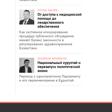
РУСЛАН ЗАКИЕВ
От доступа к медицинской
помощи до
лекарственного
обеспечения
Как системное игнорирование
процедур публичного обсуждения
меняет баланс законности в
регулировании здравоохранения
Казахстана
БАУЫРЖАН АЙНАБЕКОВ
Национальный курултай и
перезапуск политической
жизни
Переход к однопалатному Парламенту
и его переименование в Құрылтай