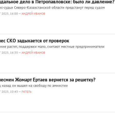
ндальное дело в Петропавловске: было ли давление?
кс-судьи Северо-Казахстанской области предстанут перед судом
 2025, 16:00 —
АНДРЕЙ ИВАНОВ
нес СКО задыхается от проверок
ние растет, поддержки мало, считают местные предприниматели
 2025, 16:35 —
АНДРЕЙ ИВАНОВ
несмен Жомарт Ертаев вернется за решетку?
 назад он вышел на свободу по амнистии
 2025, 10:43 —
РАТЕЛЬ