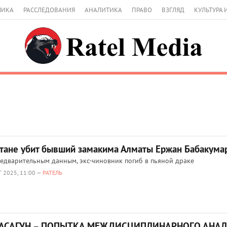
МИКА
РАССЛЕДОВАНИЯ
АНАЛИТИКА
ПРАВО
ВЗГЛЯД
КУЛЬТУРА 
стане убит бывший замакима Алматы Ержан Бабакума
едварительным данным, экс-чиновник погиб в пьяной драке
 2025, 11:00 —
РАТЕЛЬ
АСАГУН – ПОПЫТКА МЕЖДИСЦИПЛИНАРНОГО АНА