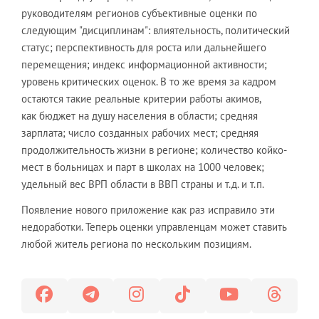
руководителям регионов субъективные оценки по
следующим "дисциплинам": влиятельность, политический
статус; перспективность для роста или дальнейшего
перемещения; индекс информационной активности;
уровень критических оценок. В то же время за кадром
остаются такие реальные критерии работы акимов,
как бюджет на душу населения в области; средняя
зарплата; число созданных рабочих мест; средняя
продолжительность жизни в регионе; количество койко-
мест в больницах и парт в школах на 1000 человек;
удельный вес ВРП области в ВВП страны и т.д. и т.п.
Появление нового приложение как раз исправило эти
недоработки. Теперь оценки управленцам может ставить
любой житель региона по нескольким позициям.