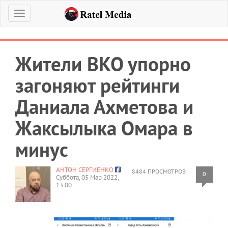
Меню
Жители ВКО упорно
загоняют рейтинги
Даниала Ахметова и
Жаксылыка Омара в
минус
АНТОН СЕРГИЕНКО
8484 ПРОСМОТРОВ
0
Суббота, 05 Мар 2022,
13:00