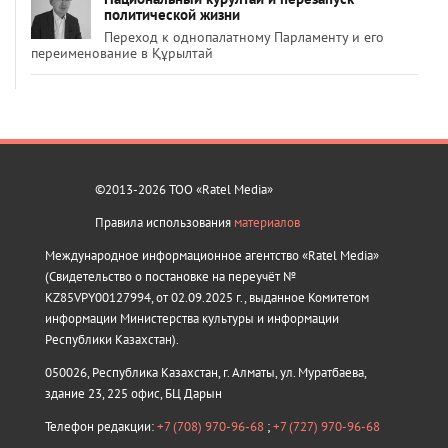
политической жизни
Переход к однопалатному Парламенту и его
переименование в Құрылтай
©2013-2026 ТОО «Ratel Media»
Правила использования
материалов
Международное информационное агентство «Ratel Media»
(Свидетельство о постановке на переучёт №
KZ85VPY00127994, от 02.09.2025 г., выданное Комитетом
информации Министерства культуры и информации
Республики Казахстан).
050026, Республика Казахстан, г. Алматы, ул. Муратбаева,
здание 23, 225 офис, БЦ Дарын
Телефон редакции:
+7 (708) 970-96-68
;
+7 (727) 970-96-68