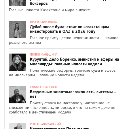
боксёров
Главные новости Казахстана и мира выпуске
ИРИНА МИРОНОВА
Дубай после бума: стоит ли казахстанцам
инвестировать в ОАЭ в 2026 году
Главное преимущество недвижимости – наличие
реального актива
ЛИЛИЯ МАНЬШИНА
Курултай, дело Борейко, амнистия и аферы на
миллиарды: главные новости недели
Политические реформы, громкие суды и аферы
на миллиарды — главные новости недели
ЮЛИЯ КОВАЛЕНКО
Бездомные животные: закон есть, системы –
нет
Почему ставка на массовое уничтожение не
снижает ни численность, ни риски, и что на самом деле не
сработало в действующей модели
РОМАН АЛЬМАНСКИЙ
Криптоплатеж при Президенте