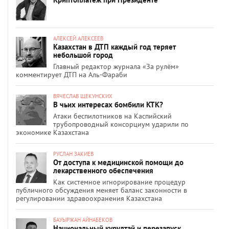
АЛЕКСЕЙ АЛЕКСЕЕВ
Казахстан в ДТП каждый год теряет
небольшой город
Главный редактор журнала «За рулём»
комментирует ДТП на Аль-Фараби
ВЯЧЕСЛАВ ЩЕКУНСКИХ
В чьих интересах бомбили КТК?
Атаки беспилотников на Каспийский
трубопроводный консорциум ударили по
экономике Казахстана
РУСЛАН ЗАКИЕВ
От доступа к медицинской помощи до
лекарственного обеспечения
Как системное игнорирование процедур
публичного обсуждения меняет баланс законности в
регулировании здравоохранения Казахстана
БАУЫРЖАН АЙНАБЕКОВ
Национальный курултай и перезапуск