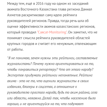
Между тем, ещё в 2016 году на одном из заседаний
акимата Восточного Казахстана глава региона Даниал
Ахметов раскритиковал саму идею рейтинга
руководителей регионов. Правда, тогда речь шла об
оценке эффективности акимов казахстанских регионов,
который проводил
"Саясат-Monitoring"
. Он заметил, что не
понимает смысла рейтинга руководителей областей
крупных городов и считает его ненужным, отвлекающим
от работы.
"Я не понимаю, зачем нужны эти рейтинги, составляемые
журналистами? Почему нужно ориентироваться на то,
чтобы понравиться репортеру? Что от этого народу?
Экспертов придумали рейтинги непонятные. Рейтинг
акима - это не то, что оценили журналисты в своих
изданиях, блогеры в соцсетях, а отношение к
руководителю простого народа, будь то аким района, села
или области, неважно. Делай так, чтобы населению было
хорошо, и не ориентируйся на то, что подумают