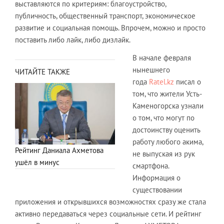
выставляются по критериям: благоустройство,
публичность, общественный транспорт, экономическое
развитие и социальная помощь. Впрочем, можно и просто
поставить либо лайк, либо дизлайк.
В начале февраля
нынешнего
ЧИТАЙТЕ ТАКЖЕ
года
Ratel.kz
писал о
том, что жители Усть-
Каменогорска узнали
о том, что могут по
достоинству оценить
работу любого акима,
Рейтинг Даниала Ахметова
не выпуская из рук
ушёл в минус
смартфона.
Информация о
существовании
приложения и открывшихся возможностях сразу же стала
активно передаваться через социальные сети. И рейтинг