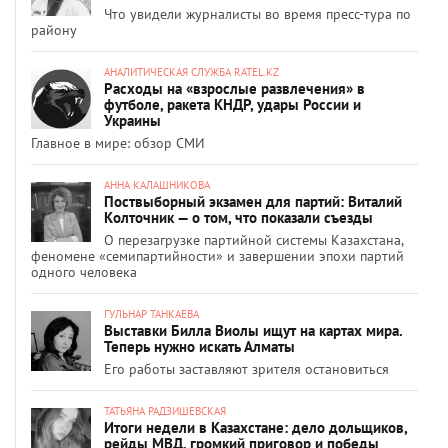
Что увидели журналисты во время пресс-тура по
району
АНАЛИТИЧЕСКАЯ СЛУЖБА RATEL.KZ
Расходы на «взрослые развлечения» в
футболе, ракета КНДР, удары России и
Украины
Главное в мире: обзор СМИ
АННА КАЛАШНИКОВА
Поствыборный экзамен для партий: Виталий
Колточник — о том, что показали съезды
О перезагрузке партийной системы Казахстана,
феномене «семипартийности» и завершении эпохи партий
одного человека
ГУЛЬНАР ТАНКАЕВА
Выставки Билла Виолы ищут на картах мира.
Теперь нужно искать Алматы
Его работы заставляют зрителя остановиться
ТАТЬЯНА РАДЗИШЕВСКАЯ
Итоги недели в Казахстане: дело дольщиков,
рейды МВД, громкий приговор и победы