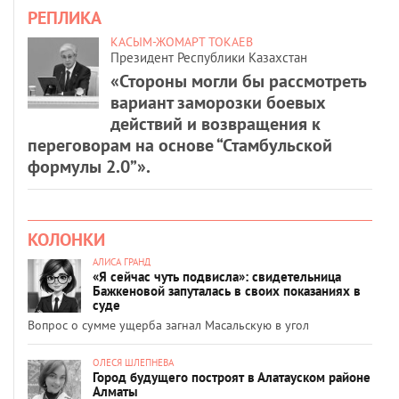
РЕПЛИКА
КАСЫМ-ЖОМАРТ ТОКАЕВ
Президент Республики Казахстан
«Стороны могли бы рассмотреть
вариант заморозки боевых
действий и возвращения к
переговорам на основе “Стамбульской
формулы 2.0”».
КОЛОНКИ
АЛИСА ГРАНД
«Я сейчас чуть подвисла»: свидетельница
Бажкеновой запуталась в своих показаниях в
суде
Вопрос о сумме ущерба загнал Масальскую в угол
ОЛЕСЯ ШЛЕПНЕВА
Город будущего построят в Алатауском районе
Алматы