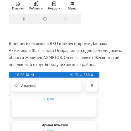
В целом из акимов в ВКО в минусе, кроме Даниала
Ахметова и Жаксылыка Омара, только однофамилец акима
области Жанибек АХМЕТОВ. Он возглавляет Жескентский
поселковый округ Бородулихинского района.