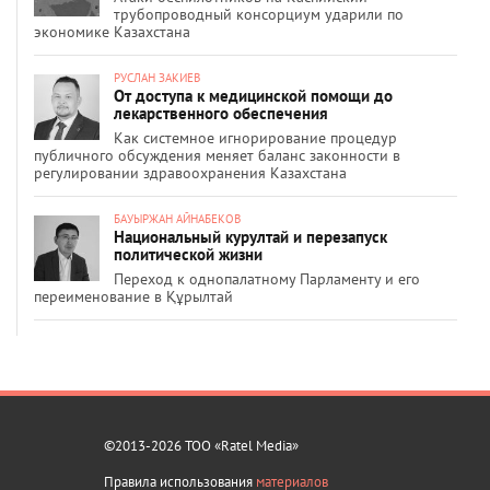
трубопроводный консорциум ударили по
экономике Казахстана
РУСЛАН ЗАКИЕВ
От доступа к медицинской помощи до
лекарственного обеспечения
Как системное игнорирование процедур
публичного обсуждения меняет баланс законности в
регулировании здравоохранения Казахстана
БАУЫРЖАН АЙНАБЕКОВ
Национальный курултай и перезапуск
политической жизни
Переход к однопалатному Парламенту и его
переименование в Құрылтай
©2013-2026 ТОО «Ratel Media»
Правила использования
материалов