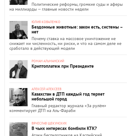
Политические реформы, громкие суды и аферы
на миллиарды — главные новости недели
ЮЛИЯ КОВАЛЕНКО
Бездомные животные: закон есть, системы –
нет
Почему ставка на массовое уничтожение не
снижает ни численность, ни риски, и что на самом деле не
сработало в действующей модели
РОМАН АЛЬМАНСКИЙ
Криптоплатеж при Президенте
АЛЕКСЕЙ АЛЕКСЕЕВ
Казахстан в ДТП каждый год теряет
небольшой город
Главный редактор журнала «За рулём»
комментирует ДТП на Аль-Фараби
ВЯЧЕСЛАВ ЩЕКУНСКИХ
В чьих интересах бомбили КТК?
Атаки беспилотников на Каспийский