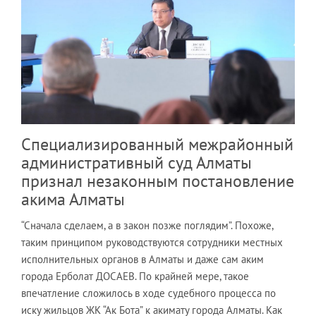
Специализированный межрайонный
административный суд Алматы
признал незаконным постановление
акима Алматы
“Сначала сделаем, а в закон позже поглядим”. Похоже,
таким принципом руководствуются сотрудники местных
исполнительных органов в Алматы и даже сам аким
города Ерболат ДОСАЕВ. По крайней мере, такое
впечатление сложилось в ходе судебного процесса по
иску жильцов ЖК “Ак Бота” к акимату города Алматы. Как