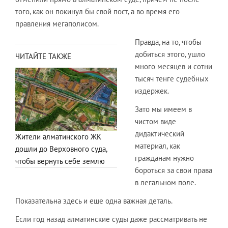
того, как он покинул бы свой пост, а во время его
правления мегаполисом.
Правда, на то, чтобы
добиться этого, ушло
ЧИТАЙТЕ ТАКЖЕ
много месяцев и сотни
тысяч тенге судебных
издержек.
Зато мы имеем в
чистом виде
дидактический
Жители алматинского ЖК
материал, как
дошли до Верховного суда,
гражданам нужно
чтобы вернуть себе землю
бороться за свои права
в легальном поле.
Показательна здесь и еще одна важная деталь.
Если год назад алматинские суды даже рассматривать не