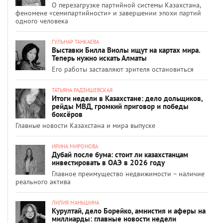
О перезагрузке партийной системы Казахстана,
феномене «семипартийности» и завершении эпохи партий
одного человека
ГУЛЬНАР ТАНКАЕВА
Выставки Билла Виолы ищут на картах мира.
Теперь нужно искать Алматы
Его работы заставляют зрителя остановиться
ТАТЬЯНА РАДЗИШЕВСКАЯ
Итоги недели в Казахстане: дело дольщиков,
рейды МВД, громкий приговор и победы
боксёров
Главные новости Казахстана и мира выпуске
ИРИНА МИРОНОВА
Дубай после бума: стоит ли казахстанцам
инвестировать в ОАЭ в 2026 году
Главное преимущество недвижимости – наличие
реального актива
ЛИЛИЯ МАНЬШИНА
Курултай, дело Борейко, амнистия и аферы на
миллиарды: главные новости недели