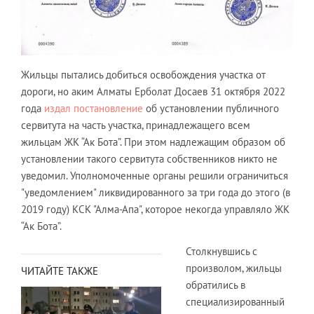
Жильцы пытались добиться освобождения участка от
дороги, но аким Алматы Ерболат Досаев 31 октября 2022
года
издал постановление
об установлении публичного
сервитута на часть участка, принадлежащего всем
жильцам ЖК “Ак Бота”. При этом надлежащим образом об
установлении такого сервитута собственников никто не
уведомил. Уполномоченные органы решили ограничиться
"уведомлением" ликвидированного за три года до этого (в
2019 году) КСК "Алма-Апа", которое некогда управляло ЖК
“Ак Бота”.
Столкнувшись с
произволом, жильцы
ЧИТАЙТЕ ТАКЖЕ
обратились в
специализированный