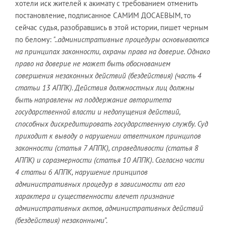
хотели иск жителей к акимату с требованием отменить
постановление, подписанное САМИМ ДОСАЕВЫМ, то
сейчас судья, разобравшись в этой истории, пишет черным
по белому:
"..административные процедуры основываются
на принципах законности, охраны права на доверие. Однако
право на доверие не может быть обоснованием
совершения незаконных действий (бездействия) (часть 4
статьи 13 АППК). Действия должностных лиц должны
быть направлены на поддержание авторитета
государственной власти и недопущения действий,
способных дискредитировать государственную службу. Суд
приходит к выводу о нарушении ответчиком принципов
законности (статья 7 АППК), справедливости (статья 8
АППК) и соразмерности (статья 10 АППК). Согласно части
4 статьи 6 АППК, нарушение принципов
административных процедур в зависимости от его
характера и существенности влечет признание
административных актов, административных действий
(бездействия) незаконными
".