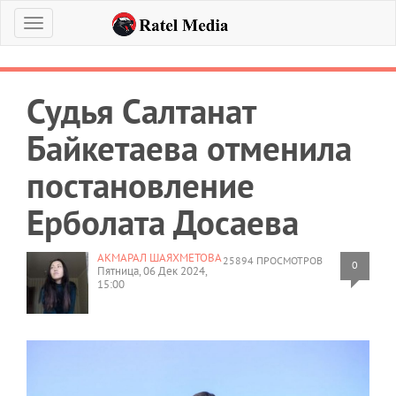
Меню
Судья Салтанат
Байкетаева отменила
постановление
Ерболата Досаева
АКМАРАЛ ШАЯХМЕТОВА
25894 ПРОСМОТРОВ
0
Пятница, 06 Дек 2024,
15:00