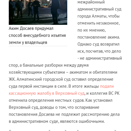
межрайонный
административный суд
города Алматы, чтобы
отменить незаконное,
Аким Досаев придумал
по их мнению,
способ внесудебного изъятия
постановление акима.
земли у владельцев
Однако суд возвратил
иск, посчитав, что дело
- не административный
спор, а банальные разборки между двумя
хозяйствующими субъектами – акиматом и обитателями
ЖК. Алматинский городской суд оставил определение
суда первой инстанции в силе. В итоге жильцы
подали
кассационную жалобу в Верховный суд
, и коллегия ВС РК
отменила определения местных судов. Как установил
Верховный суд, доводы о том, что оспаривание
постановления Досаева не подлежит рассмотрению дела
в административном суде, являются ошибочными.