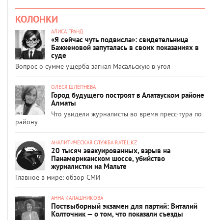
КОЛОНКИ
АЛИСА ГРАНД
«Я сейчас чуть подвисла»: свидетельница
Бажкеновой запуталась в своих показаниях в
суде
Вопрос о сумме ущерба загнал Масальскую в угол
ОЛЕСЯ ШЛЕПНЕВА
Город будущего построят в Алатауском районе
Алматы
Что увидели журналисты во время пресс-тура по
району
АНАЛИТИЧЕСКАЯ СЛУЖБА RATEL.KZ
20 тысяч эвакуированных, взрыв на
Панамериканском шоссе, убийство
журналистки на Мальте
Главное в мире: обзор СМИ
АННА КАЛАШНИКОВА
Поствыборный экзамен для партий: Виталий
Колточник — о том, что показали съезды