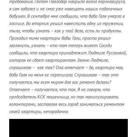
требования. Потом Павлодар накрыла волна коронавируса,
я сам заболел и не смог уже навещать наших подопечных
бабушек. В сентябре мне сообщили, что баба Галя умерла в
хосписе. Во вторник решил навестить одну из тружениц
тыла, чтобы узнать – как у той дела, есть ли продукты.
Проходил мимо квартиры бабы Гали, просто решил
заглянуть, узнать – кто там теперь живет. Соседи
сообщили, что квартира принадлежит Людмиле Русаковой,
которая ее сдает квартирантам. Звоню Людмиле,
спрашиваю – как так? Она отвечает – да, квартира моя,
баба Галя на меня ее переписала. Спрашиваю – так это
получается, мы всем миром для вас ремонт делали?
Отвечает – получается, что так. Я не говорю, что
председатель КСК мошенница, но так манипулировать
волонтерами, заставляя весь город заниматься ремонтом
своей квартиры, непорядочно.