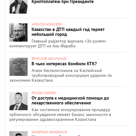
Криптоплатеж при Президенте
АЛЕКСЕЙ АЛЕКСЕЕВ
Казахстан в ДТП каждый год теряет
небольшой город
Главный редактор журнала «За рулём»
комментирует ДТП на Аль-Фараби
ВЯЧЕСЛАВ ЩЕКУНСКИХ
В чьих интересах бомбили КТК?
Атаки беспилотников на Каспийский
трубопроводный консорциум ударили по
экономике Казахстана
РУСЛАН ЗАКИЕВ
От доступа к медицинской помощи до
лекарственного обеспечения
Как системное игнорирование процедур
публичного обсуждения меняет баланс законности в
регулировании здравоохранения Казахстана
БАУЫРЖАН АЙНАБЕКОВ