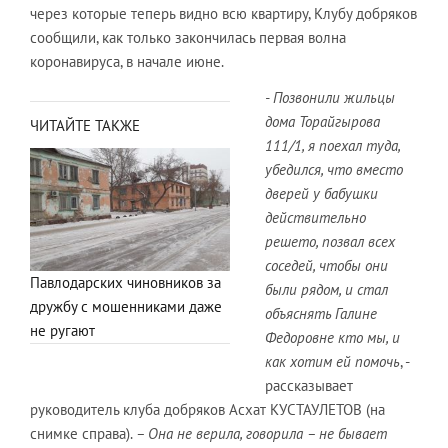
через которые теперь видно всю квартиру, Клубу добряков
сообщили, как только закончилась первая волна
коронавируса, в начале июне.
- Позвонили жильцы
дома Торайгырова
ЧИТАЙТЕ ТАКЖЕ
111/1, я поехал туда,
убедился, что вместо
дверей у бабушки
действительно
решето, позвал всех
соседей, чтобы они
Павлодарских чиновников за
были рядом, и стал
дружбу с мошенниками даже
объяснять Галине
не ругают
Федоровне кто мы, и
как хотим ей помочь
, -
рассказывает
руководитель клуба добряков Асхат КУСТАУЛЕТОВ (на
снимке справа).
– Она не верила, говорила – не бывает