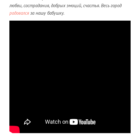
любви, сострадания, добрых эмоций, счастья. Весь город
радовался
за нашу бабушку.