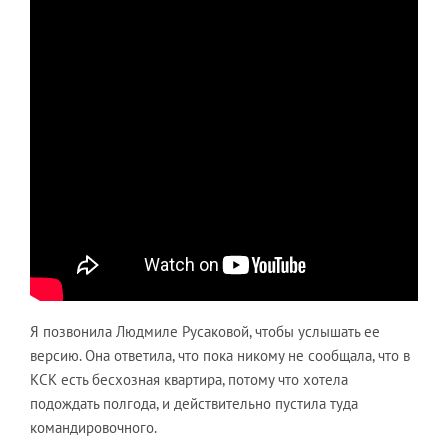
Я позвонила Людмиле Русаковой, чтобы услышать ее
версию. Она ответила, что пока никому не сообщала, что в
КСК есть бесхозная квартира, потому что хотела
подождать полгода, и действительно пустила туда
командировочного.