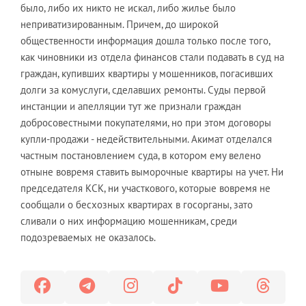
было, либо их никто не искал, либо жилье было
неприватизированным. Причем, до широкой
общественности информация дошла только после того,
как чиновники из отдела финансов стали подавать в суд на
граждан, купивших квартиры у мошенников, погасивших
долги за комуслуги, сделавших ремонты. Суды первой
инстанции и апелляции тут же признали граждан
добросовестными покупателями, но при этом договоры
купли-продажи - недействительными. Акимат отделался
частным постановлением суда, в котором ему велено
отныне вовремя ставить выморочные квартиры на учет. Ни
председателя КСК, ни участкового, которые вовремя не
сообщали о бесхозных квартирах в госорганы, зато
сливали о них информацию мошенникам, среди
подозреваемых не оказалось.