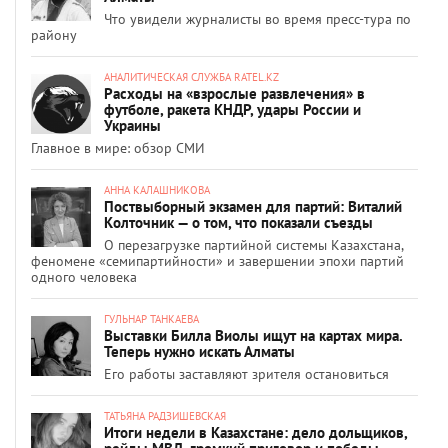
Что увидели журналисты во время пресс-тура по
району
АНАЛИТИЧЕСКАЯ СЛУЖБА RATEL.KZ
Расходы на «взрослые развлечения» в
футболе, ракета КНДР, удары России и
Украины
Главное в мире: обзор СМИ
АННА КАЛАШНИКОВА
Поствыборный экзамен для партий: Виталий
Колточник — о том, что показали съезды
О перезагрузке партийной системы Казахстана,
феномене «семипартийности» и завершении эпохи партий
одного человека
ГУЛЬНАР ТАНКАЕВА
Выставки Билла Виолы ищут на картах мира.
Теперь нужно искать Алматы
Его работы заставляют зрителя остановиться
ТАТЬЯНА РАДЗИШЕВСКАЯ
Итоги недели в Казахстане: дело дольщиков,