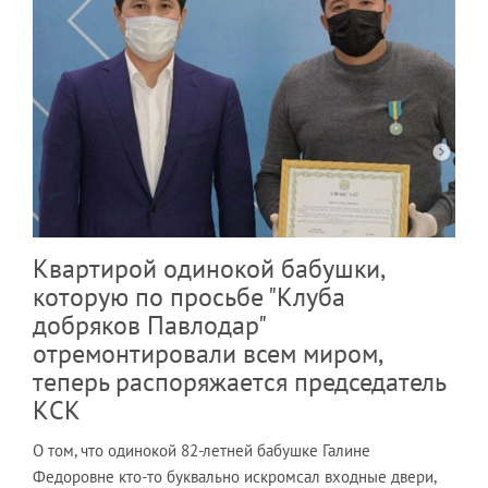
Квартирой одинокой бабушки,
которую по просьбе "Клуба
добряков Павлодар"
отремонтировали всем миром,
теперь распоряжается председатель
КСК
О том, что одинокой 82-летней бабушке Галине
Федоровне кто-то буквально искромсал входные двери,