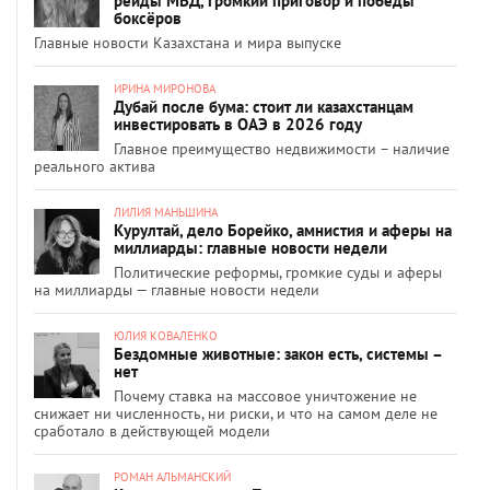
рейды МВД, громкий приговор и победы
боксёров
Главные новости Казахстана и мира выпуске
ИРИНА МИРОНОВА
Дубай после бума: стоит ли казахстанцам
инвестировать в ОАЭ в 2026 году
Главное преимущество недвижимости – наличие
реального актива
ЛИЛИЯ МАНЬШИНА
Курултай, дело Борейко, амнистия и аферы на
миллиарды: главные новости недели
Политические реформы, громкие суды и аферы
на миллиарды — главные новости недели
ЮЛИЯ КОВАЛЕНКО
Бездомные животные: закон есть, системы –
нет
Почему ставка на массовое уничтожение не
снижает ни численность, ни риски, и что на самом деле не
сработало в действующей модели
РОМАН АЛЬМАНСКИЙ