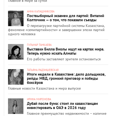
Главное в мире за сутки
АННА КАЛАШНИКОВА
Поствыборный экзамен для партий: Виталий
Колточник — о том, что показали съезды
О перезагрузке партийной системы Казахстана,
феномене «семипартийности» и завершении эпохи партий
одного человека
ГУЛЬНАР ТАНКАЕВА
Выставки Билла Виолы ищут на картах мира.
Теперь нужно искать Алматы
Его работы заставляют зрителя остановиться
ТАТЬЯНА РАДЗИШЕВСКАЯ
Итоги недели в Казахстане: дело дольщиков,
рейды МВД, громкий приговор и победы
боксёров
Главные новости Казахстана и мира выпуске
ИРИНА МИРОНОВА
Дубай после бума: стоит ли казахстанцам
инвестировать в ОАЭ в 2026 году
Главное преимущество недвижимости – наличие