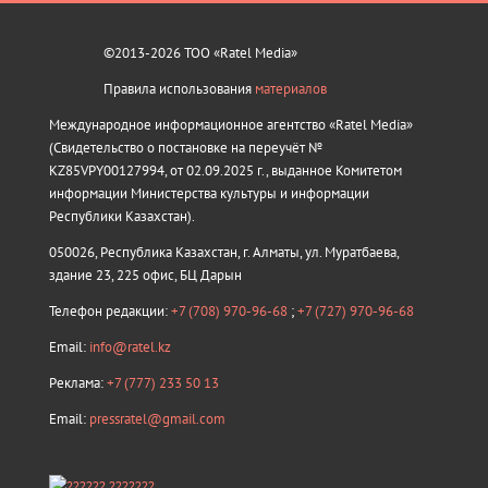
©2013-2026 ТОО «Ratel Media»
Правила использования
материалов
Международное информационное агентство «Ratel Media»
(Свидетельство о постановке на переучёт №
KZ85VPY00127994, от 02.09.2025 г., выданное Комитетом
информации Министерства культуры и информации
Республики Казахстан).
050026, Республика Казахстан, г. Алматы, ул. Муратбаева,
здание 23, 225 офис, БЦ Дарын
Телефон редакции:
+7 (708) 970-96-68
;
+7 (727) 970-96-68
Email:
info@ratel.kz
Реклама:
+7 (777) 233 50 13
Email:
pressratel@gmail.com