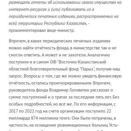
размещать отчеты об использовании своего имущества на
интернет-ресурсах и (или) публиковать их в
периодических печатных изданиях, распространяемых на
всей территории Республики Казахстан,
-
прокомментировал вице-министр.
Впрочем, в каких периодических печатных изданиях
можно найти отчётность фонда, в министерстве так и не
смогли ответить. А может и не захотели. Аналогично
поступили и в самом ОФ "Восточно-Казахстанский
областной благотворительный фонд "Парыз", получив наш
запрос. Вопросы о том, где же можно увидеть финансовую
отчётность, остались проигнорированными. Впрочем,
руководитель фонда Владимир Головатюк рассказал о
сумме поступлений и о тратах за последние пять лет. Без
особых подробностей, но всё же. По его информации, с
2017 по 2022 год на счета организации поступило 22
миллиарда 874 миллиона тенге. Они были потрачены, в
частности, на оснащение реанимационных больниц Усть-