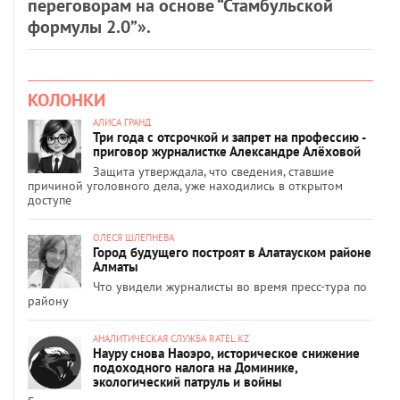
переговорам на основе “Стамбульской
формулы 2.0”».
КОЛОНКИ
АЛИСА ГРАНД
Три года с отсрочкой и запрет на профессию -
приговор журналистке Александре Алёховой
Защита утверждала, что сведения, ставшие
причиной уголовного дела, уже находились в открытом
доступе
ОЛЕСЯ ШЛЕПНЕВА
Город будущего построят в Алатауском районе
Алматы
Что увидели журналисты во время пресс-тура по
району
АНАЛИТИЧЕСКАЯ СЛУЖБА RATEL.KZ
Науру снова Наоэро, историческое снижение
подоходного налога на Доминике,
экологический патруль и войны