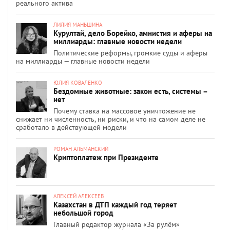
реального актива
ЛИЛИЯ МАНЬШИНА
Курултай, дело Борейко, амнистия и аферы на
миллиарды: главные новости недели
Политические реформы, громкие суды и аферы
на миллиарды — главные новости недели
ЮЛИЯ КОВАЛЕНКО
Бездомные животные: закон есть, системы –
нет
Почему ставка на массовое уничтожение не
снижает ни численность, ни риски, и что на самом деле не
сработало в действующей модели
РОМАН АЛЬМАНСКИЙ
Криптоплатеж при Президенте
АЛЕКСЕЙ АЛЕКСЕЕВ
Казахстан в ДТП каждый год теряет
небольшой город
Главный редактор журнала «За рулём»