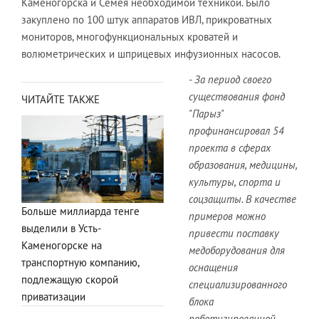
Каменогорска и Семея необходимой техникой. Было
закуплено по 100 штук аппаратов ИВЛ, прикроватных
мониторов, многофункциональных кроватей и
волюметрических и шприцевых инфузионных насосов.
- За период своего
существования фонд
ЧИТАЙТЕ ТАКЖЕ
"Парыз"
профинансировал 54
проекта в сферах
образования, медицины,
культуры, спорта и
соцзащиты. В качестве
Больше миллиарда тенге
примеров можно
выделили в Усть-
привести поставку
Каменогорске на
медоборудования для
транспортную компанию,
оснащения
подлежащую скорой
специализированного
приватизации
блока
роботизированной