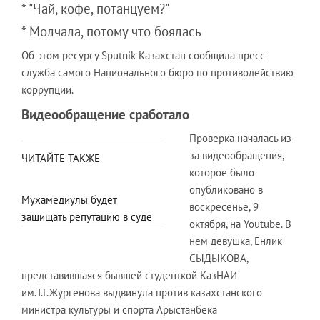
* "Чай, кофе, потанцуем?"
* Молчала, потому что боялась
Об этом ресурсу Sputnik Казахстан сообщила пресс-
служба самого Национального бюро по противодействию
коррупции.
Видеообращение сработало
Проверка началась из-
за видеообращения,
ЧИТАЙТЕ ТАКЖЕ
которое было
опубликовано в
Мухамедиулы будет
воскресенье, 9
защищать репутацию в суде
октября, на Youtube. В
нем девушка, Енлик
СЫДЫКОВА,
представившаяся бывшей студенткой КазНАИ
им.Т.Г.Жургенова выдвинула против казахстанского
министра культуры и спорта Арыстанбека