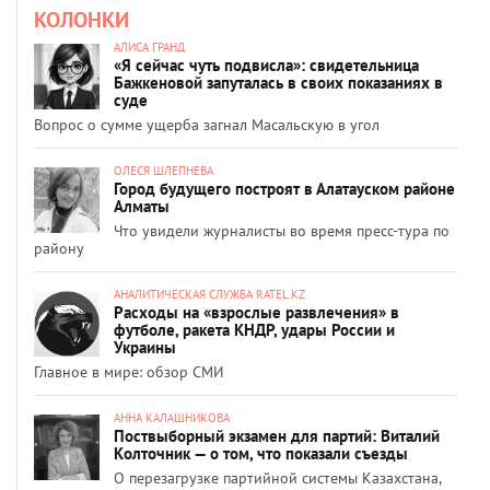
КОЛОНКИ
АЛИСА ГРАНД
«Я сейчас чуть подвисла»: свидетельница
Бажкеновой запуталась в своих показаниях в
суде
Вопрос о сумме ущерба загнал Масальскую в угол
ОЛЕСЯ ШЛЕПНЕВА
Город будущего построят в Алатауском районе
Алматы
Что увидели журналисты во время пресс-тура по
району
АНАЛИТИЧЕСКАЯ СЛУЖБА RATEL.KZ
Расходы на «взрослые развлечения» в
футболе, ракета КНДР, удары России и
Украины
Главное в мире: обзор СМИ
АННА КАЛАШНИКОВА
Поствыборный экзамен для партий: Виталий
Колточник — о том, что показали съезды
О перезагрузке партийной системы Казахстана,