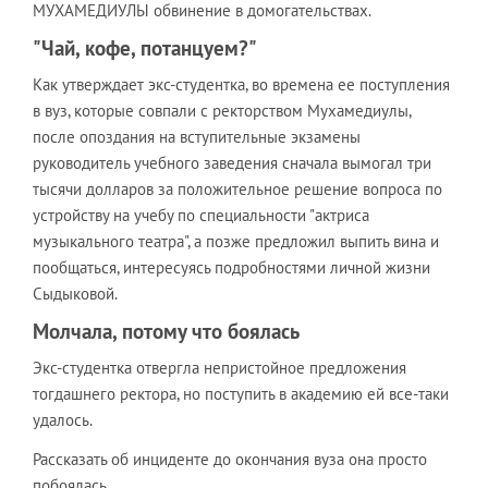
МУХАМЕДИУЛЫ обвинение в домогательствах.
"Чай, кофе, потанцуем?"
Как утверждает экс-студентка, во времена ее поступления
в вуз, которые совпали с ректорством Мухамедиулы,
после опоздания на вступительные экзамены
руководитель учебного заведения сначала вымогал три
тысячи долларов за положительное решение вопроса по
устройству на учебу по специальности "актриса
музыкального театра", а позже предложил выпить вина и
пообщаться, интересуясь подробностями личной жизни
Сыдыковой.
Молчала, потому что боялась
Экс-студентка отвергла непристойное предложения
тогдашнего ректора, но поступить в академию ей все-таки
удалось.
Рассказать об инциденте до окончания вуза она просто
побоялась.