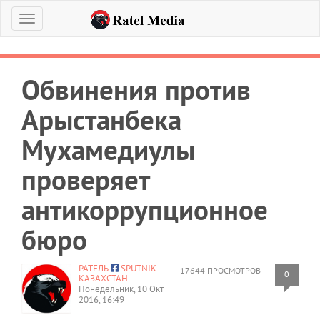
Меню
Обвинения против
Арыстанбека
Мухамедиулы
проверяет
антикоррупционное
бюро
РАТЕЛЬ
SPUTNIK
17644 ПРОСМОТРОВ
0
КАЗАХСТАН
Понедельник, 10 Окт
2016, 16:49