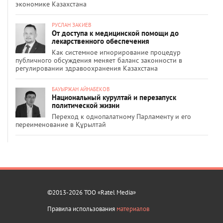
экономике Казахстана
РУСЛАН ЗАКИЕВ
От доступа к медицинской помощи до
лекарственного обеспечения
Как системное игнорирование процедур
публичного обсуждения меняет баланс законности в
регулировании здравоохранения Казахстана
БАУЫРЖАН АЙНАБЕКОВ
Национальный курултай и перезапуск
политической жизни
Переход к однопалатному Парламенту и его
переименование в Құрылтай
©2013-2026 ТОО «Ratel Media»
Правила использования
материалов