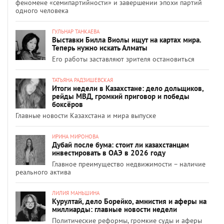
феномене «семипартийности» и завершении эпохи партий
одного человека
ГУЛЬНАР ТАНКАЕВА
Выставки Билла Виолы ищут на картах мира.
Теперь нужно искать Алматы
Его работы заставляют зрителя остановиться
ТАТЬЯНА РАДЗИШЕВСКАЯ
Итоги недели в Казахстане: дело дольщиков,
рейды МВД, громкий приговор и победы
боксёров
Главные новости Казахстана и мира выпуске
ИРИНА МИРОНОВА
Дубай после бума: стоит ли казахстанцам
инвестировать в ОАЭ в 2026 году
Главное преимущество недвижимости – наличие
реального актива
ЛИЛИЯ МАНЬШИНА
Курултай, дело Борейко, амнистия и аферы на
миллиарды: главные новости недели
Политические реформы, громкие суды и аферы