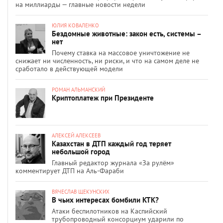
на миллиарды — главные новости недели
ЮЛИЯ КОВАЛЕНКО
Бездомные животные: закон есть, системы –
нет
Почему ставка на массовое уничтожение не
снижает ни численность, ни риски, и что на самом деле не
сработало в действующей модели
РОМАН АЛЬМАНСКИЙ
Криптоплатеж при Президенте
АЛЕКСЕЙ АЛЕКСЕЕВ
Казахстан в ДТП каждый год теряет
небольшой город
Главный редактор журнала «За рулём»
комментирует ДТП на Аль-Фараби
ВЯЧЕСЛАВ ЩЕКУНСКИХ
В чьих интересах бомбили КТК?
Атаки беспилотников на Каспийский
трубопроводный консорциум ударили по