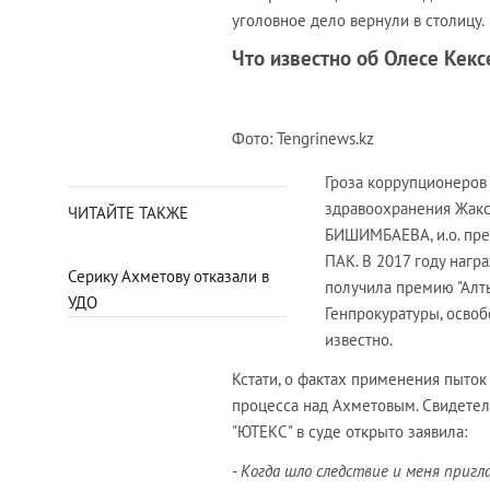
уголовное дело вернули в столицу.
Что известно об Олесе Кекс
Фото: Tengrinews.kz
Гроза коррупционеров
здравоохранения Жак
ЧИТАЙТЕ ТАКЖЕ
БИШИМБАЕВА, и.о. пре
ПАК. В 2017 году нагр
Серику Ахметову отказали в
получила премию "Алты
УДО
Генпрокуратуры, освоб
известно.
Кстати, о фактах применения пыток
процесса над Ахметовым. Свидетел
"ЮТЕКС" в суде открыто заявила:
- Когда шло следствие и меня пригл