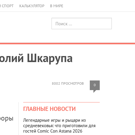
И СПОРТ
КАЛЬКУЛЯТОР
В МИРЕ
толий Шкарупа
8002 ПРОСМОТРОВ
0
ГЛАВНЫЕ НОВОСТИ
роры
Легендарные игры и рыцари из
средневековья: что приготовили для
гостей Comic Con Astana 2026