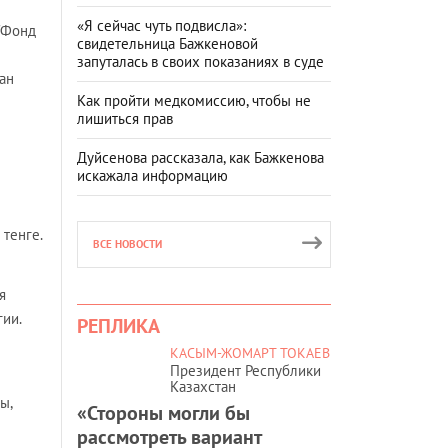
«Я сейчас чуть подвисла»:
"Фонд
свидетельница Бажкеновой
запуталась в своих показаниях в суде
ан
Как пройти медкомиссию, чтобы не
лишиться прав
Дуйсенова рассказала, как Бажкенова
искажала информацию
 тенге.
ВСЕ НОВОСТИ
я
ии.
РЕПЛИКА
КАСЫМ-ЖОМАРТ ТОКАЕВ
Президент Республики
Казахстан
ы,
«Стороны могли бы
рассмотреть вариант