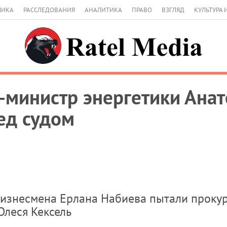
МИКА
РАССЛЕДОВАНИЯ
АНАЛИТИКА
ПРАВО
ВЗГЛЯД
КУЛЬТУРА 
-министр энергетики Ана
ед судом
 бизнесмена Ерлана Набиева пытали проку
Олеся Кексель