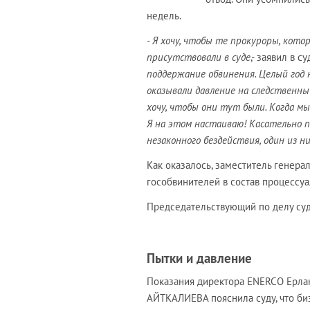
недель.
- Я хочу, чтобы те прокуроры, кото
присутствовали в суде
,- заявил в 
поддержание обвинения. Целый год н
оказывали давление на следственный
хочу, чтобы они тут были. Когда м
Я на этом настаиваю! Касательно 
незаконного бездействия, один из ни
Как оказалось, заместитель генера
гособвинителей в состав процессу
Председательствующий по делу суд
Пытки и давление
Показания директора ENERCO Ерлан
АЙТКАЛИЕВА пояснила суду, что би