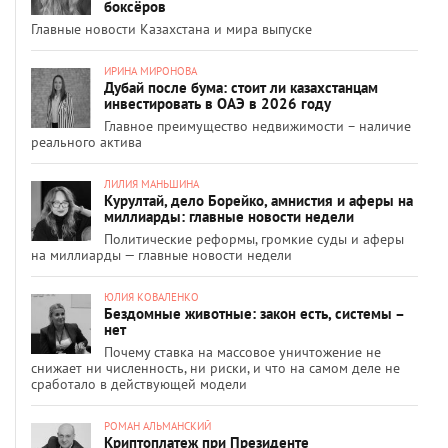
боксёров
Главные новости Казахстана и мира выпуске
ИРИНА МИРОНОВА
Дубай после бума: стоит ли казахстанцам
инвестировать в ОАЭ в 2026 году
Главное преимущество недвижимости – наличие
реального актива
ЛИЛИЯ МАНЬШИНА
Курултай, дело Борейко, амнистия и аферы на
миллиарды: главные новости недели
Политические реформы, громкие суды и аферы
на миллиарды — главные новости недели
ЮЛИЯ КОВАЛЕНКО
Бездомные животные: закон есть, системы –
нет
Почему ставка на массовое уничтожение не
снижает ни численность, ни риски, и что на самом деле не
сработало в действующей модели
РОМАН АЛЬМАНСКИЙ
Криптоплатеж при Президенте