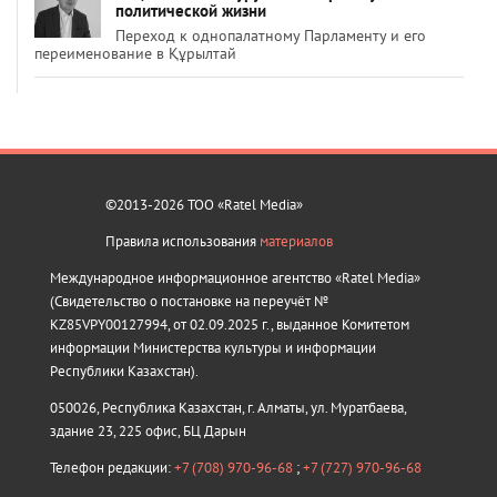
политической жизни
Переход к однопалатному Парламенту и его
переименование в Құрылтай
©2013-2026 ТОО «Ratel Media»
Правила использования
материалов
Международное информационное агентство «Ratel Media»
(Свидетельство о постановке на переучёт №
KZ85VPY00127994, от 02.09.2025 г., выданное Комитетом
информации Министерства культуры и информации
Республики Казахстан).
050026, Республика Казахстан, г. Алматы, ул. Муратбаева,
здание 23, 225 офис, БЦ Дарын
Телефон редакции:
+7 (708) 970-96-68
;
+7 (727) 970-96-68