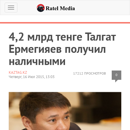
Меню
4,2 млрд тенге Талгат
Ермегияев получил
наличными
KAZTAG.KZ
17212 ПРОСМОТРОВ
0
Четверг, 16 Июл 2015, 13:03