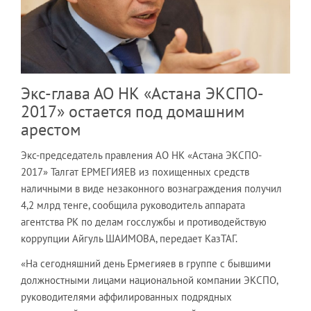
Экс-глава АО НК «Астана ЭКСПО-
2017» остается под домашним
арестом
Экс-председатель правления АО НК «Астана ЭКСПО-
2017» Талгат ЕРМЕГИЯЕВ из похищенных средств
наличными в виде незаконного вознаграждения получил
4,2 млрд тенге, сообщила руководитель аппарата
агентства РК по делам госслужбы и противодействую
коррупции Айгуль ШАИМОВА, передает КазТАГ.
«На сегодняшний день Ермегияев в группе с бывшими
должностными лицами национальной компании ЭКСПО,
руководителями аффилированных подрядных