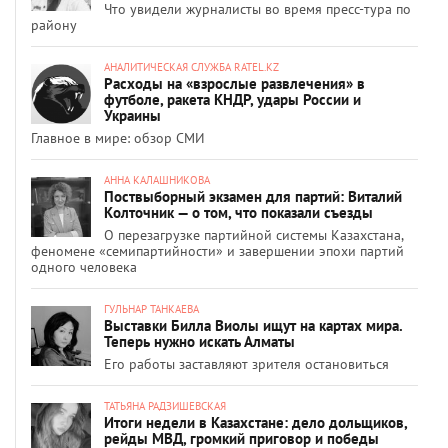
Что увидели журналисты во время пресс-тура по
району
АНАЛИТИЧЕСКАЯ СЛУЖБА RATEL.KZ
Расходы на «взрослые развлечения» в
футболе, ракета КНДР, удары России и
Украины
Главное в мире: обзор СМИ
АННА КАЛАШНИКОВА
Поствыборный экзамен для партий: Виталий
Колточник — о том, что показали съезды
О перезагрузке партийной системы Казахстана,
феномене «семипартийности» и завершении эпохи партий
одного человека
ГУЛЬНАР ТАНКАЕВА
Выставки Билла Виолы ищут на картах мира.
Теперь нужно искать Алматы
Его работы заставляют зрителя остановиться
ТАТЬЯНА РАДЗИШЕВСКАЯ
Итоги недели в Казахстане: дело дольщиков,
рейды МВД, громкий приговор и победы