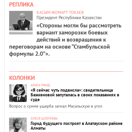
РЕПЛИКА
КАСЫМ-ЖОМАРТ ТОКАЕВ
Президент Республики Казахстан
«Стороны могли бы рассмотреть
вариант заморозки боевых
действий и возвращения к
переговорам на основе “Стамбульской
формулы 2.0”».
КОЛОНКИ
АЛИСА ГРАНД
«Я сейчас чуть подвисла»: свидетельница
Бажкеновой запуталась в своих показаниях в
суде
Вопрос о сумме ущерба загнал Масальскую в угол
ОЛЕСЯ ШЛЕПНЕВА
Город будущего построят в Алатауском районе
Алматы