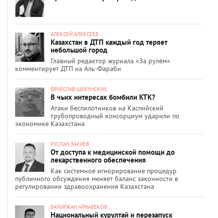
АЛЕКСЕЙ АЛЕКСЕЕВ
Казахстан в ДТП каждый год теряет
небольшой город
Главный редактор журнала «За рулём»
комментирует ДТП на Аль-Фараби
ВЯЧЕСЛАВ ЩЕКУНСКИХ
В чьих интересах бомбили КТК?
Атаки беспилотников на Каспийский
трубопроводный консорциум ударили по
экономике Казахстана
РУСЛАН ЗАКИЕВ
От доступа к медицинской помощи до
лекарственного обеспечения
Как системное игнорирование процедур
публичного обсуждения меняет баланс законности в
регулировании здравоохранения Казахстана
БАУЫРЖАН АЙНАБЕКОВ
Национальный курултай и перезапуск