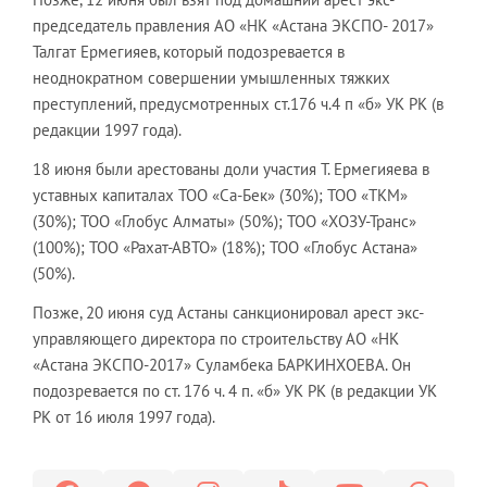
председатель правления АО «НК «Астана ЭКСПО- 2017»
Талгат Ермегияев, который подозревается в
неоднократном совершении умышленных тяжких
преступлений, предусмотренных ст.176 ч.4 п «б» УК РК (в
редакции 1997 года).
18 июня были арестованы доли участия Т. Ермегияева в
уставных капиталах ТОО «Са-Бек» (30%); ТОО «ТКМ»
(30%); ТОО «Глобус Алматы» (50%); ТОО «ХОЗУ-Транс»
(100%); ТОО «Рахат-АВТО» (18%); ТОО «Глобус Астана»
(50%).
Позже, 20 июня суд Астаны санкционировал арест экс-
управляющего директора по строительству АО «НК
«Астана ЭКСПО-2017» Суламбека БАРКИНХОЕВА. Он
подозревается по ст. 176 ч. 4 п. «б» УК РК (в редакции УК
РК от 16 июля 1997 года).