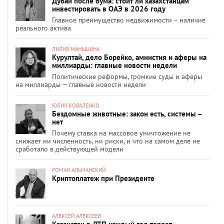
Дубай после бума: стоит ли казахстанцам
инвестировать в ОАЭ в 2026 году
Главное преимущество недвижимости – наличие
реального актива
ЛИЛИЯ МАНЬШИНА
Курултай, дело Борейко, амнистия и аферы на
миллиарды: главные новости недели
Политические реформы, громкие суды и аферы
на миллиарды — главные новости недели
ЮЛИЯ КОВАЛЕНКО
Бездомные животные: закон есть, системы –
нет
Почему ставка на массовое уничтожение не
снижает ни численность, ни риски, и что на самом деле не
сработало в действующей модели
РОМАН АЛЬМАНСКИЙ
Криптоплатеж при Президенте
АЛЕКСЕЙ АЛЕКСЕЕВ