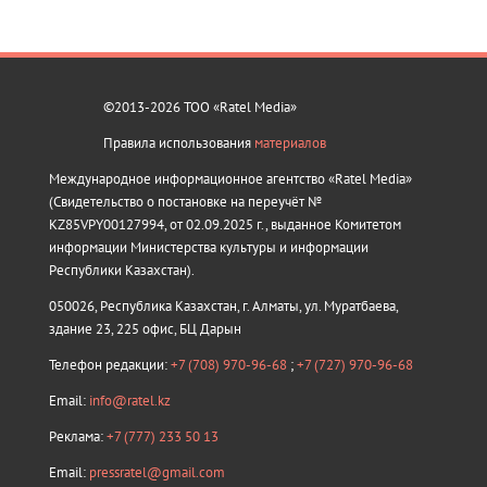
©2013-2026 ТОО «Ratel Media»
Правила использования
материалов
Международное информационное агентство «Ratel Media»
(Свидетельство о постановке на переучёт №
KZ85VPY00127994, от 02.09.2025 г., выданное Комитетом
информации Министерства культуры и информации
Республики Казахстан).
050026, Республика Казахстан, г. Алматы, ул. Муратбаева,
здание 23, 225 офис, БЦ Дарын
Телефон редакции:
+7 (708) 970-96-68
;
+7 (727) 970-96-68
Email:
info@ratel.kz
Реклама:
+7 (777) 233 50 13
Email:
pressratel@gmail.com