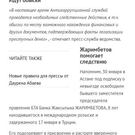
«В настоящее время Антикоррупционной службой
проводятся необходимые следственные действия, в т.ч.
обыски
по месту возможного нахождения финансовых и
других документов, подтверждающих факты легализации
преступных денег»
, - отмечает пресс-служба ведомства.
Жаримбетов
помогает
ЧИТАЙТЕ ТАКЖЕ
следствию
Напомним, 30 января в
Новые правила для прессы от
Астане под подписку о
Даурена Абаева
невыезде освободили
бывшего заместителя
председателя
правления БТА Банка Жаксылыка ЖАРИМБЕТОВА, 8 лет
находившегося в международном розыске и
задержанного 17 января в Турции.
Его подозревают в присвоении и растрате вверенного