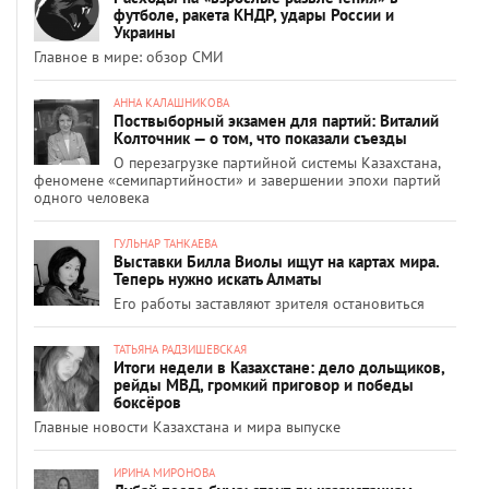
футболе, ракета КНДР, удары России и
Украины
Главное в мире: обзор СМИ
АННА КАЛАШНИКОВА
Поствыборный экзамен для партий: Виталий
Колточник — о том, что показали съезды
О перезагрузке партийной системы Казахстана,
феномене «семипартийности» и завершении эпохи партий
одного человека
ГУЛЬНАР ТАНКАЕВА
Выставки Билла Виолы ищут на картах мира.
Теперь нужно искать Алматы
Его работы заставляют зрителя остановиться
ТАТЬЯНА РАДЗИШЕВСКАЯ
Итоги недели в Казахстане: дело дольщиков,
рейды МВД, громкий приговор и победы
боксёров
Главные новости Казахстана и мира выпуске
ИРИНА МИРОНОВА