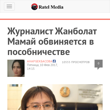
Меню
Журналист Жанболат
Мамай обвиняется в
пособничестве
АНАР БЕКБАСОВА
10555 ПРОСМОТРОВ
0
Пятница, 10 Фев 2017,
14:15