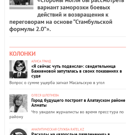
вариант заморозки боевых
действий и возвращения к
переговорам на основе “Стамбульской
формулы 2.0”».
КОЛОНКИ
АЛИСА ГРАНД
«Я сейчас чуть подвисла»: свидетельница
Бажкеновой запуталась в своих показаниях в
суде
Вопрос о сумме ущерба загнал Масальскую в угол
ОЛЕСЯ ШЛЕПНЕВА
Город будущего построят в Алатауском районе
Алматы
Что увидели журналисты во время пресс-тура по
району
АНАЛИТИЧЕСКАЯ СЛУЖБА RATEL.KZ
Расходы на «взрослые развлечения» в