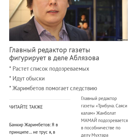
Главный редактор газеты
фигурирует в деле Аблязова
* Растет список подозреваемых
* Идут обыски
* Жаримбетов помогает следствию
Главный редактор
газеты «Трибуна. Саяси
ЧИТАЙТЕ ТАКЖЕ
калам» Жанболат
МАМАЙ подозревается
Банкир Жаримбетов: Я в
в пособничестве по
принципе… не трус я, в
делу Мухтара