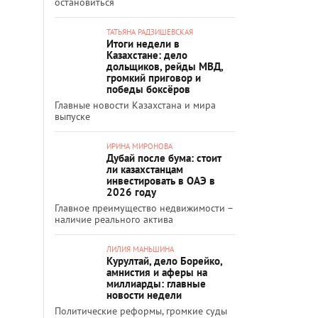
остановиться
ТАТЬЯНА РАДЗИШЕВСКАЯ
Итоги недели в
Казахстане: дело
дольщиков, рейды МВД,
громкий приговор и
победы боксёров
Главные новости Казахстана и мира
выпуске
ИРИНА МИРОНОВА
Дубай после бума: стоит
ли казахстанцам
инвестировать в ОАЭ в
2026 году
Главное преимущество недвижимости –
наличие реального актива
ЛИЛИЯ МАНЬШИНА
Курултай, дело Борейко,
амнистия и аферы на
миллиарды: главные
новости недели
Политические реформы, громкие суды