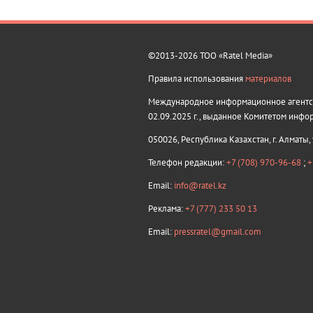
©2013-2026 ТОО «Ratel Media»
Правила использования
материалов
Международное информационное агентств
02.09.2025 г., выданное Комитетом инфо
050026, Республика Казахстан, г. Алматы,
Телефон редакции:
+7 (708) 970-96-68
;
+
Email:
info@ratel.kz
Реклама:
+7 (777) 233 50 13
Email:
pressratel@gmail.com