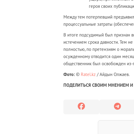
героя своих публикаци
Между тем потерпевший предъявил 
процессуальные затраты (обеспече
В итоге подсудимый был признан ви
истечением срока давности. Тем не
полностью, по претензиям о мораль
осужденному отводится один месяц.
общественник был освобожден из-п
Фото:
©
Ratel.kz
/ Айдын Олжаев.
ПОДЕЛИТЬСЯ СВОИМ МНЕНИЕМ И 