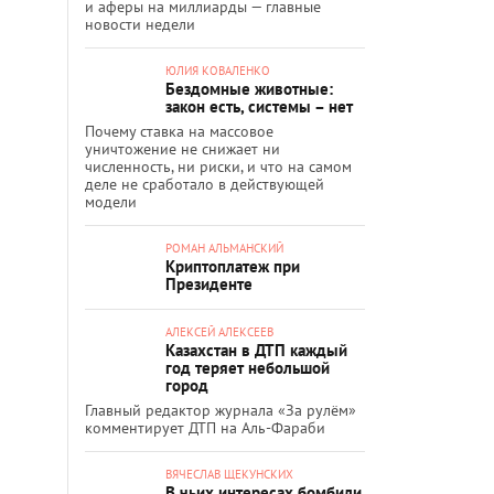
и аферы на миллиарды — главные
новости недели
ЮЛИЯ КОВАЛЕНКО
Бездомные животные:
закон есть, системы – нет
Почему ставка на массовое
уничтожение не снижает ни
численность, ни риски, и что на самом
деле не сработало в действующей
модели
РОМАН АЛЬМАНСКИЙ
Криптоплатеж при
Президенте
АЛЕКСЕЙ АЛЕКСЕЕВ
Казахстан в ДТП каждый
год теряет небольшой
город
Главный редактор журнала «За рулём»
комментирует ДТП на Аль-Фараби
ВЯЧЕСЛАВ ЩЕКУНСКИХ
В чьих интересах бомбили