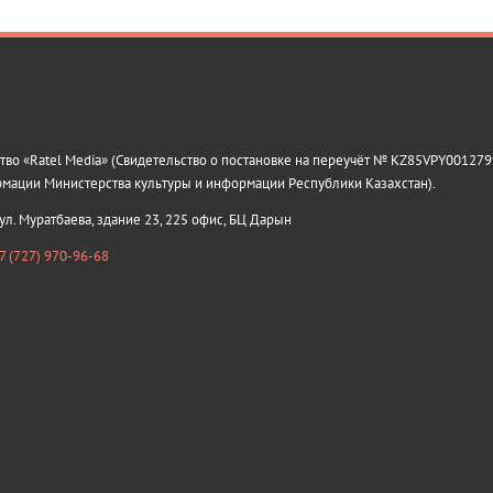
о «Ratel Media» (Свидетельство о постановке на переучёт № KZ85VPY0012799
рмации Министерства культуры и информации Республики Казахстан).
 ул. Муратбаева, здание 23, 225 офис, БЦ Дарын
7 (727) 970-96-68