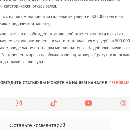
й категорически отказывался.
иск на пять миллионов за моральный ущерб и 500 000 тенге на
нию юридической защиты).
новным, но освобожден от уголовной ответственности в связи с
 менее иск удовлетворен – в части материального ущерба в 500 000
ном вреде частично - на два миллиона тенге. На добровольную вып
 У сторон есть право на обжалование приговора. Сразу после огла
од стражи в зале суда.
ОБСУДИТЬ СТАТЬЮ ВЫ МОЖЕТЕ НА НАШЕМ КАНАЛЕ В
TELEGRAM
Оставьте комментарий