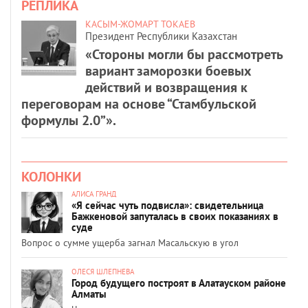
РЕПЛИКА
КАСЫМ-ЖОМАРТ ТОКАЕВ
Президент Республики Казахстан
«Стороны могли бы рассмотреть
вариант заморозки боевых
действий и возвращения к
переговорам на основе “Стамбульской
формулы 2.0”».
КОЛОНКИ
АЛИСА ГРАНД
«Я сейчас чуть подвисла»: свидетельница
Бажкеновой запуталась в своих показаниях в
суде
Вопрос о сумме ущерба загнал Масальскую в угол
ОЛЕСЯ ШЛЕПНЕВА
Город будущего построят в Алатауском районе
Алматы