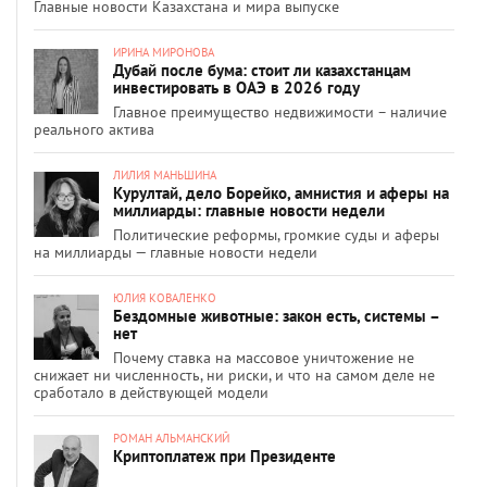
Главные новости Казахстана и мира выпуске
ИРИНА МИРОНОВА
Дубай после бума: стоит ли казахстанцам
инвестировать в ОАЭ в 2026 году
Главное преимущество недвижимости – наличие
реального актива
ЛИЛИЯ МАНЬШИНА
Курултай, дело Борейко, амнистия и аферы на
миллиарды: главные новости недели
Политические реформы, громкие суды и аферы
на миллиарды — главные новости недели
ЮЛИЯ КОВАЛЕНКО
Бездомные животные: закон есть, системы –
нет
Почему ставка на массовое уничтожение не
снижает ни численность, ни риски, и что на самом деле не
сработало в действующей модели
РОМАН АЛЬМАНСКИЙ
Криптоплатеж при Президенте