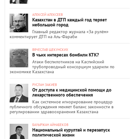
АЛЕКСЕЙ АЛЕКСЕЕВ
Казахстан в ДТП каждый год теряет
небольшой город
Главный редактор журнала «За рулём»
комментирует ДТП на Аль-Фараби
ВЯЧЕСЛАВ ЩЕКУНСКИХ
В чьих интересах бомбили КТК?
Атаки беспилотников на Каспийский
трубопроводный консорциум ударили по
экономике Казахстана
РУСЛАН ЗАКИЕВ
От доступа к медицинской помощи до
лекарственного обеспечения
Как системное игнорирование процедур
публичного обсуждения меняет баланс законности в
регулировании здравоохранения Казахстана
БАУЫРЖАН АЙНАБЕКОВ
Национальный курултай и перезапуск
политической жизни