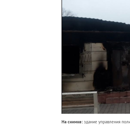
На снимке:
здание управления поли