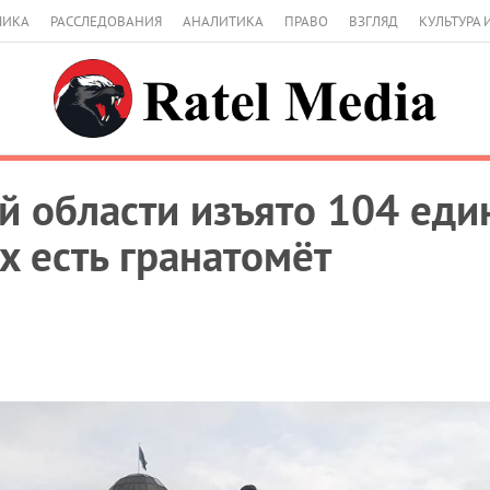
МИКА
РАССЛЕДОВАНИЯ
АНАЛИТИКА
ПРАВО
ВЗГЛЯД
КУЛЬТУРА 
 области изъято 104 еди
х есть гранатомёт