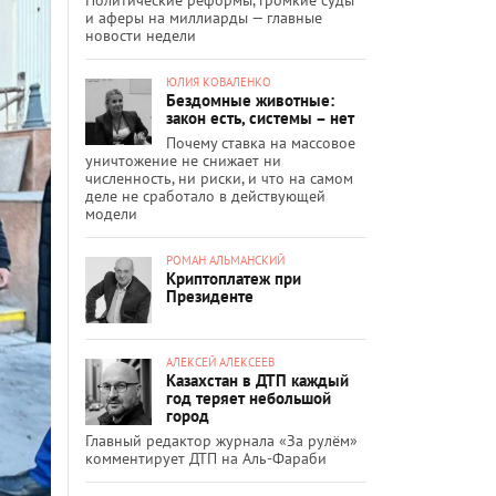
и аферы на миллиарды — главные
новости недели
ЮЛИЯ КОВАЛЕНКО
Бездомные животные:
закон есть, системы – нет
Почему ставка на массовое
уничтожение не снижает ни
численность, ни риски, и что на самом
деле не сработало в действующей
модели
РОМАН АЛЬМАНСКИЙ
Криптоплатеж при
Президенте
АЛЕКСЕЙ АЛЕКСЕЕВ
Казахстан в ДТП каждый
год теряет небольшой
город
Главный редактор журнала «За рулём»
комментирует ДТП на Аль-Фараби