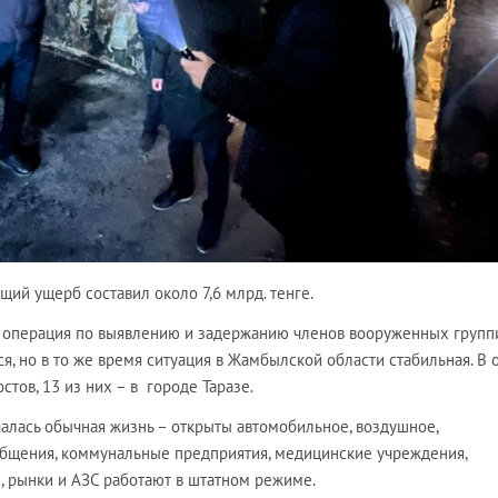
ий ущерб составил около 7,6 млрд. тенге.
 операция по выявлению и задержанию членов вооруженных групп
я, но в то же время ситуация в Жамбылской области стабильная. В 
стов, 13 из них – в городе Таразе.
чалась обычная жизнь – открыты автомобильное, воздушное,
щения, коммунальные предприятия, медицинские учреждения,
, рынки и АЗС работают в штатном режиме.