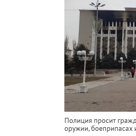
Полиция просит граж
оружии, боеприпасах 