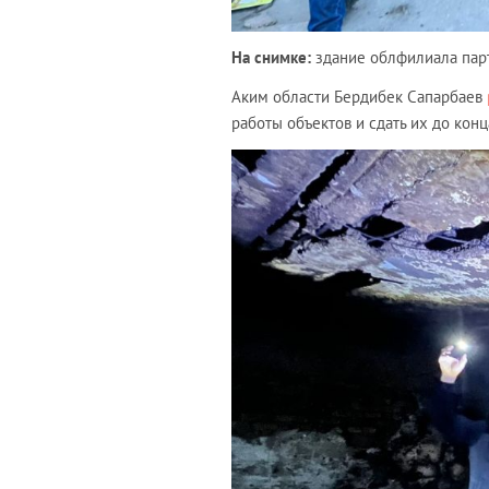
На снимке:
здание облфилиала парт
Аким области Бердибек Сапарбаев
работы объектов и сдать их до конц