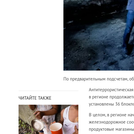
По предварительным подсчетам, общ
Антитеррористическая
в регионе продолжаетс
ЧИТАЙТЕ ТАКЖЕ
установлены 36 блокпо
В целом, в регионе на
железнодорожное сооб
продуктовые магазины