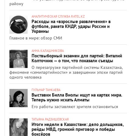
району
АНАЛИТИЧЕСКАЯ СЛУЖБА RATEL.KZ
Расходы на «взрослые развлечения» в
футболе, ракета КНДР, удары России и
Украины
Главное в мире: обзор СМИ
АННА КАЛАШНИКОВА
Поствыборный экзамен для партий: Виталий
Колточник — о том, что показали съезды
О перезагрузке партийной системы Казахстана,
феномене «семипартийности» и завершении эпохи партий
одного человека
ГУЛЬНАР ТАНКАЕВА
Выставки Билла Виолы ищут на картах мира.
Теперь нужно искать Алматы
Его работы заставляют зрителя остановиться
ТАТЬЯНА РАДЗИШЕВСКАЯ
Итоги недели в Казахстане: дело дольщиков,
рейды МВД, громкий приговор и победы
боксёров