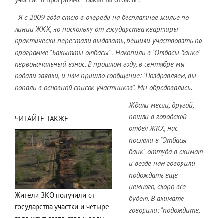
-
Я с 2009 года стою в очереди на бесплатное жилье по
линии ЖКХ, но поскольку от государства квартиры
практически перестали выдавать, решили участвовать по
программе "Бакытты отбасы" . Накопили в "Отбасы банке"
первоначальный взнос. В прошлом году, в сентябре мы
подали заявки, и нам пришло сообщение: "Поздравляем, вы
попали в основной список участников". Мы обрадовались.
Ждали месяц, другой,
пошли в городской
ЧИТАЙТЕ ТАКЖЕ
отдел ЖКХ, нас
послали в "Отбасы
банк", оттуда в акимат
и везде нам говорили
подождать еще
немного, скоро все
Жители ЗКО получили от
будет. В акимате
государства участки и четыре
говорили: "подождите,