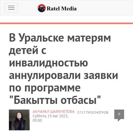
Меню
В Уральске матерям
детей с
инвалидностью
аннулировали заявки
по программе
"Бакытты отбасы"
АКМАРАЛ ШАЯХМЕТОВА
3717 ПРОСМОТРОВ
0
Суббота, 19 Авг 2023,
09:00