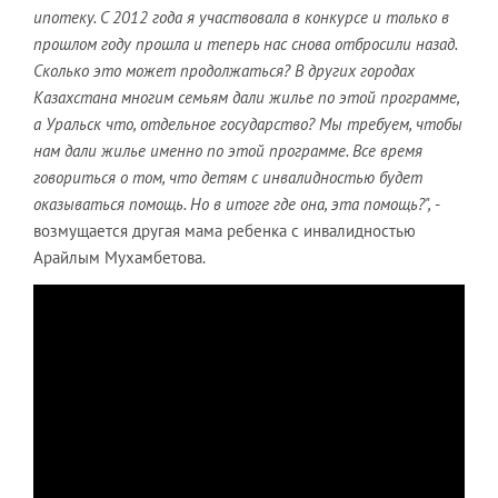
ипотеку. С 2012 года я участвовала в конкурсе и только в
прошлом году прошла и теперь нас снова отбросили назад.
Сколько это может продолжаться? В других городах
Казахстана многим семьям дали жилье по этой программе,
а Уральск что, отдельное государство? Мы требуем, чтобы
нам дали жилье именно по этой программе. Все время
говориться о том, что детям с инвалидностью будет
оказываться помощь. Но в итоге где она, эта помощь?",
-
возмущается другая мама ребенка с инвалидностью
Арайлым Мухамбетова.