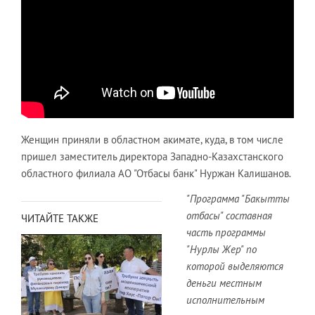
Женщин приняли в областном акимате, куда, в том числе
пришел заместитель директора Западно-Казахстанского
областного филиала АО "Отбасы банк" Нуржан Калишанов
.
"Программа "Бакытты
отбасы" составная
ЧИТАЙТЕ ТАКЖЕ
часть программы
"Нурлы Жер" по
которой выделяются
деньги местным
исполнительным