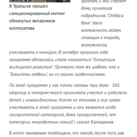
органам, и они строят
В Уральске прошёл
дома, привлекая
санкционированный митинг
подрядчиков. "Отбасы
обманутых вкладчиков
банк" дает
кооператива
возможность людям,
стоящим в очереди,
возможность
участвовать в конкурсе. В октябре прошлого года
программа обновилась, стала называться "Концепция
жилищного развития". Примерно тот же шаблон, что и
"Бакытты отбасы", но со своими особенностями.
По этой программе у нас почти готовы три дома - 360
квартир, в котором могут принимать участие и родители
детей с инвалидностью. Никто не отнимал у них право
участвовать в этой программе, и они являются особо
приоритетной категорией, даже приоритетней, чем
категории многодетных семьей
",- сказал Калишанов.
В итоге чиновники пообещали, что зимой, после того, как