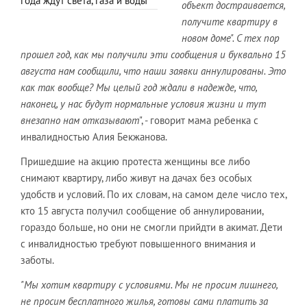
года ждут света, газа и воды
объект достраивается,
получите квартиру в
новом доме". С тех пор
прошел год, как мы получили эти сообщения и буквально 15
августа нам сообщили, что наши заявки аннулированы. Это
как так вообще? Мы целый год ждали в надежде, что,
наконец, у нас будут нормальные условия жизни и тут
внезапно нам отказывают
", - говорит мама ребенка с
инвалидностью Алия Бекжанова.
Пришедшие на акцию протеста женщины все либо
снимают квартиру, либо живут на дачах без особых
удобств и условий. По их словам, на самом деле число тех,
кто 15 августа получил сообщение об аннулировании,
гораздо больше, но они не смогли прийдти в акимат. Дети
с инвалидностью требуют повышенного внимания и
заботы.
"Мы хотим квартиру с условиями. Мы не просим лишнего,
не просим бесплатного жилья, готовы сами платить за