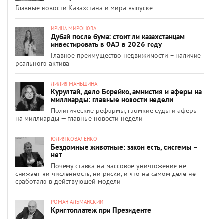
Главные новости Казахстана и мира выпуске
ИРИНА МИРОНОВА
Дубай после бума: стоит ли казахстанцам
инвестировать в ОАЭ в 2026 году
Главное преимущество недвижимости – наличие
реального актива
ЛИЛИЯ МАНЬШИНА
Курултай, дело Борейко, амнистия и аферы на
миллиарды: главные новости недели
Политические реформы, громкие суды и аферы
на миллиарды — главные новости недели
ЮЛИЯ КОВАЛЕНКО
Бездомные животные: закон есть, системы –
нет
Почему ставка на массовое уничтожение не
снижает ни численность, ни риски, и что на самом деле не
сработало в действующей модели
РОМАН АЛЬМАНСКИЙ
Криптоплатеж при Президенте