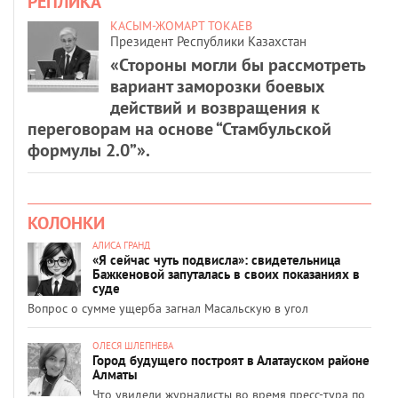
РЕПЛИКА
КАСЫМ-ЖОМАРТ ТОКАЕВ
Президент Республики Казахстан
«Стороны могли бы рассмотреть
вариант заморозки боевых
действий и возвращения к
переговорам на основе “Стамбульской
формулы 2.0”».
КОЛОНКИ
АЛИСА ГРАНД
«Я сейчас чуть подвисла»: свидетельница
Бажкеновой запуталась в своих показаниях в
суде
Вопрос о сумме ущерба загнал Масальскую в угол
ОЛЕСЯ ШЛЕПНЕВА
Город будущего построят в Алатауском районе
Алматы
Что увидели журналисты во время пресс-тура по