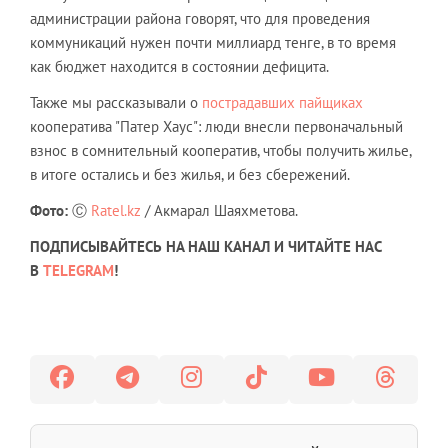
администрации района говорят, что для проведения
коммуникаций нужен почти миллиард тенге, в то время
как бюджет находится в состоянии дефицита.
Также мы рассказывали о
пострадавших пайщиках
кооператива "Патер Хаус": люди внесли первоначальный
взнос в сомнительный кооператив, чтобы получить жилье,
в итоге остались и без жилья, и без сбережений.
Фото:
Ⓒ
Ratel.kz
/ Акмарал Шаяхметова.
ПОДПИСЫВАЙТЕСЬ НА НАШ КАНАЛ И ЧИТАЙТЕ НАС
В
TELEGRAM
!