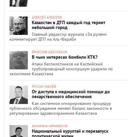
АЛЕКСЕЙ АЛЕКСЕЕВ
Казахстан в ДТП каждый год теряет
небольшой город
Главный редактор журнала «За рулём»
комментирует ДТП на Аль-Фараби
ВЯЧЕСЛАВ ЩЕКУНСКИХ
В чьих интересах бомбили КТК?
Атаки беспилотников на Каспийский
трубопроводный консорциум ударили по
экономике Казахстана
РУСЛАН ЗАКИЕВ
От доступа к медицинской помощи до
лекарственного обеспечения
Как системное игнорирование процедур
публичного обсуждения меняет баланс законности в
регулировании здравоохранения Казахстана
БАУЫРЖАН АЙНАБЕКОВ
Национальный курултай и перезапуск
политической жизни