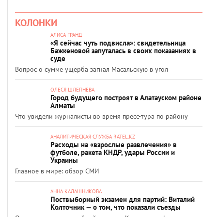
КОЛОНКИ
АЛИСА ГРАНД
«Я сейчас чуть подвисла»: свидетельница
Бажкеновой запуталась в своих показаниях в
суде
Вопрос о сумме ущерба загнал Масальскую в угол
ОЛЕСЯ ШЛЕПНЕВА
Город будущего построят в Алатауском районе
Алматы
Что увидели журналисты во время пресс-тура по району
АНАЛИТИЧЕСКАЯ СЛУЖБА RATEL.KZ
Расходы на «взрослые развлечения» в
футболе, ракета КНДР, удары России и
Украины
Главное в мире: обзор СМИ
АННА КАЛАШНИКОВА
Поствыборный экзамен для партий: Виталий
Колточник — о том, что показали съезды