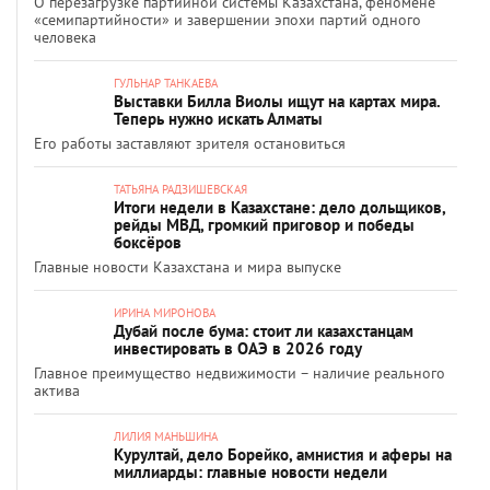
О перезагрузке партийной системы Казахстана, феномене
«семипартийности» и завершении эпохи партий одного
человека
ГУЛЬНАР ТАНКАЕВА
Выставки Билла Виолы ищут на картах мира.
Теперь нужно искать Алматы
Его работы заставляют зрителя остановиться
ТАТЬЯНА РАДЗИШЕВСКАЯ
Итоги недели в Казахстане: дело дольщиков,
рейды МВД, громкий приговор и победы
боксёров
Главные новости Казахстана и мира выпуске
ИРИНА МИРОНОВА
Дубай после бума: стоит ли казахстанцам
инвестировать в ОАЭ в 2026 году
Главное преимущество недвижимости – наличие реального
актива
ЛИЛИЯ МАНЬШИНА
Курултай, дело Борейко, амнистия и аферы на
миллиарды: главные новости недели