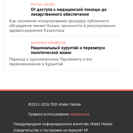
РУСЛАН ЗАКИЕВ
От доступа к медицинской помощи до
лекарственного обеспечения
Как системное игнорирование процедур публичного
обсуждения меняет баланс законности в регулировании
здравоохранения Казахстана
БАУЫРЖАН АЙНАБЕКОВ
Национальный курултай и перезапуск
политической жизни
Переход к однопалатному Парламенту и его
переименование в Құрылтай
©2013-2026 ТОО «Ratel Media»
Правила использования
материалов
Международное информационное агентство «Ratel Media»
(Свидетельство о постановке на переучёт №