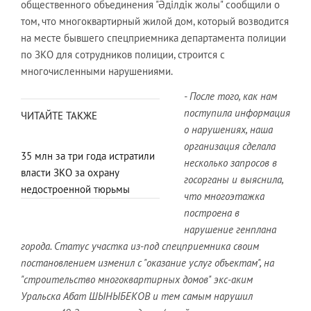
общественного объединения "Әділдік жолы" сообщили о
том, что многоквартирный жилой дом, который возводится
на месте бывшего спецприемника департамента полиции
по ЗКО для сотрудников полиции, строится с
многочисленными нарушениями.
- После того, как нам
поступила информация
ЧИТАЙТЕ ТАКЖЕ
о нарушениях, наша
организация сделала
35 млн за три года истратили
несколько запросов в
власти ЗКО за охрану
госорганы и выяснила,
недостроенной тюрьмы
что многоэтажка
построена в
нарушение генплана
города. Статус участка из-под спецприемника своим
постановлением изменил с "оказание услуг объектам", на
"строительство многоквартирных домов" экс-аким
Уральска Абат ШЫНЫБЕКОВ и тем самым нарушил