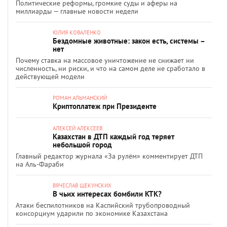
Политические реформы, громкие суды и аферы на
миллиарды — главные новости недели
ЮЛИЯ КОВАЛЕНКО
Бездомные животные: закон есть, системы –
нет
Почему ставка на массовое уничтожение не снижает ни
численность, ни риски, и что на самом деле не сработало в
действующей модели
РОМАН АЛЬМАНСКИЙ
Криптоплатеж при Президенте
АЛЕКСЕЙ АЛЕКСЕЕВ
Казахстан в ДТП каждый год теряет
небольшой город
Главный редактор журнала «За рулём» комментирует ДТП
на Аль-Фараби
ВЯЧЕСЛАВ ЩЕКУНСКИХ
В чьих интересах бомбили КТК?
Атаки беспилотников на Каспийский трубопроводный
консорциум ударили по экономике Казахстана