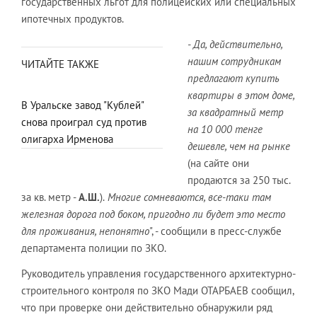
государственных льгот для полицейских или специальных
ипотечных продуктов.
- Да, действительно,
нашим сотрудникам
ЧИТАЙТЕ ТАКЖЕ
предлагают купить
квартиры в этом доме,
В Уральске завод "Кублей"
за квадратный метр
снова проиграл суд против
на 10 000 тенге
олигарха Ирменова
дешевле, чем на рынке
(на сайте они
продаются за 250 тыс.
за кв. метр -
А.Ш.
).
Многие сомневаются, все-таки там
железная дорога под боком, пригодно ли будет это место
для проживания, непонятно
", - сообщили в пресс-службе
департамента полиции по ЗКО.
Руководитель управления государственного архитектурно-
строительного контроля по ЗКО Мади ОТАРБАЕВ сообщил,
что при проверке они действительно обнаружили ряд