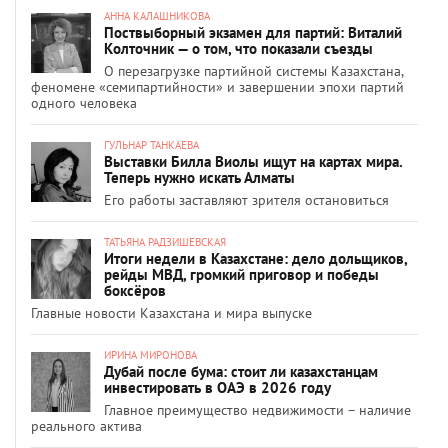
АННА КАЛАШНИКОВА
Поствыборный экзамен для партий: Виталий
Колточник — о том, что показали съезды
О перезагрузке партийной системы Казахстана,
феномене «семипартийности» и завершении эпохи партий
одного человека
ГУЛЬНАР ТАНКАЕВА
Выставки Билла Виолы ищут на картах мира.
Теперь нужно искать Алматы
Его работы заставляют зрителя остановиться
ТАТЬЯНА РАДЗИШЕВСКАЯ
Итоги недели в Казахстане: дело дольщиков,
рейды МВД, громкий приговор и победы
боксёров
Главные новости Казахстана и мира выпуске
ИРИНА МИРОНОВА
Дубай после бума: стоит ли казахстанцам
инвестировать в ОАЭ в 2026 году
Главное преимущество недвижимости – наличие
реального актива