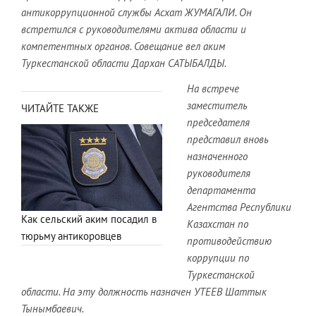
антикоррупционной службы Асхат ЖУМАГАЛИ. Он
встретился с руководителями актива области и
компетентных органов. Совещание вел аким
Туркестанской области Дархан САТЫБАЛДЫ.
На встрече
заместитель
ЧИТАЙТЕ ТАКЖЕ
председателя
представил вновь
назначенного
руководителя
департамента
Агентства Республики
Как сельский аким посадил в
Казахстан по
тюрьму антикоровцев
противодействию
коррупции по
Туркестанской
области. На эту должность назначен УТЕЕВ Шаттык
Тынымбаевич.