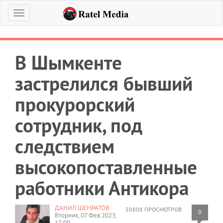
Меню
В Шымкенте
застрелился бывший
прокурорский
сотрудник, под
следствием
высокопоставленные
работники Антикора
ДАНИЛ ШЕМРАТОВ
50808 ПРОСМОТРОВ
0
Вторник, 07 Фев 2023,
17:00