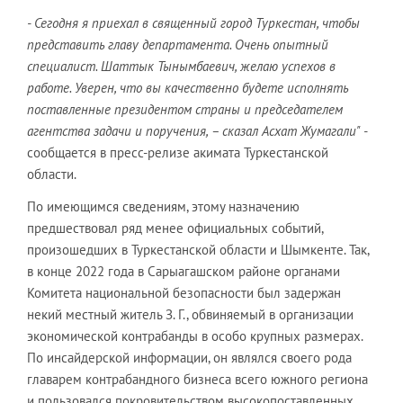
- Сегодня я приехал в священный город Туркестан, чтобы
представить главу департамента. Очень опытный
специалист. Шаттык Тынымбаевич, желаю успехов в
работе. Уверен, что вы качественно будете исполнять
поставленные президентом страны и председателем
агентства задачи и поручения, – сказал Асхат Жумагали" -
сообщается в пресс-релизе акимата Туркестанской
области.
По имеющимся сведениям, этому назначению
предшествовал ряд менее официальных событий,
произошедших в Туркестанской области и Шымкенте. Так,
в конце 2022 года в Сарыагашском районе органами
Комитета национальной безопасности был задержан
некий местный житель З. Г., обвиняемый в организации
экономической контрабанды в особо крупных размерах.
По инсайдерской информации, он являлся своего рода
главарем контрабандного бизнеса всего южного региона
и пользовался покровительством высокопоставленных