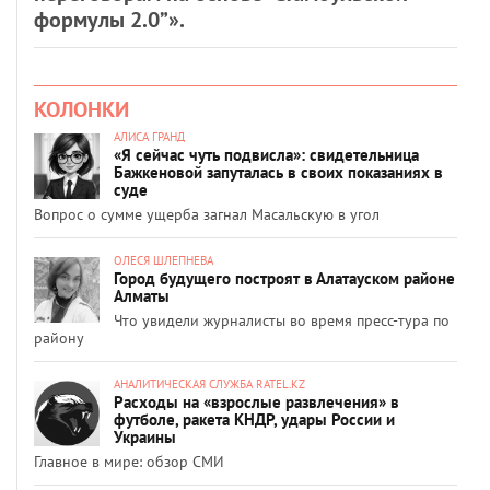
формулы 2.0”».
КОЛОНКИ
АЛИСА ГРАНД
«Я сейчас чуть подвисла»: свидетельница
Бажкеновой запуталась в своих показаниях в
суде
Вопрос о сумме ущерба загнал Масальскую в угол
ОЛЕСЯ ШЛЕПНЕВА
Город будущего построят в Алатауском районе
Алматы
Что увидели журналисты во время пресс-тура по
району
АНАЛИТИЧЕСКАЯ СЛУЖБА RATEL.KZ
Расходы на «взрослые развлечения» в
футболе, ракета КНДР, удары России и
Украины
Главное в мире: обзор СМИ