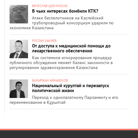
ВЯЧЕСЛАВ ЩЕКУНСКИХ
В чьих интересах бомбили КТК?
Атаки беспилотников на Каспийский
трубопроводный консорциум ударили по
экономике Казахстана
РУСЛАН ЗАКИЕВ
От доступа к медицинской помощи до
лекарственного обеспечения
Как системное игнорирование процедур
публичного обсуждения меняет баланс законности в
регулировании здравоохранения Казахстана
БАУЫРЖАН АЙНАБЕКОВ
Национальный курултай и перезапуск
политической жизни
Переход к однопалатному Парламенту и его
переименование в Құрылтай