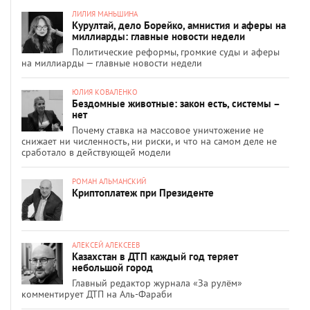
ЛИЛИЯ МАНЬШИНА
Курултай, дело Борейко, амнистия и аферы на
миллиарды: главные новости недели
Политические реформы, громкие суды и аферы
на миллиарды — главные новости недели
ЮЛИЯ КОВАЛЕНКО
Бездомные животные: закон есть, системы –
нет
Почему ставка на массовое уничтожение не
снижает ни численность, ни риски, и что на самом деле не
сработало в действующей модели
РОМАН АЛЬМАНСКИЙ
Криптоплатеж при Президенте
АЛЕКСЕЙ АЛЕКСЕЕВ
Казахстан в ДТП каждый год теряет
небольшой город
Главный редактор журнала «За рулём»
комментирует ДТП на Аль-Фараби