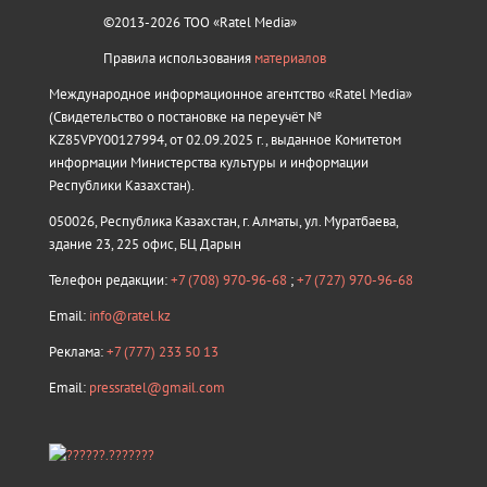
©2013-2026 ТОО «Ratel Media»
Правила использования
материалов
Международное информационное агентство «Ratel Media»
(Свидетельство о постановке на переучёт №
KZ85VPY00127994, от 02.09.2025 г., выданное Комитетом
информации Министерства культуры и информации
Республики Казахстан).
050026, Республика Казахстан, г. Алматы, ул. Муратбаева,
здание 23, 225 офис, БЦ Дарын
Телефон редакции:
+7 (708) 970-96-68
;
+7 (727) 970-96-68
Email:
info@ratel.kz
Реклама:
+7 (777) 233 50 13
Email:
pressratel@gmail.com