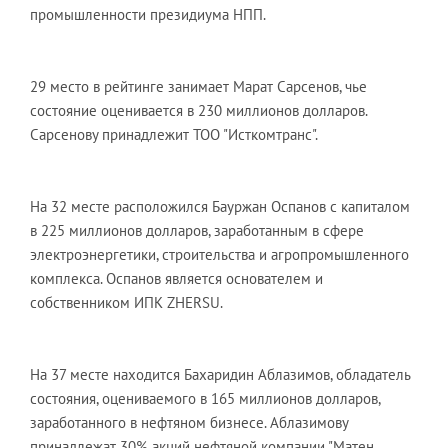
промышленности президиума НПП.
29 место в рейтинге занимает Марат Сарсенов, чье
состояние оценивается в 230 миллионов долларов.
Сарсенову принадлежит ТОО "Исткомтранс".
На 32 месте расположился Бауржан Оспанов с капиталом
в 225 миллионов долларов, заработанным в сфере
электроэнергетики, строительства и агропромышленного
комплекса. Оспанов является основателем и
собственником ИПК ZHERSU.
На 37 месте находится Бахаридин Аблазимов, обладатель
состояния, оцениваемого в 165 миллионов долларов,
заработанного в нефтяном бизнесе. Аблазимову
принадлежат 30% акций нефтяной компании "Матен