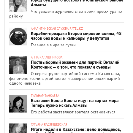
Алматы
Что увидели журналисты во время пресс-тура по
району
АНАЛИТИЧЕСКАЯ СЛУЖБА RATEL.KZ
Корабли-призраки Второй мировой войны, 48
часов без воды и капибары у депутатов
Главное в мире за сутки
АННА КАЛАШНИКОВА
Поствыборный экзамен для партий: Виталий
Колточник — о том, что показали съезды
О перезагрузке партийной системы Казахстана,
феномене «семипартийности» и завершении эпохи партий
одного человека
ГУЛЬНАР ТАНКАЕВА
Выставки Билла Виолы ищут на картах мира.
Теперь нужно искать Алматы
Его работы заставляют зрителя остановиться
ТАТЬЯНА РАДЗИШЕВСКАЯ
Итоги недели в Казахстане: дело дольщиков,