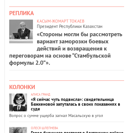
РЕПЛИКА
КАСЫМ-ЖОМАРТ ТОКАЕВ
Президент Республики Казахстан
«Стороны могли бы рассмотреть
вариант заморозки боевых
действий и возвращения к
переговорам на основе “Стамбульской
формулы 2.0”».
КОЛОНКИ
АЛИСА ГРАНД
«Я сейчас чуть подвисла»: свидетельница
Бажкеновой запуталась в своих показаниях в
суде
Вопрос о сумме ущерба загнал Масальскую в угол
ОЛЕСЯ ШЛЕПНЕВА
Город будущего построят в Алатауском районе