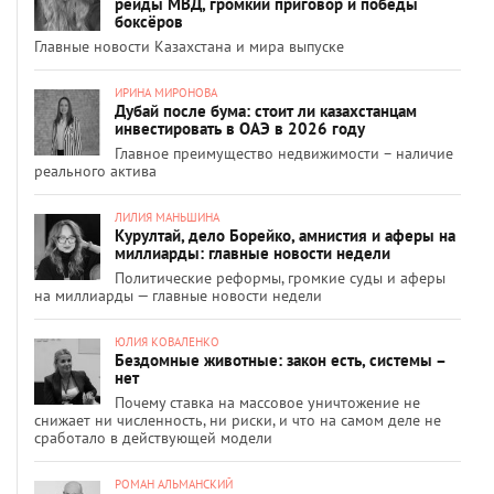
рейды МВД, громкий приговор и победы
боксёров
Главные новости Казахстана и мира выпуске
ИРИНА МИРОНОВА
Дубай после бума: стоит ли казахстанцам
инвестировать в ОАЭ в 2026 году
Главное преимущество недвижимости – наличие
реального актива
ЛИЛИЯ МАНЬШИНА
Курултай, дело Борейко, амнистия и аферы на
миллиарды: главные новости недели
Политические реформы, громкие суды и аферы
на миллиарды — главные новости недели
ЮЛИЯ КОВАЛЕНКО
Бездомные животные: закон есть, системы –
нет
Почему ставка на массовое уничтожение не
снижает ни численность, ни риски, и что на самом деле не
сработало в действующей модели
РОМАН АЛЬМАНСКИЙ