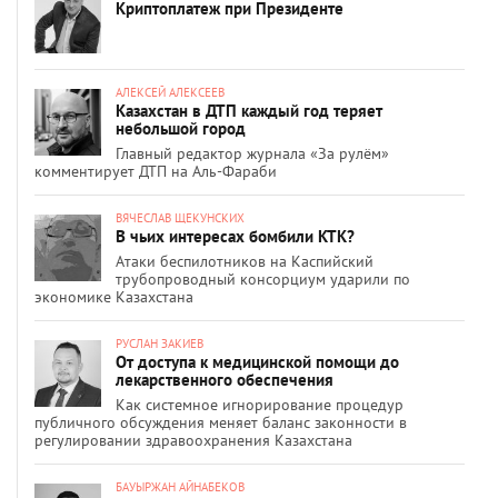
Криптоплатеж при Президенте
АЛЕКСЕЙ АЛЕКСЕЕВ
Казахстан в ДТП каждый год теряет
небольшой город
Главный редактор журнала «За рулём»
комментирует ДТП на Аль-Фараби
ВЯЧЕСЛАВ ЩЕКУНСКИХ
В чьих интересах бомбили КТК?
Атаки беспилотников на Каспийский
трубопроводный консорциум ударили по
экономике Казахстана
РУСЛАН ЗАКИЕВ
От доступа к медицинской помощи до
лекарственного обеспечения
Как системное игнорирование процедур
публичного обсуждения меняет баланс законности в
регулировании здравоохранения Казахстана
БАУЫРЖАН АЙНАБЕКОВ