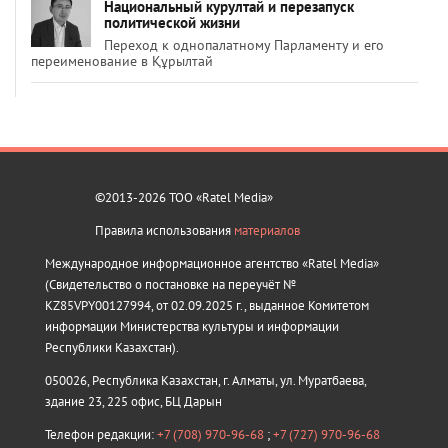
Национальный курултай и перезапуск
политической жизни
Переход к однопалатному Парламенту и его
переименование в Құрылтай
©2013-2026 ТОО «Ratel Media»
Правила использования
материалов
Международное информационное агентство «Ratel Media»
(Свидетельство о постановке на переучёт №
KZ85VPY00127994, от 02.09.2025 г., выданное Комитетом
информации Министерства культуры и информации
Республики Казахстан).
050026, Республика Казахстан, г. Алматы, ул. Муратбаева,
здание 23, 225 офис, БЦ Дарын
Телефон редакции:
+7 (708) 970-96-68
;
+7 (727) 970-96-68