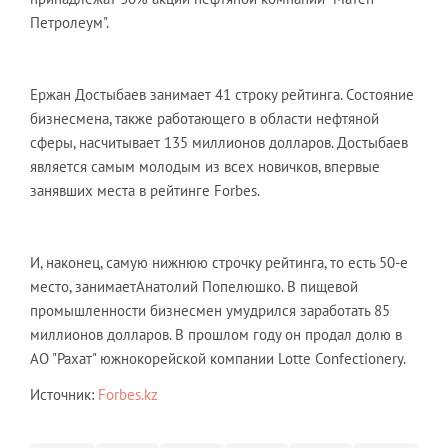
Петролеум".
Ержан Достыбаев занимает 41 строку рейтинга. Состояние
бизнесмена, также работающего в области нефтяной
сферы, насчитывает 135 миллионов долларов. Достыбаев
является самым молодым из всех новичков, впервые
занявших места в рейтинге Forbes.
И, наконец, самую нижнюю строчку рейтинга, то есть 50-е
место, занимаетАнатолий Попелюшко. В пищевой
промышленности бизнесмен умудрился заработать 85
миллионов долларов. В прошлом году он продал долю в
АО "Рахат" южнокорейской компании Lotte Confectionery.
Источник:
Forbes.kz