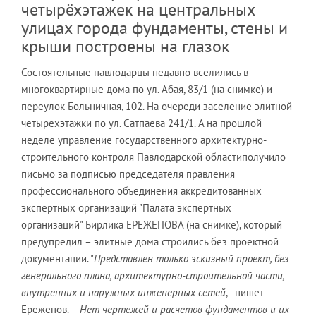
четырёхэтажек на центральных
улицах города фундаменты, стены и
крыши построены на глазок
Состоятельные павлодарцы недавно вселились в
многоквартирные дома по ул. Абая, 83/1 (на снимке) и
переулок Больничная, 102. На очереди заселение элитной
четырехэтажки по ул. Сатпаева 241/1. А на прошлой
неделе управление государственного архитектурно-
строительного контроля Павлодарской областиполучило
письмо за подписью председателя правления
профессионального объединения аккредитованных
экспертных организаций "Палата экспертных
организаций" Бирлика ЕРЕЖЕПОВА (на снимке), который
предупредил – элитные дома строились без проектной
документации. "
Представлен только эскизный проект, без
генерального плана, архитектурно-строительной части,
внутренних и наружных инженерных сетей
, - пишет
Ережепов. –
Нет чертежей и расчетов фундаментов и их