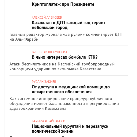
Криптоплатеж при Президенте
АЛЕКСЕЙ АЛЕКСЕЕВ
Казахстан в ДТП каждый год теряет
небольшой город
Главный редактор журнала «За рулём» комментирует ДТП
на Аль-Фараби
ВЯЧЕСЛАВ ЩЕКУНСКИХ
В чьих интересах бомбили КТК?
Атаки беспилотников на Каспийский трубопроводный
консорциум ударили по экономике Казахстана
РУСЛАН ЗАКИЕВ
От доступа к медицинской помощи до
лекарственного обеспечения
Как системное игнорирование процедур публичного
обсуждения меняет баланс законности в регулировании
здравоохранения Казахстана
БАУЫРЖАН АЙНАБЕКОВ
Национальный курултай и перезапуск
политической жизни