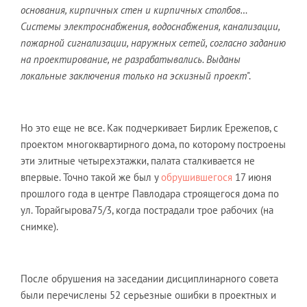
основания, кирпичных стен и кирпичных столбов…
Системы электроснабжения, водоснабжения, канализации,
пожарной сигнализации, наружных сетей, согласно заданию
на проектирование, не разрабатывались. Выданы
локальные заключения только на эскизный проект
".
Но это еще не все. Как подчеркивает Бирлик Ережепов, с
проектом многоквартирного дома, по которому построены
эти элитные четырехэтажки, палата сталкивается не
впервые. Точно такой же был у
обрушившегося
17 июня
прошлого года в центре Павлодара строящегося дома по
ул. Торайгырова75/3, когда пострадали трое рабочих (на
снимке).
После обрушения на заседании дисциплинарного совета
были перечислены 52 серьезные ошибки в проектных и