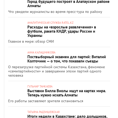
Город будущего построят в Алатауском районе
Алматы
Что увидели журналисты во время пресс-тура по району
АНАЛИТИЧЕСКАЯ СЛУЖБА RATEL.KZ
Расходы на «взрослые развлечения» в
футболе, ракета КНДР, удары России и
Украины
Главное в мире: обзор СМИ
АННА КАЛАШНИКОВА
Поствыборный экзамен для партий: Виталий
Колточник — о том, что показали съезды
О перезагрузке партийной системы Казахстана, феномене
«семипартийности» и завершении эпохи партий одного
человека
ГУЛЬНАР ТАНКАЕВА
Выставки Билла Виолы ищут на картах мира.
Теперь нужно искать Алматы
Его работы заставляют зрителя остановиться
ТАТЬЯНА РАДЗИШЕВСКАЯ
Итоги недели в Казахстане: дело дольщиков,