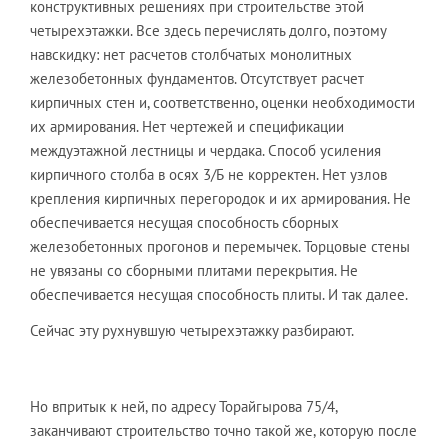
конструктивных решениях при строительстве этой
четырехэтажки. Все здесь перечислять долго, поэтому
навскидку: нет расчетов столбчатых монолитных
железобетонных фундаментов. Отсутствует расчет
кирпичных стен и, соответственно, оценки необходимости
их армирования. Нет чертежей и спецификации
междуэтажной лестницы и чердака. Способ усиления
кирпичного столба в осях 3/Б не корректен. Нет узлов
крепления кирпичных перегородок и их армирования. Не
обеспечивается несущая способность сборных
железобетонных прогонов и перемычек. Торцовые стены
не увязаны со сборными плитами перекрытия. Не
обеспечивается несущая способность плиты. И так далее.
Сейчас эту рухнувшую четырехэтажку разбирают.
Но впритык к ней, по адресу Торайгырова 75/4,
заканчивают строительство точно такой же, которую после