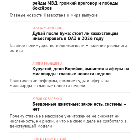
рейды МВД, громкий приговор и победы
боксёров
Главные новости Казахстана и мира выпуске
ИРИНА МИРОНОВА
Дубай после бума: стоит ли казахстанцам
инвестировать в ОАЭ в 2026 году
Главное преимущество недвижимости – наличие реального
актива
ЛИЛИЯ МАНЬШИНА
Курултай, дело Борейко, амнистия и аферы на
миллиарды: главные новости недели
Политические реформы, громкие суды и аферы на
миллиарды — главные новости недели
ЮЛИЯ КОВАЛЕНКО
Бездомные животные: закон есть, системы –
нет
Почему ставка на массовое уничтожение не снижает ни
численность, ни риски, и что на самом деле не сработало в
действующей модели
РОМАН АЛЬМАНСКИЙ