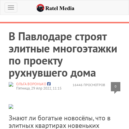
Меню
В Павлодаре строят
элитные многоэтажки
по проекту
рухнувшего дома
ОЛЬГА ВОРОНЬКО
16446 ПРОСМОТРОВ
0
Пятница, 29 Апр 2022, 11:15
Знают ли богатые новосёлы, что в
элитных квартирах новеньких