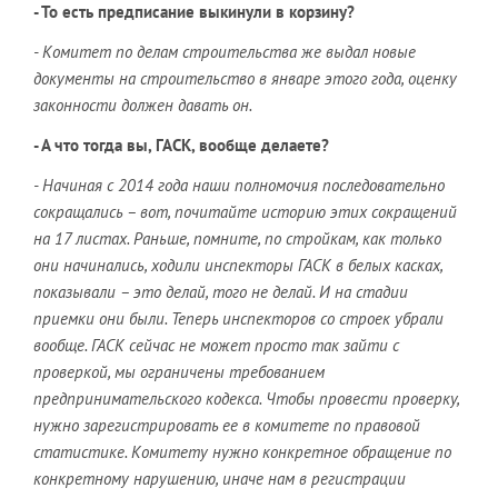
- То есть предписание выкинули в корзину?
- Комитет по делам строительства же выдал новые
документы на строительство в январе этого года, оценку
законности должен давать он.
- А что тогда вы, ГАСК, вообще делаете?
- Начиная с 2014 года наши полномочия последовательно
сокращались – вот, почитайте историю этих сокращений
на 17 листах. Раньше, помните, по стройкам, как только
они начинались, ходили инспекторы ГАСК в белых касках,
показывали – это делай, того не делай. И на стадии
приемки они были. Теперь инспекторов со строек убрали
вообще. ГАСК сейчас не может просто так зайти с
проверкой, мы ограничены требованием
предпринимательского кодекса. Чтобы провести проверку,
нужно зарегистрировать ее в комитете по правовой
статистике. Комитету нужно конкретное обращение по
конкретному нарушению, иначе нам в регистрации