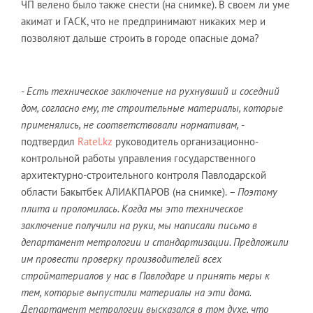
ЧП велено было также снести (на снимке). В своем ли уме
акимат и ГАСК, что не предпринимают никаких мер и
позволяют дальше строить в городе опасные дома?
- Есть техническое заключение на рухнувший и соседний
дом, согласно ему, те строительные материалы, которые
применялись, не соответствовали нормативам,
-
подтвердил
Ratel.kz
руководитель организационно-
контрольной работы управления государственного
архитектурно-строительного контроля Павлодарской
области Бакытбек АЛИАКПАРОВ (на снимке).
– Поэтому
плита и проломилась. Когда мы это техническое
заключение получили на руки, мы написали письмо в
департамент метрологии и стандартизации. Предложили
им провести проверку производителей всех
стройматериалов у нас в Павлодаре и принять меры к
тем, которые выпустили материалы на эти дома.
Департамент метрологии высказался в том духе, что