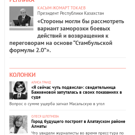
КАСЫМ-ЖОМАРТ ТОКАЕВ
Президент Республики Казахстан
«Стороны могли бы рассмотреть
вариант заморозки боевых
действий и возвращения к
переговорам на основе “Стамбульской
формулы 2.0”».
КОЛОНКИ
АЛИСА ГРАНД
«Я сейчас чуть подвисла»: свидетельница
Бажкеновой запуталась в своих показаниях в
суде
Вопрос о сумме ущерба загнал Масальскую в угол
ОЛЕСЯ ШЛЕПНЕВА
Город будущего построят в Алатауском районе
Алматы
Что увидели журналисты во время пресс-тура по