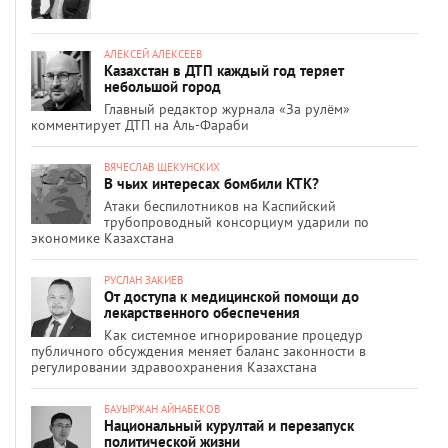
АЛЕКСЕЙ АЛЕКСЕЕВ
Казахстан в ДТП каждый год теряет
небольшой город
Главный редактор журнала «За рулём»
комментирует ДТП на Аль-Фараби
ВЯЧЕСЛАВ ЩЕКУНСКИХ
В чьих интересах бомбили КТК?
Атаки беспилотников на Каспийский
трубопроводный консорциум ударили по
экономике Казахстана
РУСЛАН ЗАКИЕВ
От доступа к медицинской помощи до
лекарственного обеспечения
Как системное игнорирование процедур
публичного обсуждения меняет баланс законности в
регулировании здравоохранения Казахстана
БАУЫРЖАН АЙНАБЕКОВ
Национальный курултай и перезапуск
политической жизни