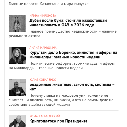
Главные новости Казахстана и мира выпуске
ИРИНА МИРОНОВА
Дубай после бума: стоит ли казахстанцам
инвестировать в ОАЭ в 2026 году
Главное преимущество недвижимости – наличие
реального актива
ЛИЛИЯ МАНЬШИНА
Курултай, дело Борейко, амнистия и аферы на
миллиарды: главные новости недели
Политические реформы, громкие суды и аферы
на миллиарды — главные новости недели
ЮЛИЯ КОВАЛЕНКО
Бездомные животные: закон есть, системы –
нет
Почему ставка на массовое уничтожение не
снижает ни численность, ни риски, и что на самом деле не
сработало в действующей модели
РОМАН АЛЬМАНСКИЙ
Криптоплатеж при Президенте