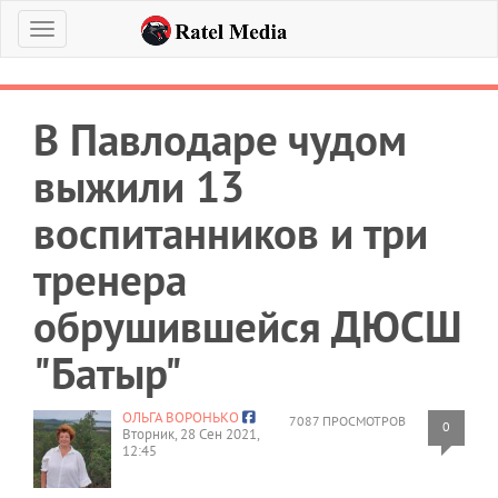
Меню
В Павлодаре чудом
выжили 13
воспитанников и три
тренера
обрушившейся ДЮСШ
"Батыр"
ОЛЬГА ВОРОНЬКО
7087 ПРОСМОТРОВ
0
Вторник, 28 Сен 2021,
12:45