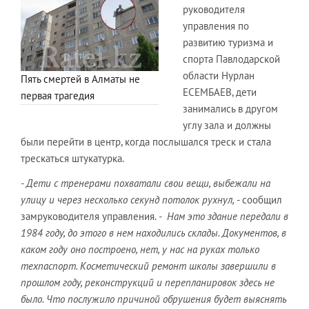
руководителя
управления по
развитию туризма и
спорта Павлодарской
области Нурлан
Пять смертей в Алматы не
ЕСЕМБАЕВ, дети
первая трагедия
занимались в другом
углу зала и должны
были перейти в центр, когда послышался треск и стала
трескаться штукатурка.
- Дети с тренерами похватали свои вещи, выбежали на
улицу и через несколько секунд потолок рухнул,
- сообщил
замруководителя управления.
- Нам это здание передали в
1984 году, до этого в нем находились склады. Документов, в
каком году оно построено, нет, у нас на руках только
техпаспорт. Косметический ремонт школы завершили в
прошлом году, реконструкций и перепланировок здесь не
было. Что послужило причиной обрушения будет выяснять