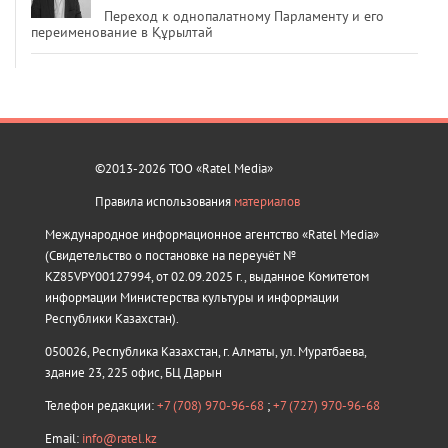
Переход к однопалатному Парламенту и его
переименование в Құрылтай
©2013-2026 ТОО «Ratel Media»
Правила использования
материалов
Международное информационное агентство «Ratel Media»
(Свидетельство о постановке на переучёт №
KZ85VPY00127994, от 02.09.2025 г., выданное Комитетом
информации Министерства культуры и информации
Республики Казахстан).
050026, Республика Казахстан, г. Алматы, ул. Муратбаева,
здание 23, 225 офис, БЦ Дарын
Телефон редакции:
+7 (708) 970-96-68
;
+7 (727) 970-96-68
Email:
info@ratel.kz