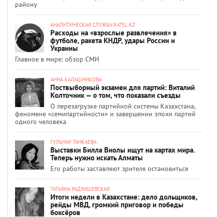
району
АНАЛИТИЧЕСКАЯ СЛУЖБА RATEL.KZ
Расходы на «взрослые развлечения» в
футболе, ракета КНДР, удары России и
Украины
Главное в мире: обзор СМИ
АННА КАЛАШНИКОВА
Поствыборный экзамен для партий: Виталий
Колточник — о том, что показали съезды
О перезагрузке партийной системы Казахстана,
феномене «семипартийности» и завершении эпохи партий
одного человека
ГУЛЬНАР ТАНКАЕВА
Выставки Билла Виолы ищут на картах мира.
Теперь нужно искать Алматы
Его работы заставляют зрителя остановиться
ТАТЬЯНА РАДЗИШЕВСКАЯ
Итоги недели в Казахстане: дело дольщиков,
рейды МВД, громкий приговор и победы
боксёров