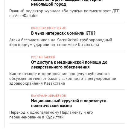
небольшой город
Главный редактор журнала «За рулём» комментирует ДТП
на Аль-Фараби
ВЯЧЕСЛАВ ЩЕКУНСКИХ
В чьих интересах бомбили КТК?
Атаки беспилотников на Каспийский трубопроводный
консорциум ударили по экономике Казахстана
РУСЛАН ЗАКИЕВ
От доступа к медицинской помощи до
лекарственного обеспечения
Как системное игнорирование процедур публичного
обсуждения меняет баланс законности в регулировании
здравоохранения Казахстана
БАУЫРЖАН АЙНАБЕКОВ
Национальный курултай и перезапуск
политической жизни
Переход к однопалатному Парламенту и его
переименование в Құрылтай