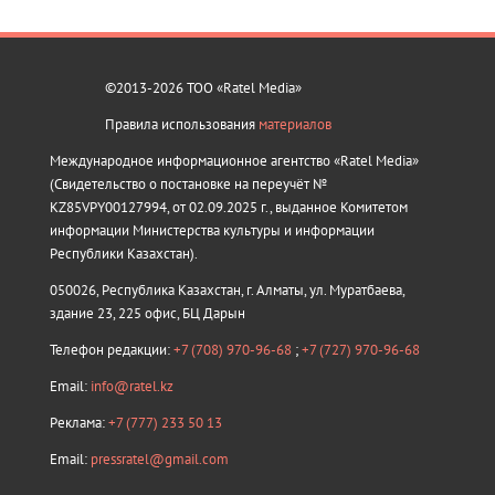
©2013-2026 ТОО «Ratel Media»
Правила использования
материалов
Международное информационное агентство «Ratel Media»
(Свидетельство о постановке на переучёт №
KZ85VPY00127994, от 02.09.2025 г., выданное Комитетом
информации Министерства культуры и информации
Республики Казахстан).
050026, Республика Казахстан, г. Алматы, ул. Муратбаева,
здание 23, 225 офис, БЦ Дарын
Телефон редакции:
+7 (708) 970-96-68
;
+7 (727) 970-96-68
Email:
info@ratel.kz
Реклама:
+7 (777) 233 50 13
Email:
pressratel@gmail.com