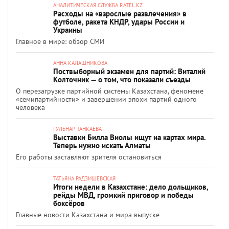
АНАЛИТИЧЕСКАЯ СЛУЖБА RATEL.KZ
Расходы на «взрослые развлечения» в
футболе, ракета КНДР, удары России и
Украины
Главное в мире: обзор СМИ
АННА КАЛАШНИКОВА
Поствыборный экзамен для партий: Виталий
Колточник — о том, что показали съезды
О перезагрузке партийной системы Казахстана, феномене
«семипартийности» и завершении эпохи партий одного
человека
ГУЛЬНАР ТАНКАЕВА
Выставки Билла Виолы ищут на картах мира.
Теперь нужно искать Алматы
Его работы заставляют зрителя остановиться
ТАТЬЯНА РАДЗИШЕВСКАЯ
Итоги недели в Казахстане: дело дольщиков,
рейды МВД, громкий приговор и победы
боксёров
Главные новости Казахстана и мира выпуске