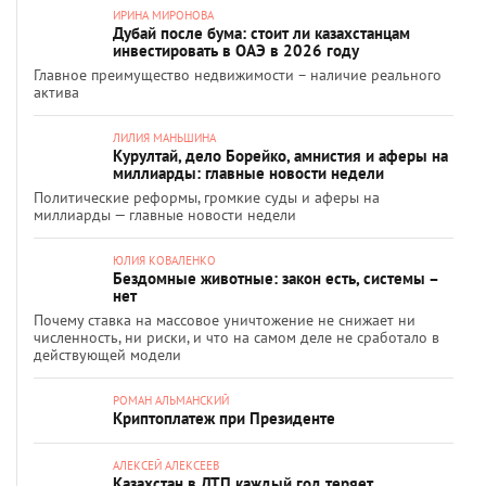
ИРИНА МИРОНОВА
Дубай после бума: стоит ли казахстанцам
инвестировать в ОАЭ в 2026 году
Главное преимущество недвижимости – наличие реального
актива
ЛИЛИЯ МАНЬШИНА
Курултай, дело Борейко, амнистия и аферы на
миллиарды: главные новости недели
Политические реформы, громкие суды и аферы на
миллиарды — главные новости недели
ЮЛИЯ КОВАЛЕНКО
Бездомные животные: закон есть, системы –
нет
Почему ставка на массовое уничтожение не снижает ни
численность, ни риски, и что на самом деле не сработало в
действующей модели
РОМАН АЛЬМАНСКИЙ
Криптоплатеж при Президенте
АЛЕКСЕЙ АЛЕКСЕЕВ
Казахстан в ДТП каждый год теряет