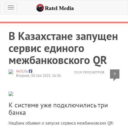
Меню
В Казахстане запущен
сервис единого
межбанковского QR
РАТЕЛЬ
3319 ПРОСМОТРОВ
0
Вторник, 30 Сен 2025, 16:36
К системе уже подключились три
банка
Нацбанк объявил о запуске сервиса межбанковских QR-