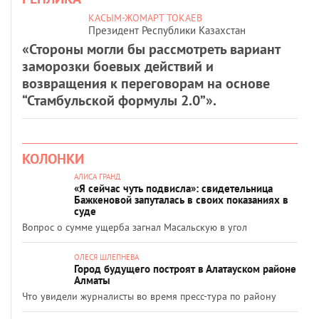
КАСЫМ-ЖОМАРТ ТОКАЕВ
Президент Республики Казахстан
«Стороны могли бы рассмотреть вариант
заморозки боевых действий и
возвращения к переговорам на основе
“Стамбульской формулы 2.0”».
КОЛОНКИ
АЛИСА ГРАНД
«Я сейчас чуть подвисла»: свидетельница
Бажкеновой запуталась в своих показаниях в
суде
Вопрос о сумме ущерба загнал Масальскую в угол
ОЛЕСЯ ШЛЕПНЕВА
Город будущего построят в Алатауском районе
Алматы
Что увидели журналисты во время пресс-тура по району