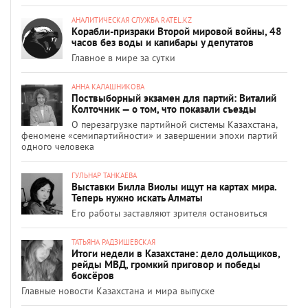
АНАЛИТИЧЕСКАЯ СЛУЖБА RATEL.KZ
Корабли-призраки Второй мировой войны, 48
часов без воды и капибары у депутатов
Главное в мире за сутки
АННА КАЛАШНИКОВА
Поствыборный экзамен для партий: Виталий
Колточник — о том, что показали съезды
О перезагрузке партийной системы Казахстана,
феномене «семипартийности» и завершении эпохи партий
одного человека
ГУЛЬНАР ТАНКАЕВА
Выставки Билла Виолы ищут на картах мира.
Теперь нужно искать Алматы
Его работы заставляют зрителя остановиться
ТАТЬЯНА РАДЗИШЕВСКАЯ
Итоги недели в Казахстане: дело дольщиков,
рейды МВД, громкий приговор и победы
боксёров
Главные новости Казахстана и мира выпуске