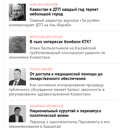
АЛЕКСЕЙ АЛЕКСЕЕВ
Казахстан в ДТП каждый год теряет
небольшой город
Главный редактор журнала «За рулём»
комментирует ДТП на Аль-Фараби
ВЯЧЕСЛАВ ЩЕКУНСКИХ
В чьих интересах бомбили КТК?
Атаки беспилотников на Каспийский
трубопроводный консорциум ударили по
экономике Казахстана
РУСЛАН ЗАКИЕВ
От доступа к медицинской помощи до
лекарственного обеспечения
Как системное игнорирование процедур
публичного обсуждения меняет баланс законности в
регулировании здравоохранения Казахстана
БАУЫРЖАН АЙНАБЕКОВ
Национальный курултай и перезапуск
политической жизни
Переход к однопалатному Парламенту и его
переименование в Құрылтай