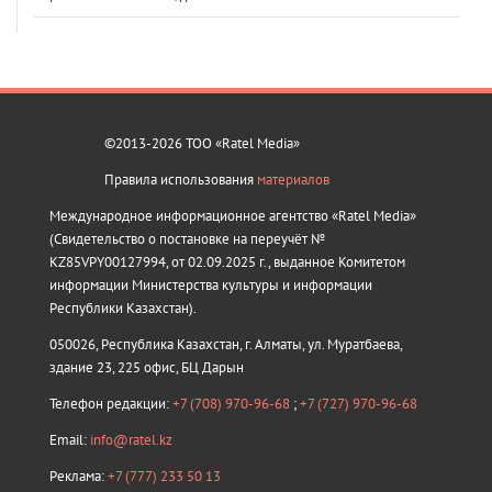
©2013-2026 ТОО «Ratel Media»
Правила использования
материалов
Международное информационное агентство «Ratel Media»
(Свидетельство о постановке на переучёт №
KZ85VPY00127994, от 02.09.2025 г., выданное Комитетом
информации Министерства культуры и информации
Республики Казахстан).
050026, Республика Казахстан, г. Алматы, ул. Муратбаева,
здание 23, 225 офис, БЦ Дарын
Телефон редакции:
+7 (708) 970-96-68
;
+7 (727) 970-96-68
Email:
info@ratel.kz
Реклама:
+7 (777) 233 50 13