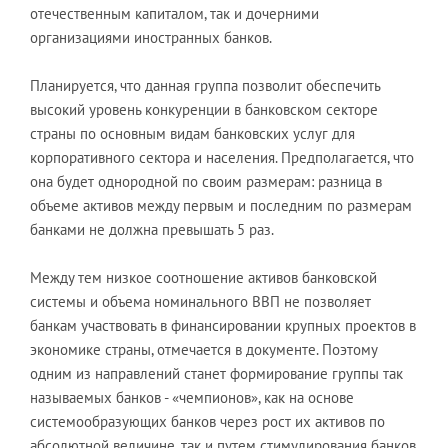
отечественным капиталом, так и дочерними
организациями иностранных банков.
Планируется, что данная группа позволит обеспечить
высокий уровень конкуренции в банковском секторе
страны по основным видам банковских услуг для
корпоративного сектора и населения. Предполагается, что
она будет однородной по своим размерам: разница в
объеме активов между первым и последним по размерам
банками не должна превышать 5 раз.
Между тем низкое соотношение активов банковской
системы и объема номинального ВВП не позволяет
банкам участвовать в финансировании крупных проектов в
экономике страны, отмечается в документе. Поэтому
одним из направлений станет формирование группы так
называемых банков - «чемпионов», как на основе
системообразующих банков через рост их активов по
абсолютной величине, так и путем стимулирования банков