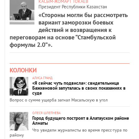
КАСЫМ-ЖОМАРТ ТОКАЕВ
Президент Республики Казахстан
«Стороны могли бы рассмотреть
вариант заморозки боевых
действий и возвращения к
переговорам на основе “Стамбульской
формулы 2.0”».
КОЛОНКИ
АЛИСА ГРАНД
«Я сейчас чуть подвисла»: свидетельница
Бажкеновой запуталась в своих показаниях в
суде
Вопрос о сумме ущерба загнал Масальскую в угол
ОЛЕСЯ ШЛЕПНЕВА
Город будущего построят в Алатауском районе
Алматы
Что увидели журналисты во время пресс-тура по
району