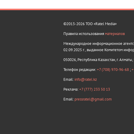
©2013-2026 ТОО «Ratel Media»
Правила использования
материалов
Международное информационное агентств
02.09.2025 г., выданное Комитетом инфо
050026, Республика Казахстан, г. Алматы,
Телефон редакции:
+7 (708) 970-96-68
;
+
Email:
info@ratel.kz
Реклама:
+7 (777) 233 50 13
Email:
pressratel@gmail.com