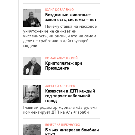
ЮЛИЯ КОВАЛЕНКО
Бездомные животные:
закон есть, системы – нет
Почему ставка на массовое
уничтожение не снижает ни
численность, ни риски, и что на самом
деле не сработало в действующей
модели
РОМАН АЛЬМАНСКИЙ
Криптоплатеж при
Президенте
АЛЕКСЕЙ АЛЕКСЕЕВ
Казахстан в ДТП каждый
год теряет небольшой
город
Главный редактор журнала «За рулём»
комментирует ДТП на Аль-Фараби
ВЯЧЕСЛАВ ЩЕКУНСКИХ
В чьих интересах бомбили
КТК?