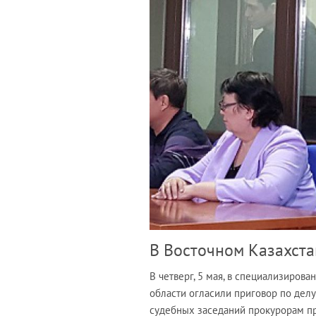
В Восточном Казахста
В четверг, 5 мая, в специализиро
области огласили приговор по де
судебных заседаний прокурорам пр