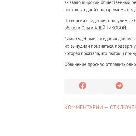
вызвало широкий общественный рез
несколько дней подозреваемых за
По версии следствия, подсудимые 
области Ольги АЛЕЙНИКОВОЙ.
Сами судебные заседания длились н
их вынудили признаться, подвергн
которая показала, что пыток и при
Обвинение просило отправить одног
КОММЕНТАРИИ — ОТКЛЮЧЕ