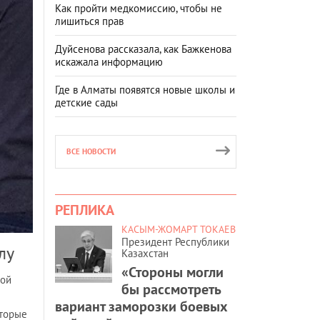
Как пройти медкомиссию, чтобы не
лишиться прав
Дуйсенова рассказала, как Бажкенова
искажала информацию
Где в Алматы появятся новые школы и
детские сады
ВСЕ НОВОСТИ
РЕПЛИКА
КАСЫМ-ЖОМАРТ ТОКАЕВ
Президент Республики
лу
Казахстан
«Стороны могли
кой
бы рассмотреть
вариант заморозки боевых
оторые