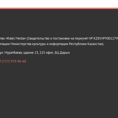
о «Ratel Media» (Свидетельство о постановке на переучёт № KZ85VPY0012799
рмации Министерства культуры и информации Республики Казахстан).
 ул. Муратбаева, здание 23, 225 офис, БЦ Дарын
7 (727) 970-96-68