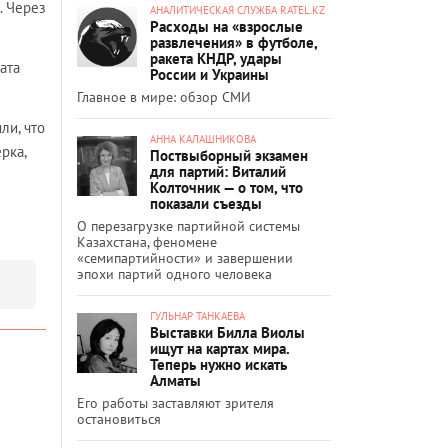
. Через
АНАЛИТИЧЕСКАЯ СЛУЖБА RATEL.KZ
Расходы на «взрослые
развлечения» в футболе,
ракета КНДР, удары
ата
России и Украины
Главное в мире: обзор СМИ
ли, что
АННА КАЛАШНИКОВА
рка,
Поствыборный экзамен
для партий: Виталий
Колточник — о том, что
показали съезды
О перезагрузке партийной системы
Казахстана, феномене
«семипартийности» и завершении
эпохи партий одного человека
ГУЛЬНАР ТАНКАЕВА
Выставки Билла Виолы
ищут на картах мира.
Теперь нужно искать
Алматы
Его работы заставляют зрителя
остановиться