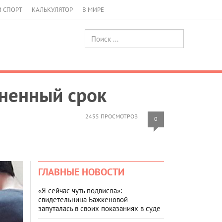
И СПОРТ
КАЛЬКУЛЯТОР
В МИРЕ
зненный срок
2455 ПРОСМОТРОВ
0
ГЛАВНЫЕ НОВОСТИ
«Я сейчас чуть подвисла»:
свидетельница Бажкеновой
запуталась в своих показаниях в суде