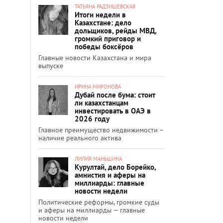
ТАТЬЯНА РАДЗИШЕВСКАЯ
Итоги недели в
Казахстане: дело
дольщиков, рейды МВД,
громкий приговор и
победы боксёров
Главные новости Казахстана и мира
выпуске
ИРИНА МИРОНОВА
Дубай после бума: стоит
ли казахстанцам
инвестировать в ОАЭ в
2026 году
Главное преимущество недвижимости –
наличие реального актива
ЛИЛИЯ МАНЬШИНА
Курултай, дело Борейко,
амнистия и аферы на
миллиарды: главные
новости недели
Политические реформы, громкие суды
и аферы на миллиарды — главные
новости недели