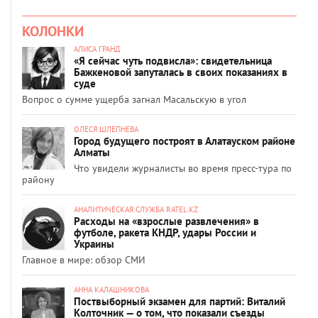
КОЛОНКИ
АЛИСА ГРАНД
«Я сейчас чуть подвисла»: свидетельница
Бажкеновой запуталась в своих показаниях в
суде
Вопрос о сумме ущерба загнал Масальскую в угол
ОЛЕСЯ ШЛЕПНЕВА
Город будущего построят в Алатауском районе
Алматы
Что увидели журналисты во время пресс-тура по
району
АНАЛИТИЧЕСКАЯ СЛУЖБА RATEL.KZ
Расходы на «взрослые развлечения» в
футболе, ракета КНДР, удары России и
Украины
Главное в мире: обзор СМИ
АННА КАЛАШНИКОВА
Поствыборный экзамен для партий: Виталий
Колточник — о том, что показали съезды