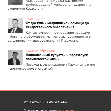
Атаки беспилотников на Каспийский
трубопроводный консорциум ударили по
экономике Казахстана
РУСЛАН ЗАКИЕВ
От доступа к медицинской помощи до
лекарственного обеспечения
Как системное игнорирование процедур
публичного обсуждения меняет баланс законности в
регулировании здравоохранения Казахстана
БАУЫРЖАН АЙНАБЕКОВ
Национальный курултай и перезапуск
политической жизни
Переход к однопалатному Парламенту и его
переименование в Құрылтай
©2013-2026 ТОО «Ratel Media»
Правила использования
материалов