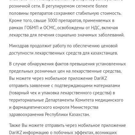
розничной сети. В регулируемом сегменте более
половины препаратов сохраняют стабильную стоимость.
Кроме того, свыше 3000 препаратов, применяемых в
рамках ГОБМП и ОСМС, освобождены от НДС, включая
лекарства для лечения социально значимых заболеваний.
Минздрав продолжит работу по обеспечению ценовой
доступности лекарственных средств для казахстанцев.
В случае обнаружения фактов превышения установленных
предельных розничных цен на лекарственные средства,
Вы можете через мобильное приложение DariKZ
отправить заявление с подтверждающими материалами
(товарный чек и упаковка лекарственного средства) в
территориальные Департаменты Комитета медицинского
и фармацевтического конроля Министерства
здравоохранения Республики Казахстан.
Также Вы можете отправить через мобильное приложение
DariKZ информацию о побочных эффектах, возникших