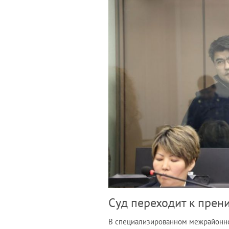
Суд переходит к прен
В специализированном межрайонно