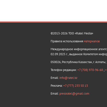
©2013-2026 ТОО «Ratel Media»
Правила использования
материалов
Международное информационное агентств
02.09.2025 г., выданное Комитетом инфо
050026, Республика Казахстан, г. Алматы,
Телефон редакции:
+7 (708) 970-96-68
;
+
Email:
info@ratel.kz
Реклама:
+7 (777) 233 50 13
Email:
pressratel@gmail.com