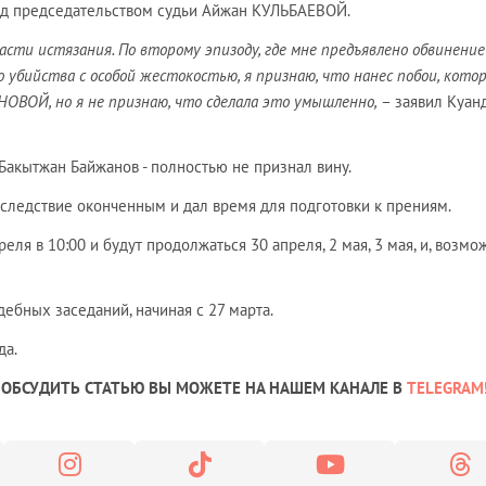
д председательством судьи Айжан КУЛЬБАЕВОЙ.
части истязания. По второму эпизоду, где мне предъявлено обвинение
убийства с особой жестокостью, я признаю, что нанес побои, кото
ОВОЙ, но я не признаю, что сделала это умышленно,
– заявил Куан
Бакытжан Байжанов - полностью не признал вину.
следствие оконченным и дал время для подготовки к прениям.
еля в 10:00 и будут продолжаться 30 апреля, 2 мая, 3 мая, и, возмож
дебных заседаний, начиная с 27 марта.
да.
ОБСУДИТЬ СТАТЬЮ ВЫ МОЖЕТЕ НА НАШЕМ КАНАЛЕ В
TELEGRAM