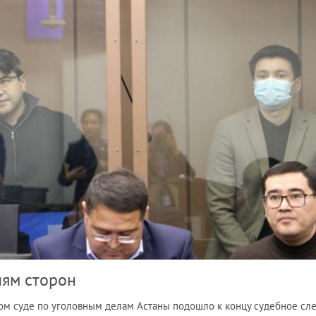
иям сторон
м суде по уголовным делам Астаны подошло к концу судебное сл