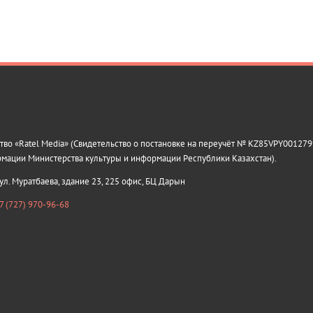
о «Ratel Media» (Свидетельство о постановке на переучёт № KZ85VPY0012799
рмации Министерства культуры и информации Республики Казахстан).
 ул. Муратбаева, здание 23, 225 офис, БЦ Дарын
7 (727) 970-96-68