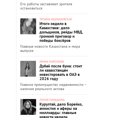
Его работы заставляют зрителя
остановиться
ТАТЬЯНА РАДЗИШЕВСКАЯ
Итоги недели в
Казахстане: дело
дольщиков, рейды МВД,
громкий приговор и
победы боксёров
Главные новости Казахстана и мира
выпуске
ИРИНА МИРОНОВА
Дубай после бума: стоит
ли казахстанцам
инвестировать в ОАЭ в
2026 году
Главное преимущество недвижимости –
наличие реального актива
ЛИЛИЯ МАНЬШИНА
Курултай, дело Борейко,
амнистия и аферы на
миллиарды: главные
новости недели