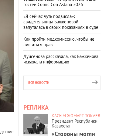
гостей Comic Con Astana 2026
«Я сейчас чуть подвисла»:
свидетельница Бажкеновой
запуталась в своих показаниях в суде
Как пройти медкомиссию, чтобы не
лишиться прав
Дуйсенова рассказала, как Бажкенова
искажала информацию
ВСЕ НОВОСТИ
РЕПЛИКА
КАСЫМ-ЖОМАРТ ТОКАЕВ
Президент Республики
Казахстан
едствие
«Стороны могли