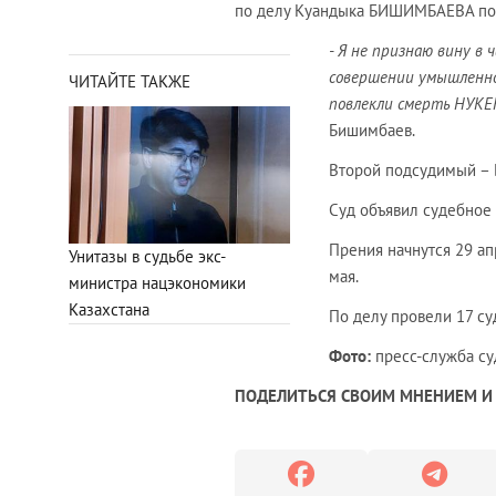
по делу Куандыка БИШИМБАЕВА по
- Я не признаю вину в 
совершении умышленно 
ЧИТАЙТЕ ТАКЖЕ
повлекли смерть НУКЕН
Бишимбаев.
Второй подсудимый – 
Суд объявил судебное 
Прения начнутся 29 апр
Унитазы в судьбе экс-
мая.
министра нацэкономики
Казахстана
По делу провели 17 су
Фото:
пресс-служба су
ПОДЕЛИТЬСЯ СВОИМ МНЕНИЕМ И 