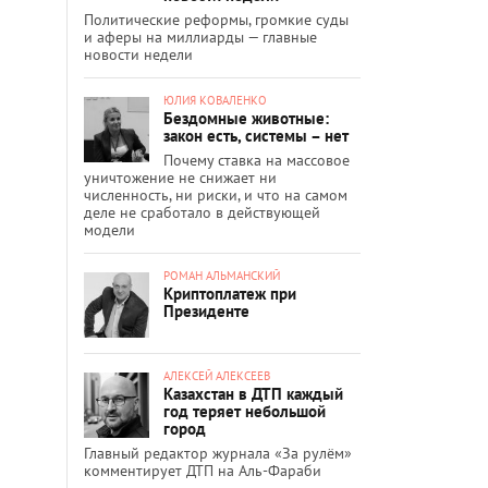
Политические реформы, громкие суды
и аферы на миллиарды — главные
новости недели
ЮЛИЯ КОВАЛЕНКО
Бездомные животные:
закон есть, системы – нет
Почему ставка на массовое
уничтожение не снижает ни
численность, ни риски, и что на самом
деле не сработало в действующей
модели
РОМАН АЛЬМАНСКИЙ
Криптоплатеж при
Президенте
АЛЕКСЕЙ АЛЕКСЕЕВ
Казахстан в ДТП каждый
год теряет небольшой
город
Главный редактор журнала «За рулём»
комментирует ДТП на Аль-Фараби