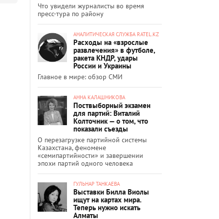
Что увидели журналисты во время
пресс-тура по району
АНАЛИТИЧЕСКАЯ СЛУЖБА RATEL.KZ
Расходы на «взрослые
развлечения» в футболе,
ракета КНДР, удары
России и Украины
Главное в мире: обзор СМИ
АННА КАЛАШНИКОВА
Поствыборный экзамен
для партий: Виталий
Колточник — о том, что
показали съезды
О перезагрузке партийной системы
Казахстана, феномене
«семипартийности» и завершении
эпохи партий одного человека
ГУЛЬНАР ТАНКАЕВА
Выставки Билла Виолы
ищут на картах мира.
Теперь нужно искать
Алматы