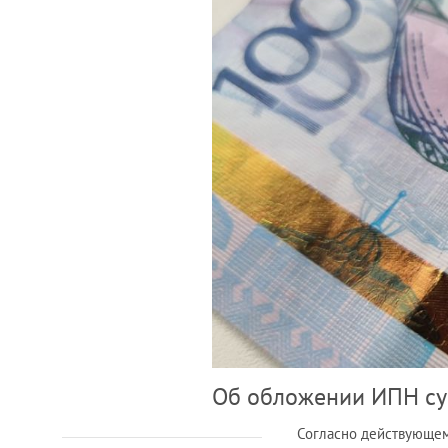
Об обложении ИПН су
Согласно действующем