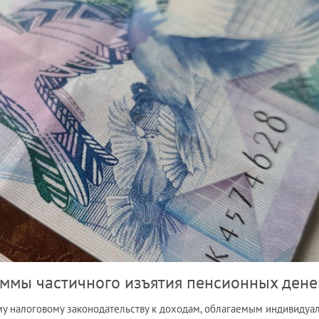
ммы частичного изъятия пенсионных дене
у налоговому законодательству к доходам, облагаемым индивиду