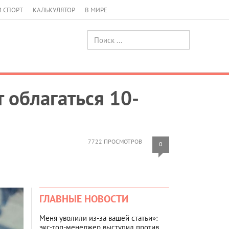
И СПОРТ
КАЛЬКУЛЯТОР
В МИРЕ
т облагаться 10-
7722 ПРОСМОТРОВ
0
ГЛАВНЫЕ НОВОСТИ
Меня уволили из-за вашей статьи»:
экс-топ-менеджер выступил против