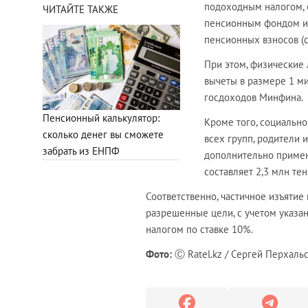
подоходным налогом, 
ЧИТАЙТЕ ТАКЖЕ
пенсионным фондом из
пенсионных взносов (с
При этом, физические
вычеты в размере 1 м
госдоходов Минфина.
Пенсионный калькулятор:
Кроме того, социальн
сколько денег вы сможете
всех групп, родители 
забрать из ЕНПФ
дополнительно примен
составляет 2,3 млн тен
Соответственно, частичное изъятие
разрешенные цели, с учетом указ
налогом по ставке 10%.
Фото:
Ⓒ Ratel.kz / Сергей Перхальс