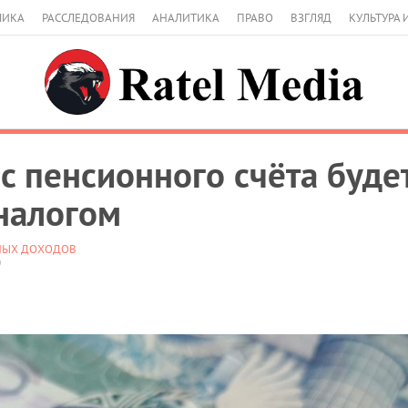
МИКА
РАССЛЕДОВАНИЯ
АНАЛИТИКА
ПРАВО
ВЗГЛЯД
КУЛЬТУРА 
с пенсионного счёта буде
налогом
НЫХ ДОХОДОВ
0