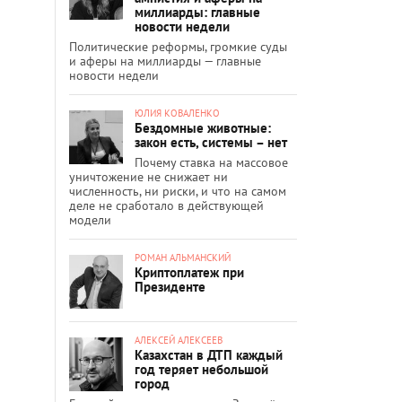
миллиарды: главные
новости недели
Политические реформы, громкие суды
и аферы на миллиарды — главные
новости недели
ЮЛИЯ КОВАЛЕНКО
Бездомные животные:
закон есть, системы – нет
Почему ставка на массовое
уничтожение не снижает ни
численность, ни риски, и что на самом
деле не сработало в действующей
модели
РОМАН АЛЬМАНСКИЙ
Криптоплатеж при
Президенте
АЛЕКСЕЙ АЛЕКСЕЕВ
Казахстан в ДТП каждый
год теряет небольшой
город