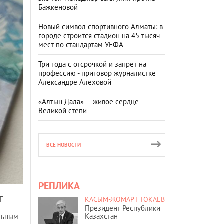
Бажкеновой
Новый символ спортивного Алматы: в
городе строится стадион на 45 тысяч
мест по стандартам УЕФА
Три года с отсрочкой и запрет на
профессию - приговор журналистке
Александре Алёховой
«Алтын Дала» — живое сердце
Великой степи
ВСЕ НОВОСТИ
РЕПЛИКА
г
КАСЫМ-ЖОМАРТ ТОКАЕВ
Президент Республики
Казахстан
альным