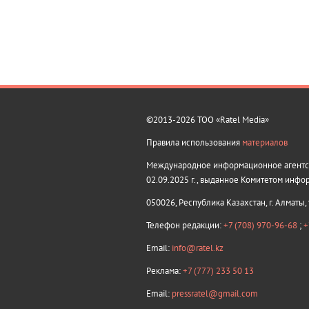
©2013-2026 ТОО «Ratel Media»
Правила использования
материалов
Международное информационное агентств
02.09.2025 г., выданное Комитетом инфо
050026, Республика Казахстан, г. Алматы,
Телефон редакции:
+7 (708) 970-96-68
;
+
Email:
info@ratel.kz
Реклама:
+7 (777) 233 50 13
Email:
pressratel@gmail.com