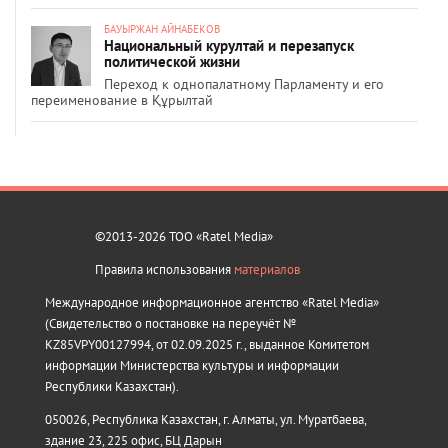
БАУЫРЖАН АЙНАБЕКОВ
Национальный курултай и перезапуск
политической жизни
Переход к однопалатному Парламенту и его
переименование в Құрылтай
©2013-2026 ТОО «Ratel Media»
Правила использования
материалов
Международное информационное агентство «Ratel Media»
(Свидетельство о постановке на переучёт №
KZ85VPY00127994, от 02.09.2025 г., выданное Комитетом
информации Министерства культуры и информации
Республики Казахстан).
050026, Республика Казахстан, г. Алматы, ул. Муратбаева,
здание 23, 225 офис, БЦ Дарын