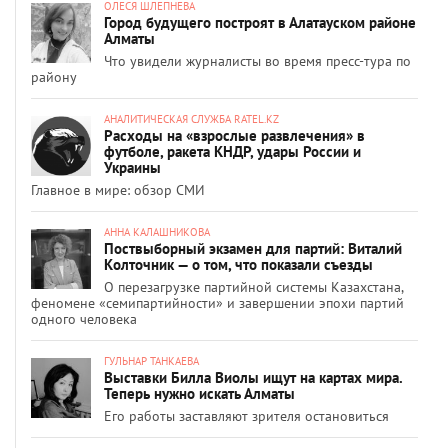
ОЛЕСЯ ШЛЕПНЕВА
Город будущего построят в Алатауском районе
Алматы
Что увидели журналисты во время пресс-тура по
району
АНАЛИТИЧЕСКАЯ СЛУЖБА RATEL.KZ
Расходы на «взрослые развлечения» в
футболе, ракета КНДР, удары России и
Украины
Главное в мире: обзор СМИ
АННА КАЛАШНИКОВА
Поствыборный экзамен для партий: Виталий
Колточник — о том, что показали съезды
О перезагрузке партийной системы Казахстана,
феномене «семипартийности» и завершении эпохи партий
одного человека
ГУЛЬНАР ТАНКАЕВА
Выставки Билла Виолы ищут на картах мира.
Теперь нужно искать Алматы
Его работы заставляют зрителя остановиться