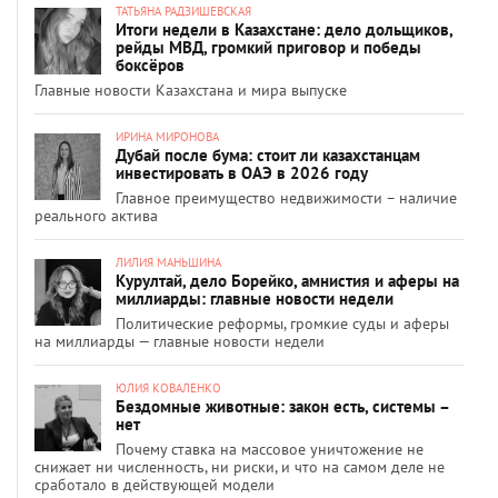
ТАТЬЯНА РАДЗИШЕВСКАЯ
Итоги недели в Казахстане: дело дольщиков,
рейды МВД, громкий приговор и победы
боксёров
Главные новости Казахстана и мира выпуске
ИРИНА МИРОНОВА
Дубай после бума: стоит ли казахстанцам
инвестировать в ОАЭ в 2026 году
Главное преимущество недвижимости – наличие
реального актива
ЛИЛИЯ МАНЬШИНА
Курултай, дело Борейко, амнистия и аферы на
миллиарды: главные новости недели
Политические реформы, громкие суды и аферы
на миллиарды — главные новости недели
ЮЛИЯ КОВАЛЕНКО
Бездомные животные: закон есть, системы –
нет
Почему ставка на массовое уничтожение не
снижает ни численность, ни риски, и что на самом деле не
сработало в действующей модели