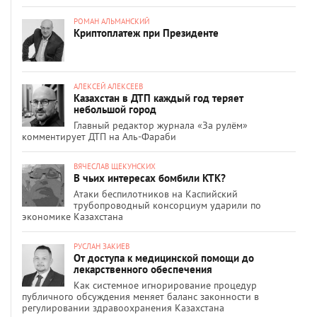
РОМАН АЛЬМАНСКИЙ
Криптоплатеж при Президенте
АЛЕКСЕЙ АЛЕКСЕЕВ
Казахстан в ДТП каждый год теряет
небольшой город
Главный редактор журнала «За рулём»
комментирует ДТП на Аль-Фараби
ВЯЧЕСЛАВ ЩЕКУНСКИХ
В чьих интересах бомбили КТК?
Атаки беспилотников на Каспийский
трубопроводный консорциум ударили по
экономике Казахстана
РУСЛАН ЗАКИЕВ
От доступа к медицинской помощи до
лекарственного обеспечения
Как системное игнорирование процедур
публичного обсуждения меняет баланс законности в
регулировании здравоохранения Казахстана