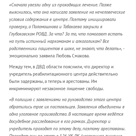
«Сначала увезли одну из проходящих лечение. Позже
выяснилось, что она написала заявление на нечеловеческие
условия содержания в центре. Поэтому инициировали
проверку, а Поломошнова и Табакаева закрыли в
Глубоковском РОВД. За что? За то, что помогают встать
на путь истинный наркоманам и алкоголикам? Все
родственники пациентов в шоке, не знают, что делать»,
-
эмоционально заявила Любовь Смакова.
Между тем, в ДВД области пояснили, что директор и
учредитель реабилитационного центра действительно
были задержаны, а теперь и арестованы. Им
инкриминируют незаконное лишение свободы.
«В полицию с заявлениями на руководство этого центра
обратились трое их постояльцев. Заявления объединены в
одно уголовное производство. В настоящее время ведётся
досудебное расследование в его рамках. Директор и
учредитель проходят по этому делу, поэтому арестованы.
Проходят они по статье 126 УК РК (незаконное лишение