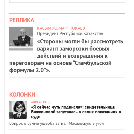
РЕПЛИКА
КАСЫМ-ЖОМАРТ ТОКАЕВ
Президент Республики Казахстан
«Стороны могли бы рассмотреть
вариант заморозки боевых
действий и возвращения к
переговорам на основе “Стамбульской
формулы 2.0”».
КОЛОНКИ
АЛИСА ГРАНД
«Я сейчас чуть подвисла»: свидетельница
Бажкеновой запуталась в своих показаниях в
суде
Вопрос о сумме ущерба загнал Масальскую в угол