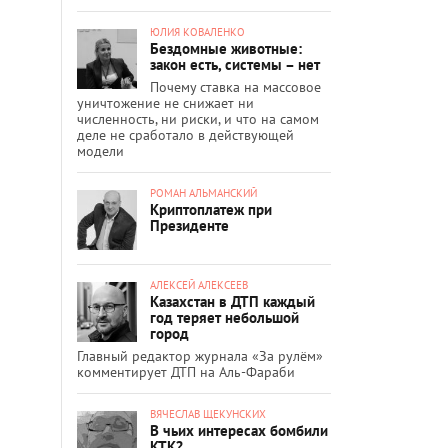
ЮЛИЯ КОВАЛЕНКО
Бездомные животные:
закон есть, системы – нет
Почему ставка на массовое
уничтожение не снижает ни
численность, ни риски, и что на самом
деле не сработало в действующей
модели
РОМАН АЛЬМАНСКИЙ
Криптоплатеж при
Президенте
АЛЕКСЕЙ АЛЕКСЕЕВ
Казахстан в ДТП каждый
год теряет небольшой
город
Главный редактор журнала «За рулём»
комментирует ДТП на Аль-Фараби
ВЯЧЕСЛАВ ЩЕКУНСКИХ
В чьих интересах бомбили
КТК?