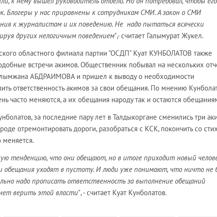
ли, к нему вышел руководитель отдела. Но он потребовал, чтобы его
к. Блогеры у нас приравнены к сотрудникам СМИ. А закон о СМИ
ия к журналистам и их поведению. Не надо пытаться всячески
цируя других нелогичным поведением"
,- считает Галымурат Жукел.
ского областного филиала партии "ОСДП" Куат КУНБОЛАТОВ также
одобные встречи акимов. Общественник побывал на нескольких отч
Галымжана АБДРАИМОВА и пришел к выводу о необходимости
ить ответственность акимов за свои обещания. По мнению Кунболат
ень часто меняются, а их обещания народу так и остаются обещания
унболатов, за последние пару лет в Талдыкоргане сменились три ак
оде отремонтировать дороги, разобраться с КСК, покончить со сти
о меняется.
ую тенденцию, что они обещают, но в итоге приходит новый челов
и обещания уходят в пустоту. И люди уже понимают, что ничто не 
ельно надо прописать ответственность за выполнение обещаний
чнет верить этой власти"
, - считает Куат Кунболатов.