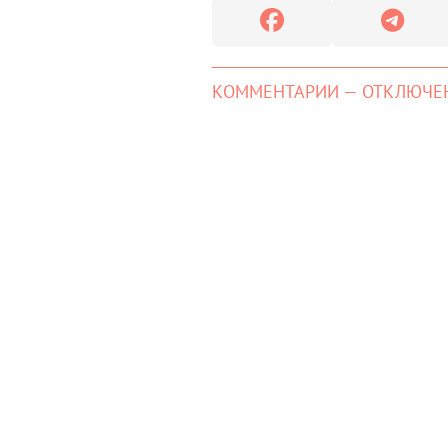
КОММЕНТАРИИ — ОТКЛЮЧЕ