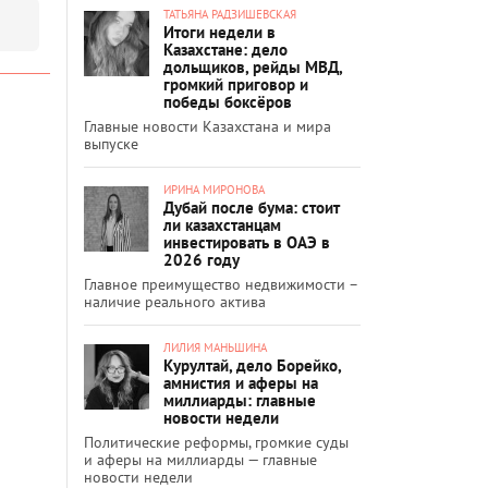
ТАТЬЯНА РАДЗИШЕВСКАЯ
Итоги недели в
Казахстане: дело
дольщиков, рейды МВД,
громкий приговор и
победы боксёров
Главные новости Казахстана и мира
выпуске
ИРИНА МИРОНОВА
Дубай после бума: стоит
ли казахстанцам
инвестировать в ОАЭ в
2026 году
Главное преимущество недвижимости –
наличие реального актива
ЛИЛИЯ МАНЬШИНА
Курултай, дело Борейко,
амнистия и аферы на
миллиарды: главные
новости недели
Политические реформы, громкие суды
и аферы на миллиарды — главные
новости недели