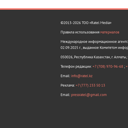
©2013-2026 ТОО «Ratel Media»
Правила использования
материалов
Международное информационное агентств
02.09.2025 г., выданное Комитетом инфо
050026, Республика Казахстан, г. Алматы,
Телефон редакции:
+7 (708) 970-96-68
;
+
Email:
info@ratel.kz
Реклама:
+7 (777) 233 50 13
Email:
pressratel@gmail.com