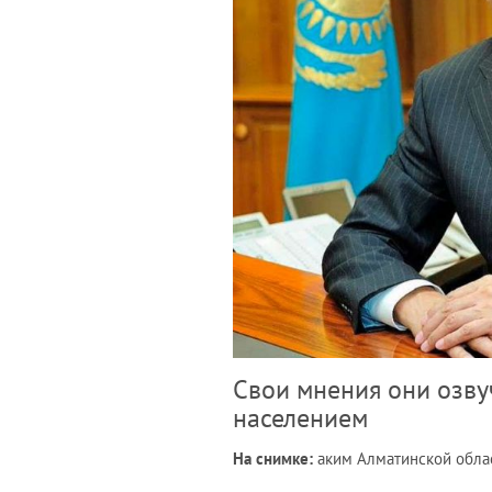
Свои мнения они озву
населением
На снимке:
аким Алматинской облас