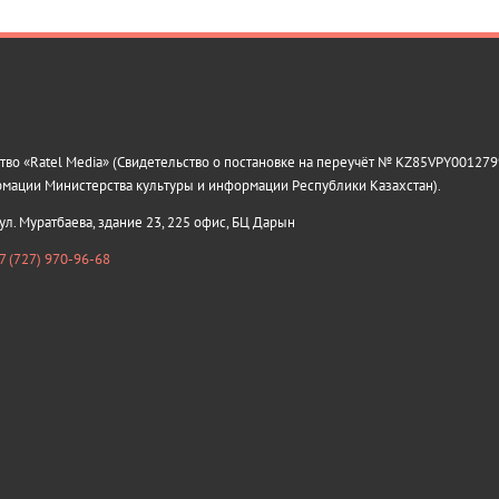
о «Ratel Media» (Свидетельство о постановке на переучёт № KZ85VPY0012799
рмации Министерства культуры и информации Республики Казахстан).
 ул. Муратбаева, здание 23, 225 офис, БЦ Дарын
7 (727) 970-96-68