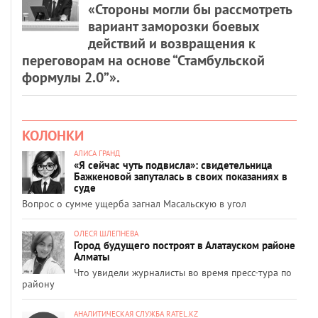
«Стороны могли бы рассмотреть
вариант заморозки боевых
действий и возвращения к
переговорам на основе “Стамбульской
формулы 2.0”».
КОЛОНКИ
АЛИСА ГРАНД
«Я сейчас чуть подвисла»: свидетельница
Бажкеновой запуталась в своих показаниях в
суде
Вопрос о сумме ущерба загнал Масальскую в угол
ОЛЕСЯ ШЛЕПНЕВА
Город будущего построят в Алатауском районе
Алматы
Что увидели журналисты во время пресс-тура по
району
АНАЛИТИЧЕСКАЯ СЛУЖБА RATEL.KZ