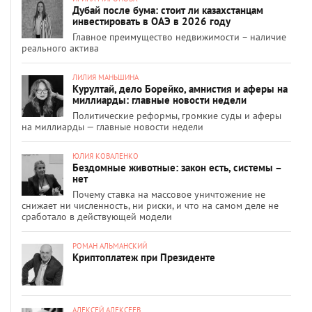
Дубай после бума: стоит ли казахстанцам
инвестировать в ОАЭ в 2026 году
Главное преимущество недвижимости – наличие
реального актива
ЛИЛИЯ МАНЬШИНА
Курултай, дело Борейко, амнистия и аферы на
миллиарды: главные новости недели
Политические реформы, громкие суды и аферы
на миллиарды — главные новости недели
ЮЛИЯ КОВАЛЕНКО
Бездомные животные: закон есть, системы –
нет
Почему ставка на массовое уничтожение не
снижает ни численность, ни риски, и что на самом деле не
сработало в действующей модели
РОМАН АЛЬМАНСКИЙ
Криптоплатеж при Президенте
АЛЕКСЕЙ АЛЕКСЕЕВ