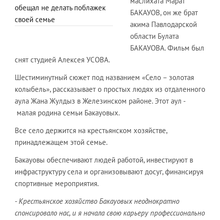
маслихата Марат
обещал не делать поблажек
БАКАУОВ, он же брат
своей семье
акима Павлодарской
области Булата
БАКАУОВА. Фильм был
снят студией Алексея УСОВА.
Шестиминутный сюжет под названием «Село – золотая
колыбель», рассказывает о простых людях из отдаленного
аула Жана Жулдыз в Железинском районе. Этот аул -
малая родина семьи Бакауовых.
Все село держится на крестьянском хозяйстве,
принадлежащем этой семье.
Бакауовы обеспечивают людей работой, инвестируют в
инфраструктуру села и организовывают досуг, финансируя
спортивные мероприятия.
-
Крестьянское хозяйство Бакауовых неоднократно
спонсировало нас, и я начала свою карьеру профессионально