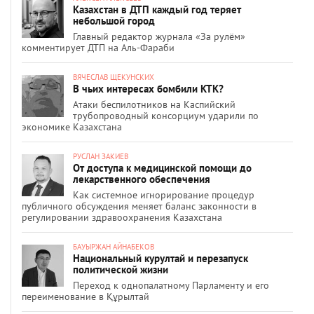
Казахстан в ДТП каждый год теряет
небольшой город
Главный редактор журнала «За рулём»
комментирует ДТП на Аль-Фараби
ВЯЧЕСЛАВ ЩЕКУНСКИХ
В чьих интересах бомбили КТК?
Атаки беспилотников на Каспийский
трубопроводный консорциум ударили по
экономике Казахстана
РУСЛАН ЗАКИЕВ
От доступа к медицинской помощи до
лекарственного обеспечения
Как системное игнорирование процедур
публичного обсуждения меняет баланс законности в
регулировании здравоохранения Казахстана
БАУЫРЖАН АЙНАБЕКОВ
Национальный курултай и перезапуск
политической жизни
Переход к однопалатному Парламенту и его
переименование в Құрылтай