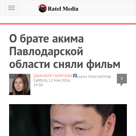
Меню
О брате акима
Павлодарской
области сняли фильм
ДЖАМИЛЯ МАРИЧЕВА
16894 ПРОСМОТРОВ
0
Суббота, 12 Ноя 2016,
14:30