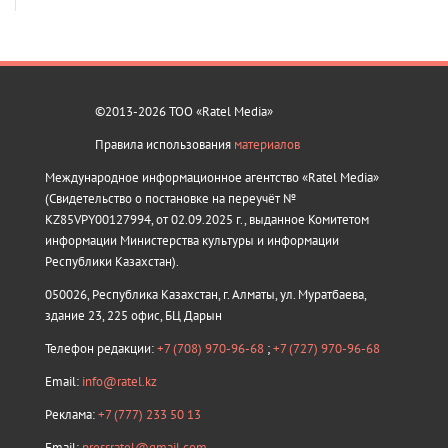
©2013-2026 ТОО «Ratel Media»
Правила использования
материалов
Международное информационное агентство «Ratel Media»
(Свидетельство о постановке на переучёт №
KZ85VPY00127994, от 02.09.2025 г., выданное Комитетом
информации Министерства культуры и информации
Республики Казахстан).
050026, Республика Казахстан, г. Алматы, ул. Муратбаева,
здание 23, 225 офис, БЦ Дарын
Телефон редакции:
+7 (708) 970-96-68
;
+7 (727) 970-96-68
Email:
info@ratel.kz
Реклама:
+7 (777) 233 50 13
Email:
pressratel@gmail.com