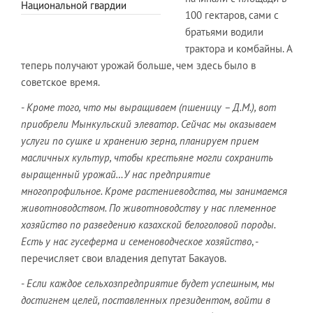
Национальной гвардии
100 гектаров, сами с
братьями водили
трактора и комбайны. А
теперь получают урожай больше, чем здесь было в
советское время.
-
Кроме того, что мы выращиваем (пшеницу – Д.М.), вот
приобрели Мынкульский элеватор. Сейчас мы оказываем
услуги по сушке и хранению зерна, планируем прием
масличных культур, чтобы крестьяне могли сохранить
выращенный урожай…У нас предприятие
многопрофильное. Кроме растениеводства, мы занимаемся
животноводством. По животноводству у нас племенное
хозяйство по разведению казахской белоголовой породы.
Есть у нас гусеферма и семеноводческое хозяйство
, -
перечисляет свои владения депутат Бакауов.
-
Если каждое сельхозпредприятие будет успешным, мы
достигнем целей, поставленных президентом, войти в