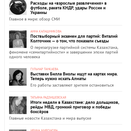
Расходы на «взрослые развлечения» в
футболе, ракета КНДР, удары России и
Украины
Главное в мире: обзор СМИ
АННА КАЛАШНИКОВА
Поствыборный экзамен для партий: Виталий
Колточник — о том, что показали съезды
О перезагрузке партийной системы Казахстана,
феномене «семипартийности» и завершении эпохи партий
одного человека
ГУЛЬНАР ТАНКАЕВА
Выставки Билла Виолы ищут на картах мира.
Теперь нужно искать Алматы
Его работы заставляют зрителя остановиться
ТАТЬЯНА РАДЗИШЕВСКАЯ
Итоги недели в Казахстане: дело дольщиков,
рейды МВД, громкий приговор и победы
боксёров
Главные новости Казахстана и мира выпуске
ИРИНА МИРОНОВА