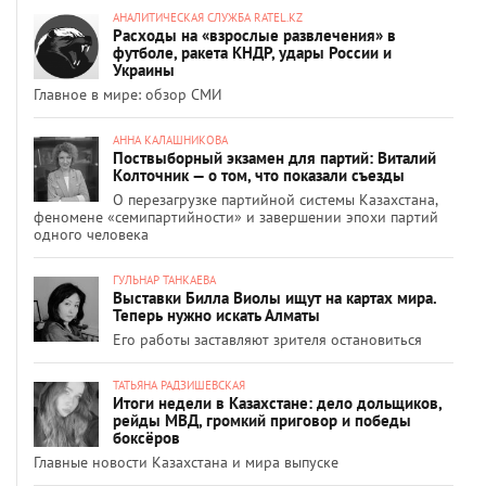
АНАЛИТИЧЕСКАЯ СЛУЖБА RATEL.KZ
Расходы на «взрослые развлечения» в
футболе, ракета КНДР, удары России и
Украины
Главное в мире: обзор СМИ
АННА КАЛАШНИКОВА
Поствыборный экзамен для партий: Виталий
Колточник — о том, что показали съезды
О перезагрузке партийной системы Казахстана,
феномене «семипартийности» и завершении эпохи партий
одного человека
ГУЛЬНАР ТАНКАЕВА
Выставки Билла Виолы ищут на картах мира.
Теперь нужно искать Алматы
Его работы заставляют зрителя остановиться
ТАТЬЯНА РАДЗИШЕВСКАЯ
Итоги недели в Казахстане: дело дольщиков,
рейды МВД, громкий приговор и победы
боксёров
Главные новости Казахстана и мира выпуске