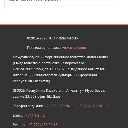
©2013-2026 ТОО «Ratel Media»
Правила использования
материалов
Международное информационное агентство «Ratel Media»
(Свидетельство о постановке на переучёт №
KZ85VPY00127994, от 02.09.2025 г., выданное Комитетом
информации Министерства культуры и информации
Республики Казахстан).
050026, Республика Казахстан, г. Алматы, ул. Муратбаева,
здание 23, 225 офис, БЦ Дарын
Телефон редакции:
+7 (708) 970-96-68
;
+7 (727) 970-96-68
Email:
info@ratel.kz
Реклама:
+7 (777) 233 50 13