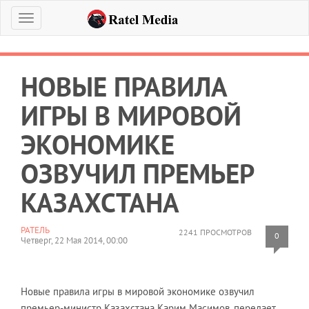
Меню
НОВЫЕ ПРАВИЛА
ИГРЫ В МИРОВОЙ
ЭКОНОМИКЕ
ОЗВУЧИЛ ПРЕМЬЕР
КАЗАХСТАНА
РАТЕЛЬ
2241 ПРОСМОТРОВ
0
Четверг, 22 Мая 2014, 00:00
Новые правила игры в мировой экономике озвучил
премьер-министр Казахстана Карим Масимов, передает