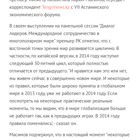
корреспондент
Tengrinews.kz
с VII Астанинского
экономического форума.
В своем выступлении на панельной сессии "Диалог
лидеров. Международное сотрудничество в
многополярном мире" премьер РК отметил, что с
восточной точки зрения мир развивается циклично. В
частности, по китайской версии, в 2014 году наступил
следующий 30-летний цикл, который полностью
отличается от предыдущего. "И нравится нам это или нет,
мы живем сейчас в совершенно новом мире. И некоторые
из правил, которые были широко приняты в глобальном
мире в 2013 году, уже не работают в 2014 году. Если
посмотреть на некоторые практические реальные
моменты, то мы видим, что в мире глобализация больше
не работает так, как в предыдущих играх. В 2014 году
правила поменялись", - сказал он.
Масимов подчеркнул, что в настоящий момент "некоторые