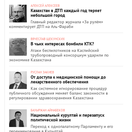
АЛЕКСЕЙ АЛЕКСЕЕВ
Казахстан в ДТП каждый год теряет
небольшой город
Главный редактор журнала «За рулём»
комментирует ДТП на Аль-Фараби
ВЯЧЕСЛАВ ЩЕКУНСКИХ
В чьих интересах бомбили КТК?
Атаки беспилотников на Каспийский
трубопроводный консорциум ударили по
экономике Казахстана
РУСЛАН ЗАКИЕВ
От доступа к медицинской помощи до
лекарственного обеспечения
Как системное игнорирование процедур
публичного обсуждения меняет баланс законности в
регулировании здравоохранения Казахстана
БАУЫРЖАН АЙНАБЕКОВ
Национальный курултай и перезапуск
политической жизни
Переход к однопалатному Парламенту и его
переименование в Құрылтай