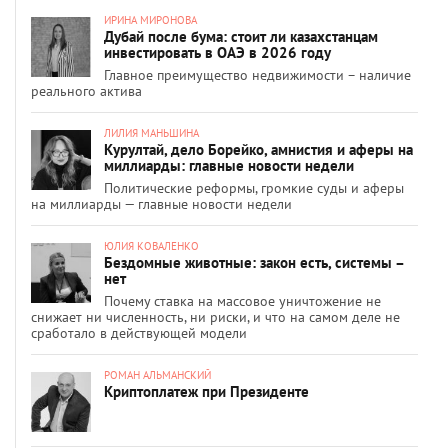
ИРИНА МИРОНОВА
Дубай после бума: стоит ли казахстанцам
инвестировать в ОАЭ в 2026 году
Главное преимущество недвижимости – наличие
реального актива
ЛИЛИЯ МАНЬШИНА
Курултай, дело Борейко, амнистия и аферы на
миллиарды: главные новости недели
Политические реформы, громкие суды и аферы
на миллиарды — главные новости недели
ЮЛИЯ КОВАЛЕНКО
Бездомные животные: закон есть, системы –
нет
Почему ставка на массовое уничтожение не
снижает ни численность, ни риски, и что на самом деле не
сработало в действующей модели
РОМАН АЛЬМАНСКИЙ
Криптоплатеж при Президенте