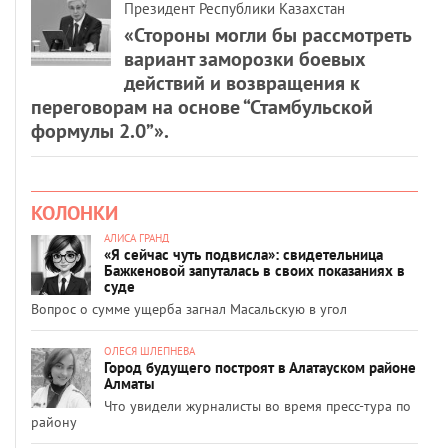
Президент Республики Казахстан
«Стороны могли бы рассмотреть
вариант заморозки боевых
действий и возвращения к
переговорам на основе “Стамбульской
формулы 2.0”».
КОЛОНКИ
АЛИСА ГРАНД
«Я сейчас чуть подвисла»: свидетельница
Бажкеновой запуталась в своих показаниях в
суде
Вопрос о сумме ущерба загнал Масальскую в угол
ОЛЕСЯ ШЛЕПНЕВА
Город будущего построят в Алатауском районе
Алматы
Что увидели журналисты во время пресс-тура по
району