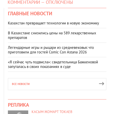
КОММЕНТАРИИ — ОТКЛЮЧЕНЫ
ГЛАВНЫЕ НОВОСТИ
Казахстан превращает технологии в новую экономику
В Казахстане снизились цены на 589 лекарственных
препаратов
Легендарные игры и рыцари из средневековья: что
приготовили для гостей Comic Con Astana 2026
«Я сейчас чуть подвисла»: свидетельница Бажкеновой
запуталась в своих показаниях в суде
ВСЕ НОВОСТИ
РЕПЛИКА
КАСЫМ-ЖОМАРТ ТОКАЕВ