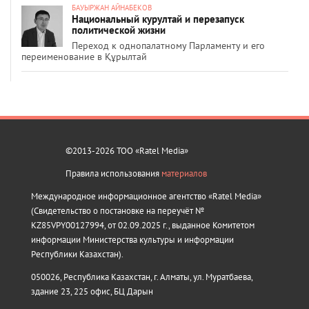
БАУЫРЖАН АЙНАБЕКОВ
Национальный курултай и перезапуск
политической жизни
Переход к однопалатному Парламенту и его
переименование в Құрылтай
©2013-2026 ТОО «Ratel Media»
Правила использования
материалов
Международное информационное агентство «Ratel Media»
(Свидетельство о постановке на переучёт №
KZ85VPY00127994, от 02.09.2025 г., выданное Комитетом
информации Министерства культуры и информации
Республики Казахстан).
050026, Республика Казахстан, г. Алматы, ул. Муратбаева,
здание 23, 225 офис, БЦ Дарын