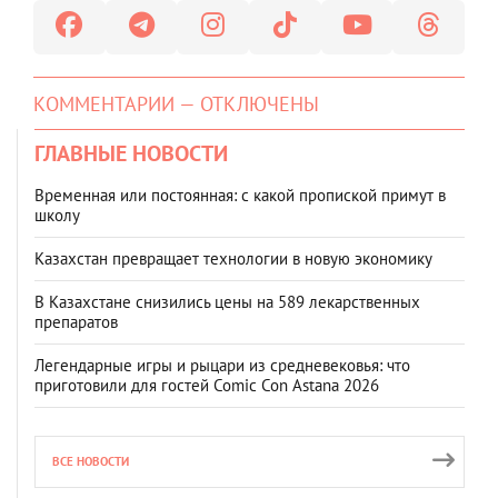
КОММЕНТАРИИ — ОТКЛЮЧЕНЫ
ГЛАВНЫЕ НОВОСТИ
Временная или постоянная: с какой пропиской примут в
школу
Казахстан превращает технологии в новую экономику
В Казахстане снизились цены на 589 лекарственных
препаратов
Легендарные игры и рыцари из средневековья: что
приготовили для гостей Comic Con Astana 2026
ВСЕ НОВОСТИ