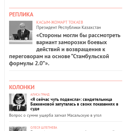
РЕПЛИКА
КАСЫМ-ЖОМАРТ ТОКАЕВ
Президент Республики Казахстан
«Стороны могли бы рассмотреть
вариант заморозки боевых
действий и возвращения к
переговорам на основе “Стамбульской
формулы 2.0”».
КОЛОНКИ
АЛИСА ГРАНД
«Я сейчас чуть подвисла»: свидетельница
Бажкеновой запуталась в своих показаниях в
суде
Вопрос о сумме ущерба загнал Масальскую в угол
ОЛЕСЯ ШЛЕПНЕВА