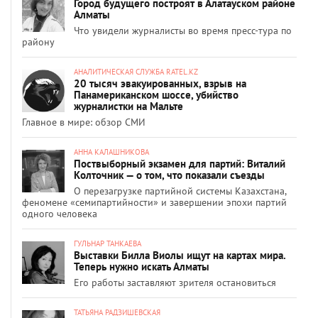
Город будущего построят в Алатауском районе
Алматы
Что увидели журналисты во время пресс-тура по
району
АНАЛИТИЧЕСКАЯ СЛУЖБА RATEL.KZ
20 тысяч эвакуированных, взрыв на
Панамериканском шоссе, убийство
журналистки на Мальте
Главное в мире: обзор СМИ
АННА КАЛАШНИКОВА
Поствыборный экзамен для партий: Виталий
Колточник — о том, что показали съезды
О перезагрузке партийной системы Казахстана,
феномене «семипартийности» и завершении эпохи партий
одного человека
ГУЛЬНАР ТАНКАЕВА
Выставки Билла Виолы ищут на картах мира.
Теперь нужно искать Алматы
Его работы заставляют зрителя остановиться
ТАТЬЯНА РАДЗИШЕВСКАЯ