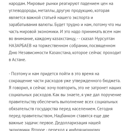
народам. Мировые рынки реагируют падением цен на
углеводороды, металлы, другую продукцию, которая
является важной статьей нашего экспорта и
зарабатывания валюты. Будет трудно и нам, потому что мы
часть мировой экономики. И это надо принимать всем нам
во внимание, каждому казахстанцу, - - сказал Нурсултан
НАЗАРБАЕВ на торжественном собрании, посвященном
Дню Независимости Казахстана, которое сейчас проходит
в Астане.
- Поэтому и нам придется пойти в это время на
сокращение части расходов уже утвержденного бюджета.
Я говорил, я сейчас хочу повторить, это не затронет наших
социальных расходов. Как вы знаете, я уже дал поручение
правительству обеспечить выполнение всех социальных
обязательств государства перед населением. Сегодня
перед правительством, Нацбанком ставятся еще две
важные задачи: первое. Дедолларизация нашей
экономики. Второе - переход к инфляционному