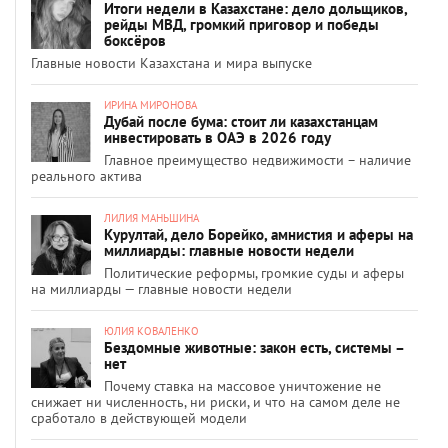
Итоги недели в Казахстане: дело дольщиков,
рейды МВД, громкий приговор и победы
боксёров
Главные новости Казахстана и мира выпуске
ИРИНА МИРОНОВА
Дубай после бума: стоит ли казахстанцам
инвестировать в ОАЭ в 2026 году
Главное преимущество недвижимости – наличие
реального актива
ЛИЛИЯ МАНЬШИНА
Курултай, дело Борейко, амнистия и аферы на
миллиарды: главные новости недели
Политические реформы, громкие суды и аферы
на миллиарды — главные новости недели
ЮЛИЯ КОВАЛЕНКО
Бездомные животные: закон есть, системы –
нет
Почему ставка на массовое уничтожение не
снижает ни численность, ни риски, и что на самом деле не
сработало в действующей модели