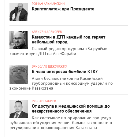
РОМАН АЛЬМАНСКИЙ
Криптоплатеж при Президенте
АЛЕКСЕЙ АЛЕКСЕЕВ
Казахстан в ДТП каждый год теряет
небольшой город
Главный редактор журнала «За рулём»
комментирует ДТП на Аль-Фараби
ВЯЧЕСЛАВ ЩЕКУНСКИХ
В чьих интересах бомбили КТК?
Атаки беспилотников на Каспийский
трубопроводный консорциум ударили по
экономике Казахстана
РУСЛАН ЗАКИЕВ
От доступа к медицинской помощи до
лекарственного обеспечения
Как системное игнорирование процедур
публичного обсуждения меняет баланс законности в
регулировании здравоохранения Казахстана