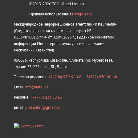
©2013-2026 ТОО «Ratel Media»
Правила использования
материалов
Международное информационное агентство «Ratel Media»
(Свидетельство о постановке на переучёт №
KZ85VPY00127994, от 02.09.2025 г., выданное Комитетом
информации Министерства культуры и информации
Республики Казахстан).
050026, Республика Казахстан, г. Алматы, ул. Муратбаева,
здание 23, 225 офис, БЦ Дарын
Телефон редакции:
+7 (708) 970-96-68
;
+7 (727) 970-96-68
Email:
info@ratel.kz
Реклама:
+7 (777) 233 50 13
Email:
pressratel@gmail.com