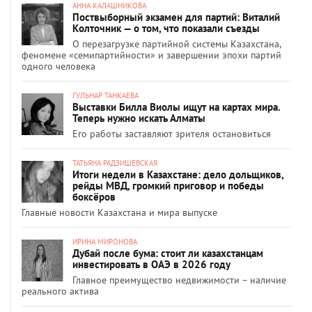
АННА КАЛАШНИКОВА
Поствыборный экзамен для партий: Виталий
Колточник — о том, что показали съезды
О перезагрузке партийной системы Казахстана,
феномене «семипартийности» и завершении эпохи партий
одного человека
ГУЛЬНАР ТАНКАЕВА
Выставки Билла Виолы ищут на картах мира.
Теперь нужно искать Алматы
Его работы заставляют зрителя остановиться
ТАТЬЯНА РАДЗИШЕВСКАЯ
Итоги недели в Казахстане: дело дольщиков,
рейды МВД, громкий приговор и победы
боксёров
Главные новости Казахстана и мира выпуске
ИРИНА МИРОНОВА
Дубай после бума: стоит ли казахстанцам
инвестировать в ОАЭ в 2026 году
Главное преимущество недвижимости – наличие
реального актива