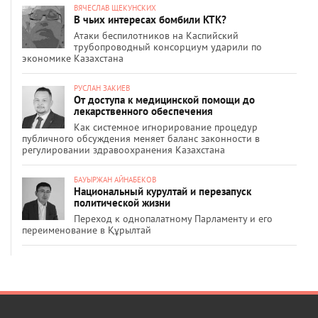
ВЯЧЕСЛАВ ЩЕКУНСКИХ
В чьих интересах бомбили КТК?
Атаки беспилотников на Каспийский
трубопроводный консорциум ударили по
экономике Казахстана
РУСЛАН ЗАКИЕВ
От доступа к медицинской помощи до
лекарственного обеспечения
Как системное игнорирование процедур
публичного обсуждения меняет баланс законности в
регулировании здравоохранения Казахстана
БАУЫРЖАН АЙНАБЕКОВ
Национальный курултай и перезапуск
политической жизни
Переход к однопалатному Парламенту и его
переименование в Құрылтай