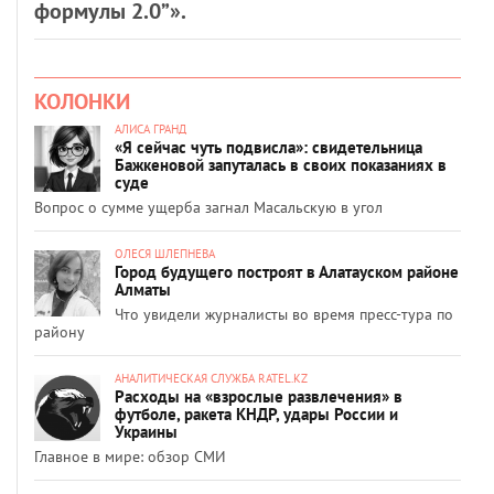
формулы 2.0”».
КОЛОНКИ
АЛИСА ГРАНД
«Я сейчас чуть подвисла»: свидетельница
Бажкеновой запуталась в своих показаниях в
суде
Вопрос о сумме ущерба загнал Масальскую в угол
ОЛЕСЯ ШЛЕПНЕВА
Город будущего построят в Алатауском районе
Алматы
Что увидели журналисты во время пресс-тура по
району
АНАЛИТИЧЕСКАЯ СЛУЖБА RATEL.KZ
Расходы на «взрослые развлечения» в
футболе, ракета КНДР, удары России и
Украины
Главное в мире: обзор СМИ