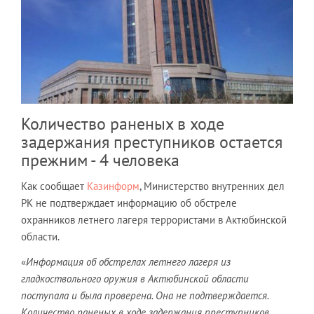
Количество раненых в ходе
задержания преступников остается
прежним - 4 человека
Как сообщает
Казинформ
, Министерство внутренних дел
РК не подтверждает информацию об обстреле
охранников летнего лагеря террористами в Актюбинской
области.
«
Информация об обстрелах летнего лагеря из
гладкоствольного оружия в Актюбинской области
поступала и была проверена. Она не подтверждается.
Количество раненых в ходе задержания преступников