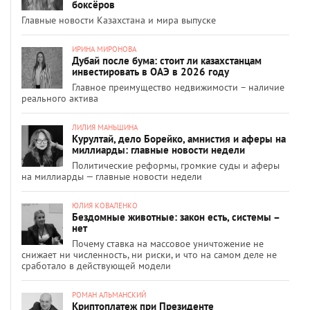
боксёров
Главные новости Казахстана и мира выпуске
ИРИНА МИРОНОВА
Дубай после бума: стоит ли казахстанцам
инвестировать в ОАЭ в 2026 году
Главное преимущество недвижимости – наличие
реального актива
ЛИЛИЯ МАНЬШИНА
Курултай, дело Борейко, амнистия и аферы на
миллиарды: главные новости недели
Политические реформы, громкие суды и аферы
на миллиарды — главные новости недели
ЮЛИЯ КОВАЛЕНКО
Бездомные животные: закон есть, системы –
нет
Почему ставка на массовое уничтожение не
снижает ни численность, ни риски, и что на самом деле не
сработало в действующей модели
РОМАН АЛЬМАНСКИЙ
Криптоплатеж при Президенте