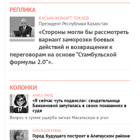
РЕПЛИКА
КАСЫМ-ЖОМАРТ ТОКАЕВ
Президент Республики Казахстан
«Стороны могли бы рассмотреть
вариант заморозки боевых
действий и возвращения к
переговорам на основе “Стамбульской
формулы 2.0”».
КОЛОНКИ
АЛИСА ГРАНД
«Я сейчас чуть подвисла»: свидетельница
Бажкеновой запуталась в своих показаниях в
суде
Вопрос о сумме ущерба загнал Масальскую в угол
ОЛЕСЯ ШЛЕПНЕВА
Город будущего построят в Алатауском районе