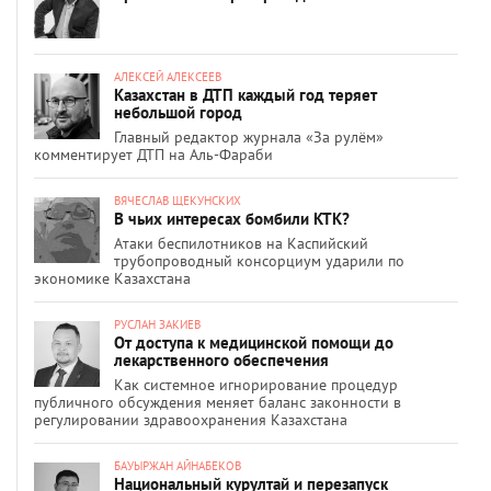
АЛЕКСЕЙ АЛЕКСЕЕВ
Казахстан в ДТП каждый год теряет
небольшой город
Главный редактор журнала «За рулём»
комментирует ДТП на Аль-Фараби
ВЯЧЕСЛАВ ЩЕКУНСКИХ
В чьих интересах бомбили КТК?
Атаки беспилотников на Каспийский
трубопроводный консорциум ударили по
экономике Казахстана
РУСЛАН ЗАКИЕВ
От доступа к медицинской помощи до
лекарственного обеспечения
Как системное игнорирование процедур
публичного обсуждения меняет баланс законности в
регулировании здравоохранения Казахстана
БАУЫРЖАН АЙНАБЕКОВ
Национальный курултай и перезапуск