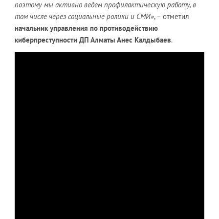
поэтому мы активно ведем профилактическую работу, в
том числе через социальные ролики и СМИ»
, – отметил
начальник управления по противодействию
киберпреступности ДП Алматы Анес Калдыбаев
.