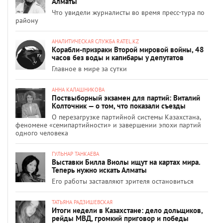
Алматы
Что увидели журналисты во время пресс-тура по
району
АНАЛИТИЧЕСКАЯ СЛУЖБА RATEL.KZ
Корабли-призраки Второй мировой войны, 48
часов без воды и капибары у депутатов
Главное в мире за сутки
АННА КАЛАШНИКОВА
Поствыборный экзамен для партий: Виталий
Колточник — о том, что показали съезды
О перезагрузке партийной системы Казахстана,
феномене «семипартийности» и завершении эпохи партий
одного человека
ГУЛЬНАР ТАНКАЕВА
Выставки Билла Виолы ищут на картах мира.
Теперь нужно искать Алматы
Его работы заставляют зрителя остановиться
ТАТЬЯНА РАДЗИШЕВСКАЯ
Итоги недели в Казахстане: дело дольщиков,
рейды МВД, громкий приговор и победы