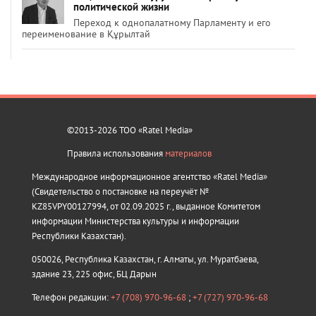
политической жизни
Переход к однопалатному Парламенту и его
переименование в Құрылтай
©2013-2026 ТОО «Ratel Media»
Правила использования
материалов
Международное информационное агентство «Ratel Media»
(Свидетельство о постановке на переучёт №
KZ85VPY00127994, от 02.09.2025 г., выданное Комитетом
информации Министерства культуры и информации
Республики Казахстан).
050026, Республика Казахстан, г. Алматы, ул. Муратбаева,
здание 23, 225 офис, БЦ Дарын
Телефон редакции:
+7 (708) 970-96-68
;
+7 (727) 970-96-68