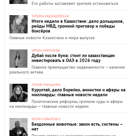
Его работы заставляют зрителя остановиться
ТАТЬЯНА РАДЗИШЕВСКАЯ
Итоги недели в Казахстане: дело дольщиков,
рейды МВД, громкий приговор и победы
боксёров
Главные новости Казахстана и мира выпуске
ИРИНА МИРОНОВА
Дубай после бума: стоит ли казахстанцам
инвестировать в ОАЭ в 2026 году
Главное преимущество недвижимости – наличие
реального актива
ЛИЛИЯ МАНЬШИНА
Курултай, дело Борейко, амнистия и аферы на
миллиарды: главные новости недели
Политические реформы, громкие суды и аферы
на миллиарды — главные новости недели
ЮЛИЯ КОВАЛЕНКО
Бездомные животные: закон есть, системы –
нет
Почему ставка на массовое уничтожение не