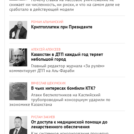
снижает ни численность, ни риски, и что на самом деле не
сработало в действующей модели
РОМАН АЛЬМАНСКИЙ
Криптоплатеж при Президенте
АЛЕКСЕЙ АЛЕКСЕЕВ
Казахстан в ДТП каждый год теряет
небольшой город
Главный редактор журнала «За рулём»
комментирует ДТП на Аль-Фараби
ВЯЧЕСЛАВ ЩЕКУНСКИХ
В чьих интересах бомбили КТК?
Атаки беспилотников на Каспийский
трубопроводный консорциум ударили по
экономике Казахстана
РУСЛАН ЗАКИЕВ
От доступа к медицинской помощи до
лекарственного обеспечения
Как системное игнорирование процедур