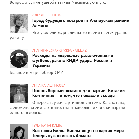
Вопрос о сумме ущерба загнал Масальскую в угол
ОЛЕСЯ ШЛЕПНЕВА
Город будущего построят в Алатауском районе
Алматы
Что увидели журналисты во время пресс-тура по
району
АНАЛИТИЧЕСКАЯ СЛУЖБА RATEL.KZ
Расходы на «взрослые развлечения» в
футболе, ракета КНДР, удары России и
Украины
Главное в мире: обзор СМИ
АННА КАЛАШНИКОВА
Поствыборный экзамен для партий: Виталий
Колточник — о том, что показали съезды
О перезагрузке партийной системы Казахстана,
феномене «семипартийности» и завершении эпохи партий
одного человека
ГУЛЬНАР ТАНКАЕВА
Выставки Билла Виолы ищут на картах мира.
Теперь нужно искать Алматы