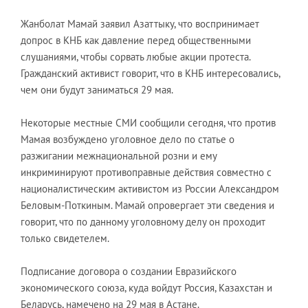
Жанболат Мамай заявил Азаттыку, что воспринимает
допрос в КНБ как давление перед общественными
слушаниями, чтобы сорвать любые акции протеста.
Гражданский активист говорит, что в КНБ интересовались,
чем они будут заниматься 29 мая.
Некоторые местные СМИ сообщили сегодня, что против
Мамая возбуждено уголовное дело по статье о
разжигании межнациональной розни и ему
инкриминируют противоправные действия совместно с
националистическим активистом из России Александром
Беловым-Поткиным. Мамай опровергает эти сведения и
говорит, что по данному уголовному делу он проходит
только свидетелем.
Подписание договора о создании Евразийского
экономического союза, куда войдут Россия, Казахстан и
Беларусь, намечено на 29 мая в Астане.