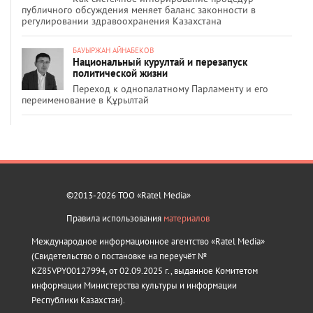
публичного обсуждения меняет баланс законности в
регулировании здравоохранения Казахстана
БАУЫРЖАН АЙНАБЕКОВ
Национальный курултай и перезапуск
политической жизни
Переход к однопалатному Парламенту и его
переименование в Құрылтай
©2013-2026 ТОО «Ratel Media»
Правила использования
материалов
Международное информационное агентство «Ratel Media»
(Свидетельство о постановке на переучёт №
KZ85VPY00127994, от 02.09.2025 г., выданное Комитетом
информации Министерства культуры и информации
Республики Казахстан).