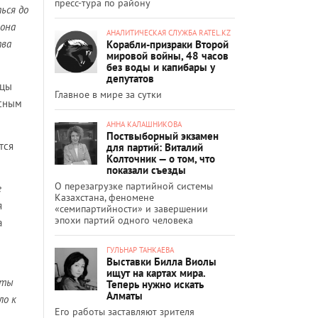
пресс-тура по району
ься до
йона
АНАЛИТИЧЕСКАЯ СЛУЖБА RATEL.KZ
тва
Корабли-призраки Второй
мировой войны, 48 часов
без воды и капибары у
депутатов
ицы
Главное в мире за сутки
усным
АННА КАЛАШНИКОВА
Поствыборный экзамен
тся
для партий: Виталий
Колточник — о том, что
показали съезды
О перезагрузке партийной системы
е
Казахстана, феномене
я
«семипартийности» и завершении
эпохи партий одного человека
а
ГУЛЬНАР ТАНКАЕВА
Выставки Билла Виолы
ищут на картах мира.
аты
Теперь нужно искать
Алматы
ло к
Его работы заставляют зрителя