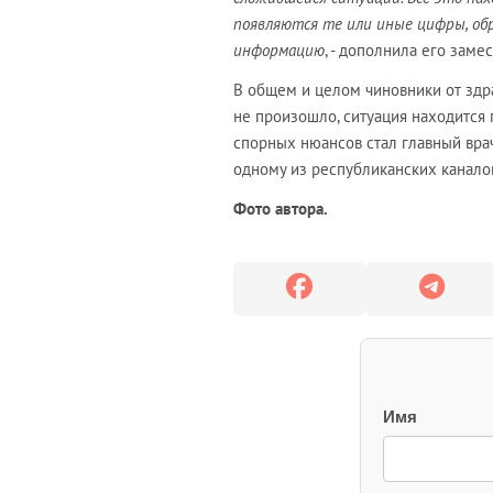
появляются те или иные цифры, об
информацию
, - дополнила его заме
В общем и целом чиновники от здр
не произошло, ситуация находится 
спорных нюансов стал главный вр
одному из республиканских каналов
Фото автора.
Имя