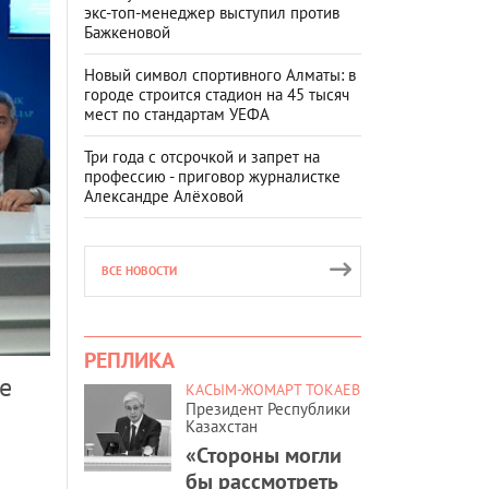
экс-топ-менеджер выступил против
Бажкеновой
Новый символ спортивного Алматы: в
городе строится стадион на 45 тысяч
мест по стандартам УЕФА
Три года с отсрочкой и запрет на
профессию - приговор журналистке
Александре Алёховой
ВСЕ НОВОСТИ
РЕПЛИКА
е
КАСЫМ-ЖОМАРТ ТОКАЕВ
Президент Республики
Казахстан
«Стороны могли
бы рассмотреть