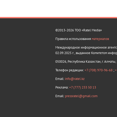
©2013-2026 ТОО «Ratel Media»
Правила использования
материалов
Международное информационное агентств
02.09.2025 г., выданное Комитетом инфо
050026, Республика Казахстан, г. Алматы,
Телефон редакции:
+7 (708) 970-96-68
;
+
Email:
info@ratel.kz
Реклама:
+7 (777) 233 50 13
Email:
pressratel@gmail.com