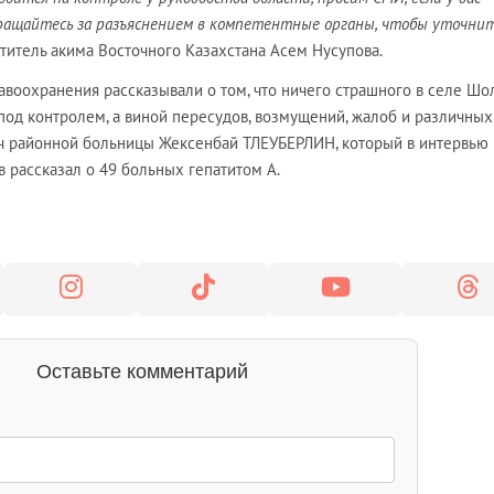
ращайтесь за разъяснением в компетентные органы, чтобы уточни
ститель акима Восточного Казахстана Асем Нусупова.
авоохранения рассказывали о том, что ничего страшного в селе Шо
под контролем, а виной пересудов, возмущений, жалоб и различных
ач районной больницы Жексенбай ТЛЕУБЕРЛИН, который в интервью
 рассказал о 49 больных гепатитом А.
Оставьте комментарий