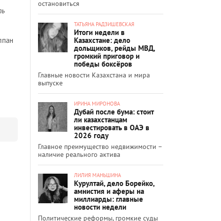
остановиться
ть
ТАТЬЯНА РАДЗИШЕВСКАЯ
Итоги недели в
Казахстане: дело
лпан
дольщиков, рейды МВД,
громкий приговор и
победы боксёров
Главные новости Казахстана и мира
выпуске
ИРИНА МИРОНОВА
Дубай после бума: стоит
ли казахстанцам
инвестировать в ОАЭ в
2026 году
Главное преимущество недвижимости –
наличие реального актива
ЛИЛИЯ МАНЬШИНА
Курултай, дело Борейко,
амнистия и аферы на
миллиарды: главные
новости недели
Политические реформы, громкие суды