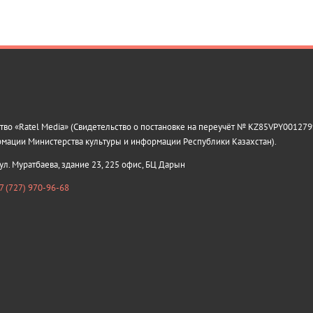
о «Ratel Media» (Свидетельство о постановке на переучёт № KZ85VPY0012799
рмации Министерства культуры и информации Республики Казахстан).
 ул. Муратбаева, здание 23, 225 офис, БЦ Дарын
7 (727) 970-96-68