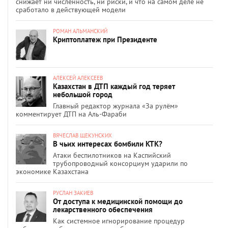
снижает ни численность, ни риски, и что на самом деле не
сработало в действующей модели
РОМАН АЛЬМАНСКИЙ
Криптоплатеж при Президенте
АЛЕКСЕЙ АЛЕКСЕЕВ
Казахстан в ДТП каждый год теряет
небольшой город
Главный редактор журнала «За рулём»
комментирует ДТП на Аль-Фараби
ВЯЧЕСЛАВ ЩЕКУНСКИХ
В чьих интересах бомбили КТК?
Атаки беспилотников на Каспийский
трубопроводный консорциум ударили по
экономике Казахстана
РУСЛАН ЗАКИЕВ
От доступа к медицинской помощи до
лекарственного обеспечения
Как системное игнорирование процедур