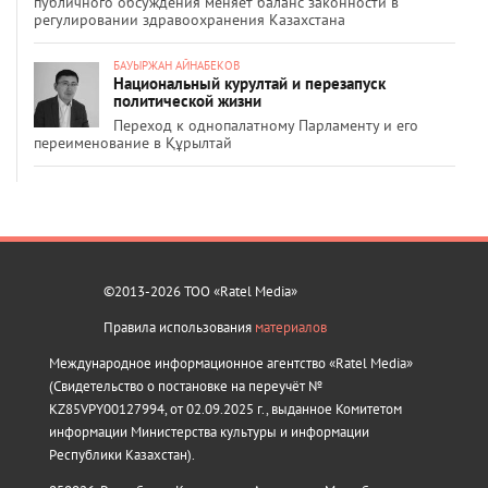
публичного обсуждения меняет баланс законности в
регулировании здравоохранения Казахстана
БАУЫРЖАН АЙНАБЕКОВ
Национальный курултай и перезапуск
политической жизни
Переход к однопалатному Парламенту и его
переименование в Құрылтай
©2013-2026 ТОО «Ratel Media»
Правила использования
материалов
Международное информационное агентство «Ratel Media»
(Свидетельство о постановке на переучёт №
KZ85VPY00127994, от 02.09.2025 г., выданное Комитетом
информации Министерства культуры и информации
Республики Казахстан).