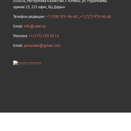
050026, Республика Казахстан, г. Алматы, ул. Муратбаева,
здание 23, 225 офис, БЦ Дарын
Телефон редакции:
+7 (708) 970-96-68
;
+7 (727) 970-96-68
Email:
info@ratel.kz
Реклама:
+7 (777) 233 50 13
Email:
pressratel@gmail.com