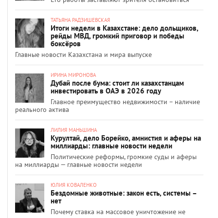
ТАТЬЯНА РАДЗИШЕВСКАЯ
Итоги недели в Казахстане: дело дольщиков,
рейды МВД, громкий приговор и победы
боксёров
Главные новости Казахстана и мира выпуске
ИРИНА МИРОНОВА
Дубай после бума: стоит ли казахстанцам
инвестировать в ОАЭ в 2026 году
Главное преимущество недвижимости – наличие
реального актива
ЛИЛИЯ МАНЬШИНА
Курултай, дело Борейко, амнистия и аферы на
миллиарды: главные новости недели
Политические реформы, громкие суды и аферы
на миллиарды — главные новости недели
ЮЛИЯ КОВАЛЕНКО
Бездомные животные: закон есть, системы –
нет
Почему ставка на массовое уничтожение не