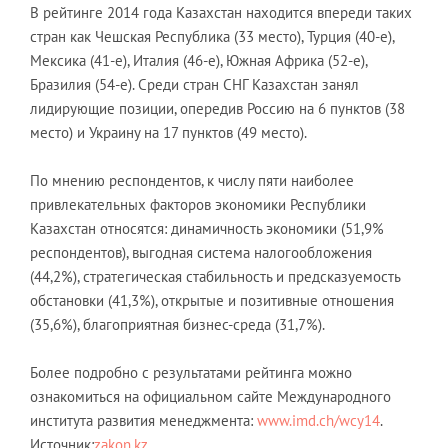
В рейтинге 2014 года Казахстан находится впереди таких
стран как Чешская Республика (33 место), Турция (40-е),
Мексика (41-е), Италия (46-е), Южная Африка (52-е),
Бразилия (54-е). Среди стран СНГ Казахстан занял
лидирующие позиции, опередив Россию на 6 пунктов (38
место) и Украину на 17 пунктов (49 место).
По мнению респондентов, к числу пяти наиболее
привлекательных факторов экономики Республики
Казахстан относятся: динамичность экономики (51,9%
респондентов), выгодная система налогообложения
(44,2%), стратегическая стабильность и предсказуемость
обстановки (41,3%), открытые и позитивные отношения
(35,6%), благоприятная бизнес-среда (31,7%).
Более подробно с результатами рейтинга можно
ознакомиться на официальном сайте Международного
института развития менеджмента:
www.imd.ch/wcy14
.
Источник:
zakon.kz