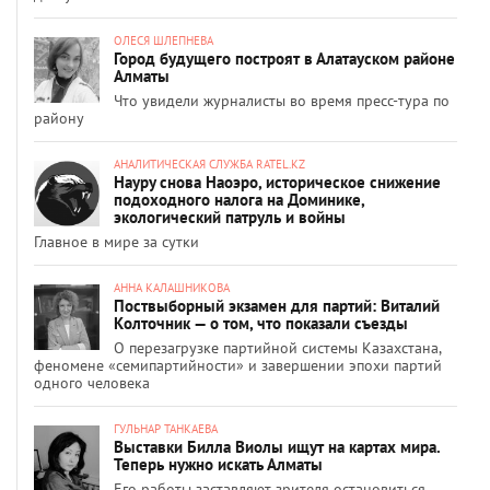
ОЛЕСЯ ШЛЕПНЕВА
Город будущего построят в Алатауском районе
Алматы
Что увидели журналисты во время пресс-тура по
району
АНАЛИТИЧЕСКАЯ СЛУЖБА RATEL.KZ
Науру снова Наоэро, историческое снижение
подоходного налога на Доминике,
экологический патруль и войны
Главное в мире за сутки
АННА КАЛАШНИКОВА
Поствыборный экзамен для партий: Виталий
Колточник — о том, что показали съезды
О перезагрузке партийной системы Казахстана,
феномене «семипартийности» и завершении эпохи партий
одного человека
ГУЛЬНАР ТАНКАЕВА
Выставки Билла Виолы ищут на картах мира.
Теперь нужно искать Алматы
Его работы заставляют зрителя остановиться